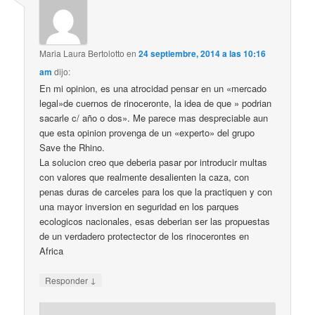
Maria Laura Bertolotto
en
24 septiembre, 2014 a las 10:16
am
dijo:
En mi opinion, es una atrocidad pensar en un «mercado
legal»de cuernos de rinoceronte, la idea de que » podrian
sacarle c/ año o dos». Me parece mas despreciable aun
que esta opinion provenga de un «experto» del grupo
Save the Rhino.
La solucion creo que deberia pasar por introducir multas
con valores que realmente desalienten la caza, con
penas duras de carceles para los que la practiquen y con
una mayor inversion en seguridad en los parques
ecologicos nacionales, esas deberian ser las propuestas
de un verdadero protectector de los rinocerontes en
Africa
↓
Responder