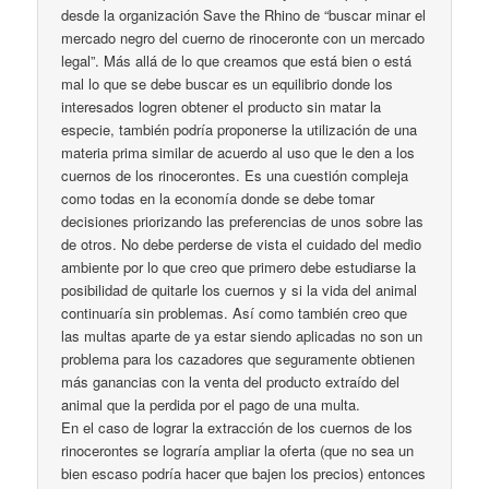
desde la organización Save the Rhino de “buscar minar el
mercado negro del cuerno de rinoceronte con un mercado
legal”. Más allá de lo que creamos que está bien o está
mal lo que se debe buscar es un equilibrio donde los
interesados logren obtener el producto sin matar la
especie, también podría proponerse la utilización de una
materia prima similar de acuerdo al uso que le den a los
cuernos de los rinocerontes. Es una cuestión compleja
como todas en la economía donde se debe tomar
decisiones priorizando las preferencias de unos sobre las
de otros. No debe perderse de vista el cuidado del medio
ambiente por lo que creo que primero debe estudiarse la
posibilidad de quitarle los cuernos y si la vida del animal
continuaría sin problemas. Así como también creo que
las multas aparte de ya estar siendo aplicadas no son un
problema para los cazadores que seguramente obtienen
más ganancias con la venta del producto extraído del
animal que la perdida por el pago de una multa.
En el caso de lograr la extracción de los cuernos de los
rinocerontes se lograría ampliar la oferta (que no sea un
bien escaso podría hacer que bajen los precios) entonces