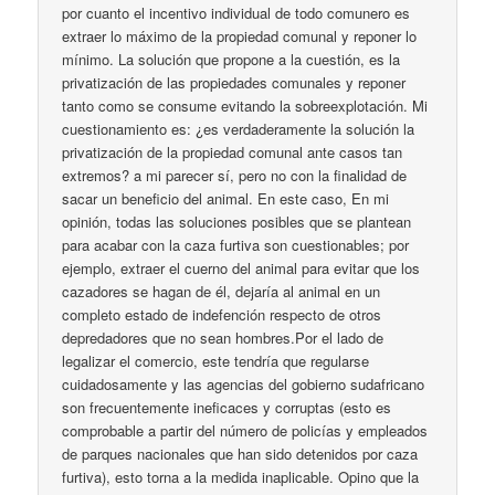
por cuanto el incentivo individual de todo comunero es
extraer lo máximo de la propiedad comunal y reponer lo
mínimo. La solución que propone a la cuestión, es la
privatización de las propiedades comunales y reponer
tanto como se consume evitando la sobreexplotación. Mi
cuestionamiento es: ¿es verdaderamente la solución la
privatización de la propiedad comunal ante casos tan
extremos? a mi parecer sí, pero no con la finalidad de
sacar un beneficio del animal. En este caso, En mi
opinión, todas las soluciones posibles que se plantean
para acabar con la caza furtiva son cuestionables; por
ejemplo, extraer el cuerno del animal para evitar que los
cazadores se hagan de él, dejaría al animal en un
completo estado de indefención respecto de otros
depredadores que no sean hombres.Por el lado de
legalizar el comercio, este tendría que regularse
cuidadosamente y las agencias del gobierno sudafricano
son frecuentemente ineficaces y corruptas (esto es
comprobable a partir del número de policías y empleados
de parques nacionales que han sido detenidos por caza
furtiva), esto torna a la medida inaplicable. Opino que la