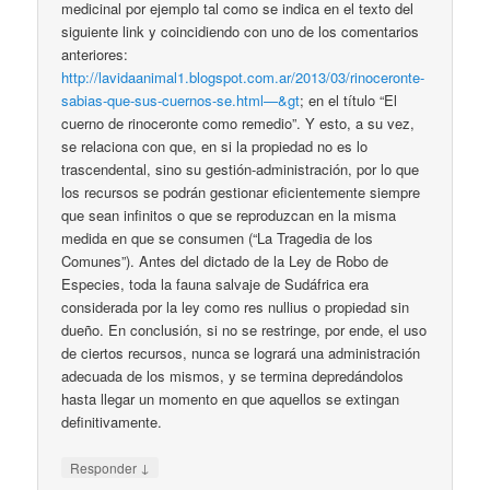
medicinal por ejemplo tal como se indica en el texto del
siguiente link y coincidiendo con uno de los comentarios
anteriores:
http://lavidaanimal1.blogspot.com.ar/2013/03/rinoceronte-
sabias-que-sus-cuernos-se.html—&gt
; en el título “El
cuerno de rinoceronte como remedio”. Y esto, a su vez,
se relaciona con que, en si la propiedad no es lo
trascendental, sino su gestión-administración, por lo que
los recursos se podrán gestionar eficientemente siempre
que sean infinitos o que se reproduzcan en la misma
medida en que se consumen (“La Tragedia de los
Comunes”). Antes del dictado de la Ley de Robo de
Especies, toda la fauna salvaje de Sudáfrica era
considerada por la ley como res nullius o propiedad sin
dueño. En conclusión, si no se restringe, por ende, el uso
de ciertos recursos, nunca se logrará una administración
adecuada de los mismos, y se termina depredándolos
hasta llegar un momento en que aquellos se extingan
definitivamente.
↓
Responder