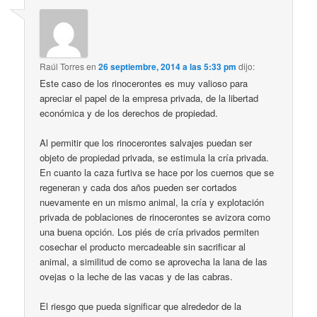
Raúl Torres
en
26 septiembre, 2014 a las 5:33 pm
dijo:
Este caso de los rinocerontes es muy valioso para
apreciar el papel de la empresa privada, de la libertad
económica y de los derechos de propiedad.
Al permitir que los rinocerontes salvajes puedan ser
objeto de propiedad privada, se estimula la cría privada.
En cuanto la caza furtiva se hace por los cuernos que se
regeneran y cada dos años pueden ser cortados
nuevamente en un mismo animal, la cría y explotación
privada de poblaciones de rinocerontes se avizora como
una buena opción. Los piés de cría privados permiten
cosechar el producto mercadeable sin sacrificar al
animal, a similitud de como se aprovecha la lana de las
ovejas o la leche de las vacas y de las cabras.
El riesgo que pueda significar que alrededor de la