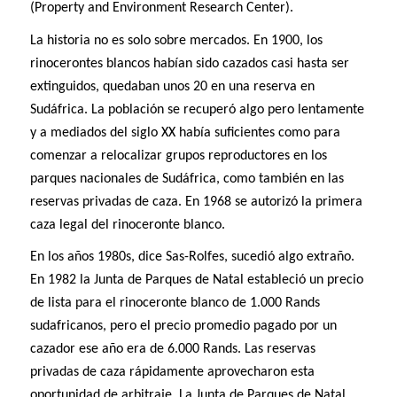
(Property and Environment Research Center).
La historia no es solo sobre mercados. En 1900, los
rinocerontes blancos habían sido cazados casi hasta ser
extinguidos, quedaban unos 20 en una reserva en
Sudáfrica. La población se recuperó algo pero lentamente
y a mediados del siglo XX había suficientes como para
comenzar a relocalizar grupos reproductores en los
parques nacionales de Sudáfrica, como también en las
reservas privadas de caza. En 1968 se autorizó la primera
caza legal del rinoceronte blanco.
En los años 1980s, dice Sas-Rolfes, sucedió algo extraño.
En 1982 la Junta de Parques de Natal estableció un precio
de lista para el rinoceronte blanco de 1.000 Rands
sudafricanos, pero el precio promedio pagado por un
cazador ese año era de 6.000 Rands. Las reservas
privadas de caza rápidamente aprovecharon esta
oportunidad de arbitraje. La Junta de Parques de Natal