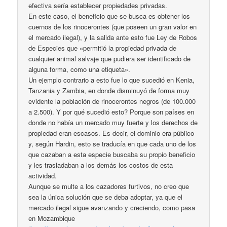
efectiva sería establecer propiedades privadas.
En este caso, el beneficio que se busca es obtener los
cuernos de los rinocerontes (que poseen un gran valor en
el mercado ilegal), y la salida ante esto fue Ley de Robos
de Especies que «permitió la propiedad privada de
cualquier animal salvaje que pudiera ser identificado de
alguna forma, como una etiqueta».
Un ejemplo contrario a esto fue lo que sucedió en Kenia,
Tanzania y Zambia, en donde disminuyó de forma muy
evidente la población de rinocerontes negros (de 100.000
a 2.500). Y por qué sucedió esto? Porque son países en
donde no había un mercado muy fuerte y los derechos de
propiedad eran escasos. Es decir, el dominio era público
y, según Hardin, esto se traducía en que cada uno de los
que cazaban a esta especie buscaba su propio beneficio
y les trasladaban a los demás los costos de esta
actividad.
Aunque se multe a los cazadores furtivos, no creo que
sea la única solución que se deba adoptar, ya que el
mercado ilegal sigue avanzando y creciendo, como pasa
en Mozambique