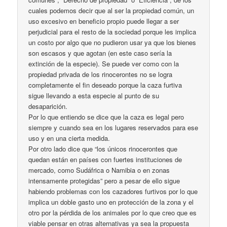
cuales podemos decir que al ser la propiedad común, un
uso excesivo en beneficio propio puede llegar a ser
perjudicial para el resto de la sociedad porque les implica
un costo por algo que no pudieron usar ya que los bienes
son escasos y que agotan (en este caso sería la
extinción de la especie). Se puede ver como con la
propiedad privada de los rinocerontes no se logra
completamente el fin deseado porque la caza furtiva
sigue llevando a esta especie al punto de su
desaparición.
Por lo que entiendo se dice que la caza es legal pero
siempre y cuando sea en los lugares reservados para ese
uso y en una cierta medida.
Por otro lado dice que “los únicos rinocerontes que
quedan están en países con fuertes instituciones de
mercado, como Sudáfrica o Namibia o en zonas
intensamente protegidas” pero a pesar de ello sigue
habiendo problemas con los cazadores furtivos por lo que
implica un doble gasto uno en protección de la zona y el
otro por la pérdida de los animales por lo que creo que es
viable pensar en otras alternativas ya sea la propuesta