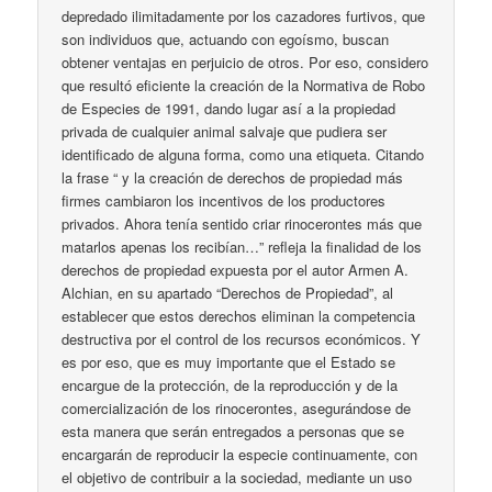
depredado ilimitadamente por los cazadores furtivos, que
son individuos que, actuando con egoísmo, buscan
obtener ventajas en perjuicio de otros. Por eso, considero
que resultó eficiente la creación de la Normativa de Robo
de Especies de 1991, dando lugar así a la propiedad
privada de cualquier animal salvaje que pudiera ser
identificado de alguna forma, como una etiqueta. Citando
la frase “ y la creación de derechos de propiedad más
firmes cambiaron los incentivos de los productores
privados. Ahora tenía sentido criar rinocerontes más que
matarlos apenas los recibían…” refleja la finalidad de los
derechos de propiedad expuesta por el autor Armen A.
Alchian, en su apartado “Derechos de Propiedad”, al
establecer que estos derechos eliminan la competencia
destructiva por el control de los recursos económicos. Y
es por eso, que es muy importante que el Estado se
encargue de la protección, de la reproducción y de la
comercialización de los rinocerontes, asegurándose de
esta manera que serán entregados a personas que se
encargarán de reproducir la especie continuamente, con
el objetivo de contribuir a la sociedad, mediante un uso