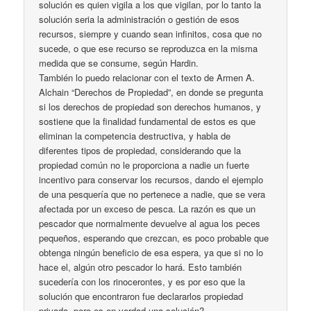
solución es quien vigila a los que vigilan, por lo tanto la
solución seria la administración o gestión de esos
recursos, siempre y cuando sean infinitos, cosa que no
sucede, o que ese recurso se reproduzca en la misma
medida que se consume, según Hardin.
También lo puedo relacionar con el texto de Armen A.
Alchain “Derechos de Propiedad”, en donde se pregunta
si los derechos de propiedad son derechos humanos, y
sostiene que la finalidad fundamental de estos es que
eliminan la competencia destructiva, y habla de
diferentes tipos de propiedad, considerando que la
propiedad común no le proporciona a nadie un fuerte
incentivo para conservar los recursos, dando el ejemplo
de una pesquería que no pertenece a nadie, que se vera
afectada por un exceso de pesca. La razón es que un
pescador que normalmente devuelve al agua los peces
pequeños, esperando que crezcan, es poco probable que
obtenga ningún beneficio de esa espera, ya que si no lo
hace el, algún otro pescador lo hará. Esto también
sucedería con los rinocerontes, y es por eso que la
solución que encontraron fue declararlos propiedad
privada, pero es en verdad una solución?.