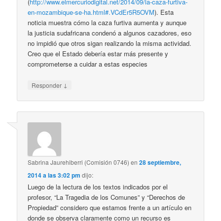
(
http://www.elmercuriodigital.net/2014/09/la-caza-furtiva-
en-mozambique-se-ha.html#.VCdEr5R5OVM
). Esta
noticia muestra cómo la caza furtiva aumenta y aunque
la justicia sudafricana condenó a algunos cazadores, eso
no impidió que otros sigan realizando la misma actividad.
Creo que el Estado debería estar más presente y
comprometerse a cuidar a estas especies
↓
Responder
Sabrina Jaurehiberri (Comisión 0746)
en
28 septiembre,
2014 a las 3:02 pm
dijo:
Luego de la lectura de los textos indicados por el
profesor, “La Tragedia de los Comunes” y “Derechos de
Propiedad” considero que estamos frente a un artículo en
donde se observa claramente como un recurso es