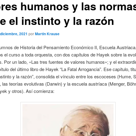
ores humanos y las norma
e el instinto y la razón
 diciembre, 2021
por
Martin Krause
lumnos de Historia del Pensamiento Económico II, Escuela Austriaca
 el curso a toda orquesta, con dos capítulos de Hayek sobre la evo
. Por un lado, «Las tres fuentes de valores humanos»; y el extraordi
ítulo del último libro de Hayek “La Fatal Arrogancia”. Ese capítulo, tit
instinto y la razón”, consolida el vínculo entre los escoceses (Hume, 
 las teorías evolutivas (Darwin) y la escuela austríaca (Menger, B
yek y otros). Así comienza: