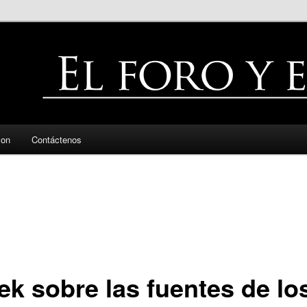
zon
Contáctenos
ek sobre las fuentes de lo