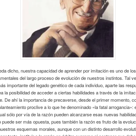
a dicho, nuestra capacidad de aprender por imitación es uno de los
entales del largo proceso de evolución de nuestros instintos. Tal ve
ás importante del legado genético de cada individuo, aparte las resp
ea la posibilidad de acceder a ciertas habilidades a través de la imitac
e. De ahí la importancia de precaverse, desde el primer momento, c
planteamiento proclive a lo que he denominado «la fatal arrogancia»: 
ual sólo por vía de la razón pueden alcanzarse esas nuevas habilida
o puede ser más opuesta, pues también la razón es fruto de la evoluci
nuestros esquemas morales, aunque con un distinto desarrollo evolut