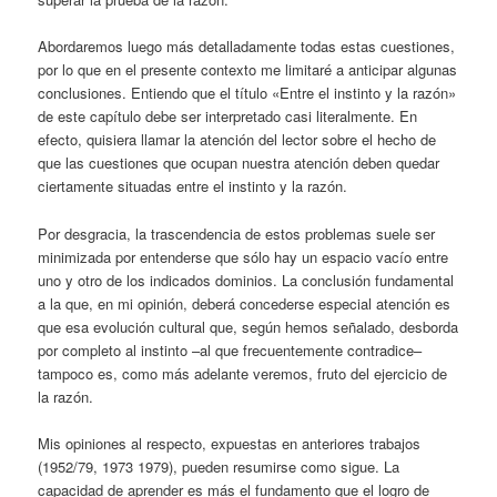
Abordaremos luego más detalladamente todas estas cuestiones,
por lo que en el presente contexto me limitaré a anticipar algunas
conclusiones. Entiendo que el título «Entre el instinto y la razón»
de este capítulo debe ser interpretado casi literalmente. En
efecto, quisiera llamar la atención del lector sobre el hecho de
que las cuestiones que ocupan nuestra atención deben quedar
ciertamente situadas entre el instinto y la razón.
Por desgracia, la trascendencia de estos problemas suele ser
minimizada por entenderse que sólo hay un espacio vacío entre
uno y otro de los indicados dominios. La conclusión fundamental
a la que, en mi opinión, deberá concederse especial atención es
que esa evolución cultural que, según hemos señalado, desborda
por completo al instinto –al que frecuentemente contradice–
tampoco es, como más adelante veremos, fruto del ejercicio de
la razón.
Mis opiniones al respecto, expuestas en anteriores trabajos
(1952/79, 1973 1979), pueden resumirse como sigue. La
capacidad de aprender es más el fundamento que el logro de