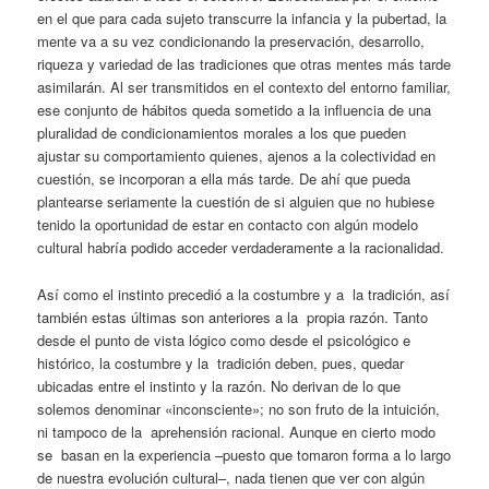
en el que para cada sujeto transcurre la infancia y la pubertad, la
mente va a su vez condicionando la preservación, desarrollo,
riqueza y variedad de las tradiciones que otras mentes más tarde
asimilarán. Al ser transmitidos en el contexto del entorno familiar,
ese conjunto de hábitos queda sometido a la influencia de una
pluralidad de condicionamientos morales a los que pueden
ajustar su comportamiento quienes, ajenos a la colectividad en
cuestión, se incorporan a ella más tarde. De ahí que pueda
plantearse seriamente la cuestión de si alguien que no hubiese
tenido la oportunidad de estar en contacto con algún modelo
cultural habría podido acceder verdaderamente a la racionalidad.
Así como el instinto precedió a la costumbre y a la tradición, así
también estas últimas son anteriores a la propia razón. Tanto
desde el punto de vista lógico como desde el psicológico e
histórico, la costumbre y la tradición deben, pues, quedar
ubicadas entre el instinto y la razón. No derivan de lo que
solemos denominar «inconsciente»; no son fruto de la intuición,
ni tampoco de la aprehensión racional. Aunque en cierto modo
se basan en la experiencia –puesto que tomaron forma a lo largo
de nuestra evolución cultural–, nada tienen que ver con algún