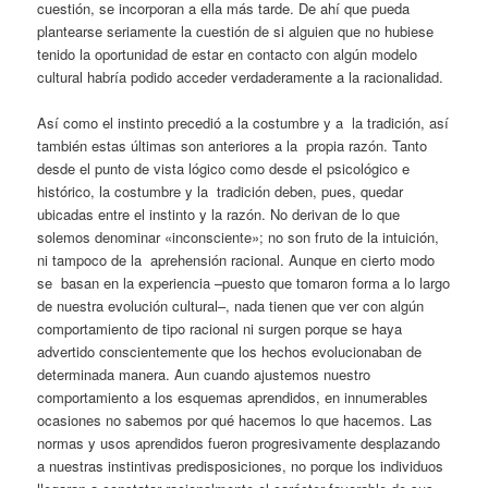
cuestión, se incorporan a ella más tarde. De ahí que pueda
plantearse seriamente la cuestión de si alguien que no hubiese
tenido la oportunidad de estar en contacto con algún modelo
cultural habría podido acceder verdaderamente a la racionalidad.
Así como el instinto precedió a la costumbre y a la tradición, así
también estas últimas son anteriores a la propia razón. Tanto
desde el punto de vista lógico como desde el psicológico e
histórico, la costumbre y la tradición deben, pues, quedar
ubicadas entre el instinto y la razón. No derivan de lo que
solemos denominar «inconsciente»; no son fruto de la intuición,
ni tampoco de la aprehensión racional. Aunque en cierto modo
se basan en la experiencia –puesto que tomaron forma a lo largo
de nuestra evolución cultural–, nada tienen que ver con algún
comportamiento de tipo racional ni surgen porque se haya
advertido conscientemente que los hechos evolucionaban de
determinada manera. Aun cuando ajustemos nuestro
comportamiento a los esquemas aprendidos, en innumerables
ocasiones no sabemos por qué hacemos lo que hacemos. Las
normas y usos aprendidos fueron progresivamente desplazando
a nuestras instintivas predisposiciones, no porque los individuos