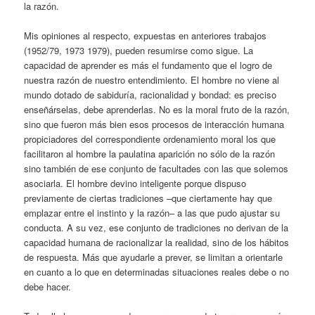
la razón.
Mis opiniones al respecto, expuestas en anteriores trabajos
(1952/79, 1973 1979), pueden resumirse como sigue. La
capacidad de aprender es más el fundamento que el logro de
nuestra razón de nuestro entendimiento. El hombre no viene al
mundo dotado de sabiduría, racionalidad y bondad: es preciso
enseñárselas, debe aprenderlas. No es la moral fruto de la razón,
sino que fueron más bien esos procesos de interacción humana
propiciadores del correspondiente ordenamiento moral los que
facilitaron al hombre la paulatina aparición no sólo de la razón
sino también de ese conjunto de facultades con las que solemos
asociarla. El hombre devino inteligente porque dispuso
previamente de ciertas tradiciones –que ciertamente hay que
emplazar entre el instinto y la razón– a las que pudo ajustar su
conducta. A su vez, ese conjunto de tradiciones no derivan de la
capacidad humana de racionalizar la realidad, sino de los hábitos
de respuesta. Más que ayudarle a prever, se limitan a orientarle
en cuanto a lo que en determinadas situaciones reales debe o no
debe hacer.