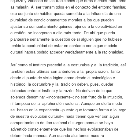
riqueza y variedad de las tradiciones que otras mentes más tarde
asimilarán. Al ser transmitidos en el contexto del entorno familiar,
ese conjunto de hábitos queda sometido a la influencia de una
pluralidad de condicionamientos morales a los que pueden
ajustar su comportamiento quienes, ajenos a la colectividad en
cuestión, se incorporan a ella más tarde. De ahí que pueda
plantearse seriamente la cuestión de si alguien que no hubiese
tenido la oportunidad de estar en contacto con algún modelo
cultural habría podido acceder verdaderamente a la racionalidad.
Así como el instinto precedió a la costumbre y a la tradición, así
también estas últimas son anteriores a la propia razón. Tanto
desde el punto de vista lógico como desde el psicológico e
histórico, la costumbre y la tradición deben, pues, quedar
ubicadas entre el instinto y la razón. No derivan de lo que
solemos denominar «inconsciente»; no son fruto de la intuición,
ni tampoco de la aprehensión racional. Aunque en cierto modo
se basan en la experiencia –puesto que tomaron forma a lo largo
de nuestra evolución cultural–, nada tienen que ver con algún
comportamiento de tipo racional ni surgen porque se haya
advertido conscientemente que los hechos evolucionaban de
determinada manera. Aun cuando ajustemos nuestro