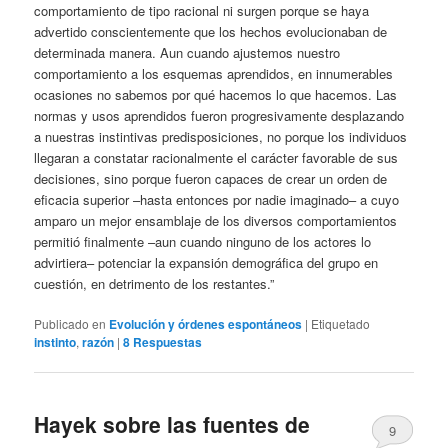
comportamiento de tipo racional ni surgen porque se haya
advertido conscientemente que los hechos evolucionaban de
determinada manera. Aun cuando ajustemos nuestro
comportamiento a los esquemas aprendidos, en innumerables
ocasiones no sabemos por qué hacemos lo que hacemos. Las
normas y usos aprendidos fueron progresivamente desplazando
a nuestras instintivas predisposiciones, no porque los individuos
llegaran a constatar racionalmente el carácter favorable de sus
decisiones, sino porque fueron capaces de crear un orden de
eficacia superior –hasta entonces por nadie imaginado– a cuyo
amparo un mejor ensamblaje de los diversos comportamientos
permitió finalmente –aun cuando ninguno de los actores lo
advirtiera– potenciar la expansión demográfica del grupo en
cuestión, en detrimento de los restantes.”
Publicado en
Evolución y órdenes espontáneos
|
Etiquetado
instinto
,
razón
|
8
Respuestas
Hayek sobre las fuentes de
9