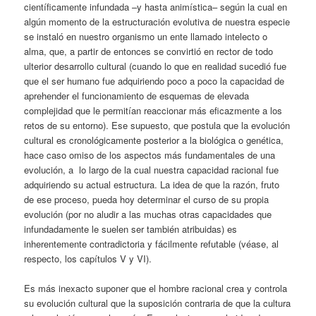
científicamente infundada –y hasta animística– según la cual en
algún momento de la estructuración evolutiva de nuestra especie
se instaló en nuestro organismo un ente llamado intelecto o
alma, que, a partir de entonces se convirtió en rector de todo
ulterior desarrollo cultural (cuando lo que en realidad sucedió fue
que el ser humano fue adquiriendo poco a poco la capacidad de
aprehender el funcionamiento de esquemas de elevada
complejidad que le permitían reaccionar más eficazmente a los
retos de su entorno). Ese supuesto, que postula que la evolución
cultural es cronológicamente posterior a la biológica o genética,
hace caso omiso de los aspectos más fundamentales de una
evolución, a lo largo de la cual nuestra capacidad racional fue
adquiriendo su actual estructura. La idea de que la razón, fruto
de ese proceso, pueda hoy determinar el curso de su propia
evolución (por no aludir a las muchas otras capacidades que
infundadamente le suelen ser también atribuidas) es
inherentemente contradictoria y fácilmente refutable (véase, al
respecto, los capítulos V y VI).
Es más inexacto suponer que el hombre racional crea y controla
su evolución cultural que la suposición contraria de que la cultura