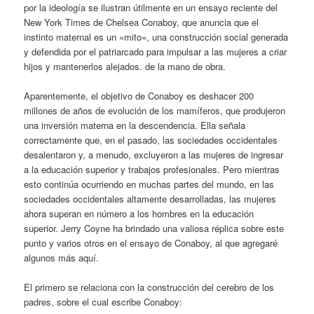
por la ideología se ilustran útilmente en un ensayo reciente del
New York Times de Chelsea Conaboy, que anuncia que el
instinto maternal es un «mito», una construcción social generada
y defendida por el patriarcado para impulsar a las mujeres a criar
hijos y mantenerlos alejados. de la mano de obra.
Aparentemente, el objetivo de Conaboy es deshacer 200
millones de años de evolución de los mamíferos, que produjeron
una inversión materna en la descendencia. Ella señala
correctamente que, en el pasado, las sociedades occidentales
desalentaron y, a menudo, excluyeron a las mujeres de ingresar
a la educación superior y trabajos profesionales. Pero mientras
esto continúa ocurriendo en muchas partes del mundo, en las
sociedades occidentales altamente desarrolladas, las mujeres
ahora superan en número a los hombres en la educación
superior. Jerry Coyne ha brindado una valiosa réplica sobre este
punto y varios otros en el ensayo de Conaboy, al que agregaré
algunos más aquí.
El primero se relaciona con la construcción del cerebro de los
padres, sobre el cual escribe Conaboy: