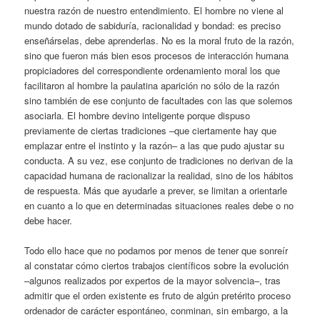
nuestra razón de nuestro entendimiento. El hombre no viene al
mundo dotado de sabiduría, racionalidad y bondad: es preciso
enseñárselas, debe aprenderlas. No es la moral fruto de la razón,
sino que fueron más bien esos procesos de interacción humana
propiciadores del correspondiente ordenamiento moral los que
facilitaron al hombre la paulatina aparición no sólo de la razón
sino también de ese conjunto de facultades con las que solemos
asociarla. El hombre devino inteligente porque dispuso
previamente de ciertas tradiciones –que ciertamente hay que
emplazar entre el instinto y la razón– a las que pudo ajustar su
conducta. A su vez, ese conjunto de tradiciones no derivan de la
capacidad humana de racionalizar la realidad, sino de los hábitos
de respuesta. Más que ayudarle a prever, se limitan a orientarle
en cuanto a lo que en determinadas situaciones reales debe o no
debe hacer.
Todo ello hace que no podamos por menos de tener que sonreír
al constatar cómo ciertos trabajos científicos sobre la evolución
–algunos realizados por expertos de la mayor solvencia–, tras
admitir que el orden existente es fruto de algún pretérito proceso
ordenador de carácter espontáneo, conminan, sin embargo, a la