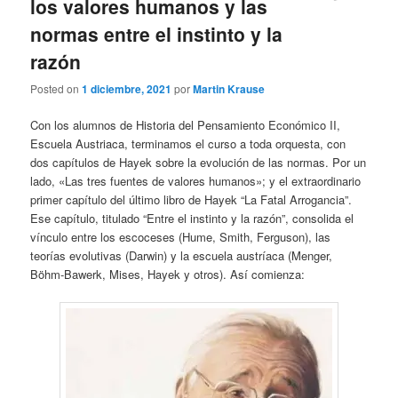
los valores humanos y las
normas entre el instinto y la
razón
Posted on
1 diciembre, 2021
por
Martin Krause
Con los alumnos de Historia del Pensamiento Económico II,
Escuela Austriaca, terminamos el curso a toda orquesta, con
dos capítulos de Hayek sobre la evolución de las normas. Por un
lado, «Las tres fuentes de valores humanos»; y el extraordinario
primer capítulo del último libro de Hayek “La Fatal Arrogancia”.
Ese capítulo, titulado “Entre el instinto y la razón”, consolida el
vínculo entre los escoceses (Hume, Smith, Ferguson), las
teorías evolutivas (Darwin) y la escuela austríaca (Menger,
Böhm-Bawerk, Mises, Hayek y otros). Así comienza: