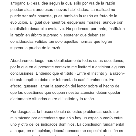
arrogancia»: esa idea según la cual sólo por vía de la razón
pueden alcanzarse esas nuevas habilidades. La realidad no
puede ser más opuesta, pues también la razón es fruto de la
evolución, al igual que nuestros esquemas morales, aunque con
un distinto desarrollo evolutivo. No podemos, por tanto, instituir a
la razón en árbitro supremo ni sostener que deben ser
consideradas válidas tan sólo aquellas normas que logren
superar la prueba de la razón.
Abordaremos luego más detalladamente todas estas cuestiones,
por lo que en el presente contexto me limitaré a anticipar algunas
conclusiones. Entiendo que el título «Entre el instinto y la razón»
de este capítulo debe ser interpretado casi literalmente. En
efecto, quisiera llamar la atención del lector sobre el hecho de
que las cuestiones que ocupan nuestra atención deben quedar
ciertamente situadas entre el instinto y la razón.
Por desgracia, la trascendencia de estos problemas suele ser
minimizada por entenderse que sólo hay un espacio vacío entre
uno y otro de los indicados dominios. La conclusión fundamental
a la que, en mi opinión, deberá concederse especial atención es