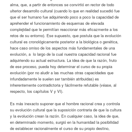
alma, que, a partir de entonces se convirtió en rector de todo
ulterior desarrollo cultural (cuando lo que en realidad sucedió fue
que el ser humano fue adquiriendo poco a poco la capacidad de
aprehender el funcionamiento de esquemas de elevada
complejidad que le permitían reaccionar más eficazmente a los
retos de su entorno). Ese supuesto, que postula que la evolución
cultural es cronológicamente posterior a la biológica o genética,
hace caso omiso de los aspectos más fundamentales de una
evolución, a lo largo de la cual nuestra capacidad racional fue
adquiriendo su actual estructura. La idea de que la razón, fruto
de ese proceso, pueda hoy determinar el curso de su propia
evolución (por no aludir a las muchas otras capacidades que
infundadamente le suelen ser también atribuidas) es
inherentemente contradictoria y fácilmente refutable (véase, al
respecto, los capítulos V y VI).
Es más inexacto suponer que el hombre racional crea y controla
su evolución cultural que la suposición contraria de que la cultura
y la evolución crean la razón. En cualquier caso, la idea de que,
en determinado momento, surgió en la humanidad la posibilidad
de establecer racionalmente el curso de su propio destino,