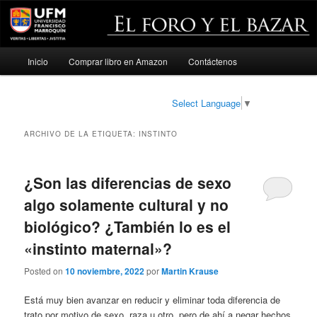
Menú
Inicio
Comprar libro en Amazon
Contáctenos
Ir
Ir
principal
al
al
Select Language
▼
contenido
contenido
ARCHIVO DE LA ETIQUETA:
INSTINTO
principal
secundario
¿Son las diferencias de sexo
algo solamente cultural y no
biológico? ¿También lo es el
«instinto maternal»?
Posted on
10 noviembre, 2022
por
Martin Krause
Está muy bien avanzar en reducir y eliminar toda diferencia de
trato por motivo de sexo, raza u otro, pero de ahí a negar hechos