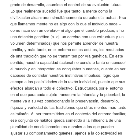
grado de desarrollo, asumiera el control de su evolución futura.
Lo que realmente sucedió fue que tanto la mente como la
civilización alcanzaron simultáneamente su potencial actual. Eso
que llamamos mente no es algo con lo que el individuo nace –
como nace con un cerebro– ni algo que el cerebro produce, sino
una dotación genética (p. ej. un cerebro con una estructura y un
volumen determinados) que nos permite aprender de nuestra
familia, y más tarde, en el entorno de los adultos, los resultados
de una tradición que no se transmiten por vía genética. En este
sentido, nuestra capacidad racional no consiste tanto en conocer
el mundo y en interpretar las conquistas humanas, cuanto en ser
capaces de controlar nuestros instintivos impulsos, logro que
escapa a las posibilidades de la razón individual, puesto que sus
efectos abarcan a todo el colectivo. Estructurada por el entorno
en el que para cada sujeto transcurre la infancia y la pubertad, la
mente va a su vez condicionando la preservación, desarrollo,
riqueza y variedad de las tradiciones que otras mentes más tarde
asimilarán. Al ser transmitidos en el contexto del entorno familiar,
ese conjunto de hábitos queda sometido a la influencia de una
pluralidad de condicionamientos morales a los que pueden
ajustar su comportamiento quienes, ajenos a la colectividad en