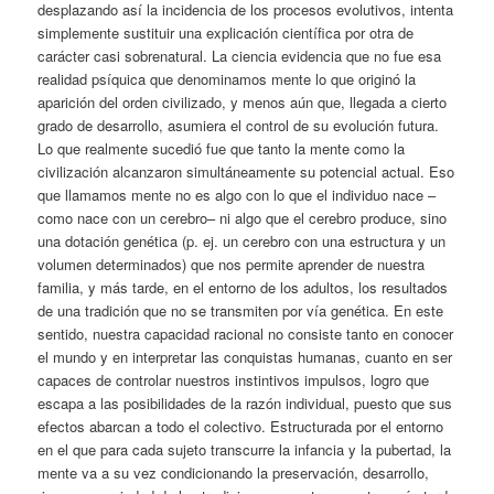
desplazando así la incidencia de los procesos evolutivos, intenta
simplemente sustituir una explicación científica por otra de
carácter casi sobrenatural. La ciencia evidencia que no fue esa
realidad psíquica que denominamos mente lo que originó la
aparición del orden civilizado, y menos aún que, llegada a cierto
grado de desarrollo, asumiera el control de su evolución futura.
Lo que realmente sucedió fue que tanto la mente como la
civilización alcanzaron simultáneamente su potencial actual. Eso
que llamamos mente no es algo con lo que el individuo nace –
como nace con un cerebro– ni algo que el cerebro produce, sino
una dotación genética (p. ej. un cerebro con una estructura y un
volumen determinados) que nos permite aprender de nuestra
familia, y más tarde, en el entorno de los adultos, los resultados
de una tradición que no se transmiten por vía genética. En este
sentido, nuestra capacidad racional no consiste tanto en conocer
el mundo y en interpretar las conquistas humanas, cuanto en ser
capaces de controlar nuestros instintivos impulsos, logro que
escapa a las posibilidades de la razón individual, puesto que sus
efectos abarcan a todo el colectivo. Estructurada por el entorno
en el que para cada sujeto transcurre la infancia y la pubertad, la
mente va a su vez condicionando la preservación, desarrollo,