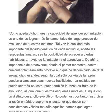
“Como queda dicho, nuestra capacidad de aprender por imitación
es uno de los logros más fundamentales del largo proceso de
evolución de nuestros instintos. Tal vez la cualidad más
importante del legado genético de cada individuo, aparte las
respuestas innatas, sea la posibilidad de acceder a ciertas
habilidades a través de la imitación y el aprendizaje. De ahí la
importancia de precaverse, desde el primer momento, contra
cualquier planteamiento proclive a lo que he denominado «la fatal
arrogancia»: esa idea según la cual sólo por vía de la razón
pueden alcanzarse esas nuevas habilidades. La realidad no
puede ser más opuesta, pues también la razón es fruto de la
evolución, al igual que nuestros esquemas morales, aunque con
un distinto desarrollo evolutivo. No podemos, por tanto, instituir a
la razón en árbitro supremo ni sostener que deben ser
consideradas válidas tan sólo aquellas normas que logren
superar la prueba de la razón.