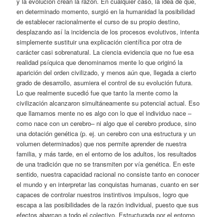
y la evolución crean la razón. En cualquier caso, la idea de que,
en determinado momento, surgió en la humanidad la posibilidad
de establecer racionalmente el curso de su propio destino,
desplazando así la incidencia de los procesos evolutivos, intenta
simplemente sustituir una explicación científica por otra de
carácter casi sobrenatural. La ciencia evidencia que no fue esa
realidad psíquica que denominamos mente lo que originó la
aparición del orden civilizado, y menos aún que, llegada a cierto
grado de desarrollo, asumiera el control de su evolución futura.
Lo que realmente sucedió fue que tanto la mente como la
civilización alcanzaron simultáneamente su potencial actual. Eso
que llamamos mente no es algo con lo que el individuo nace –
como nace con un cerebro– ni algo que el cerebro produce, sino
una dotación genética (p. ej. un cerebro con una estructura y un
volumen determinados) que nos permite aprender de nuestra
familia, y más tarde, en el entorno de los adultos, los resultados
de una tradición que no se transmiten por vía genética. En este
sentido, nuestra capacidad racional no consiste tanto en conocer
el mundo y en interpretar las conquistas humanas, cuanto en ser
capaces de controlar nuestros instintivos impulsos, logro que
escapa a las posibilidades de la razón individual, puesto que sus
efectos abarcan a todo el colectivo. Estructurada por el entorno