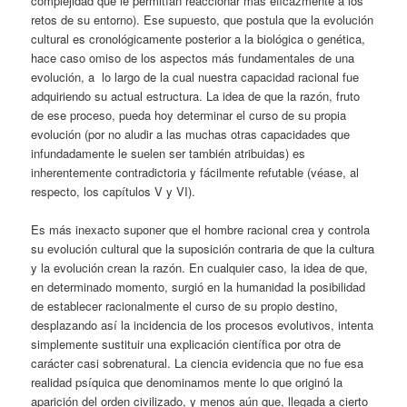
complejidad que le permitían reaccionar más eficazmente a los
retos de su entorno). Ese supuesto, que postula que la evolución
cultural es cronológicamente posterior a la biológica o genética,
hace caso omiso de los aspectos más fundamentales de una
evolución, a lo largo de la cual nuestra capacidad racional fue
adquiriendo su actual estructura. La idea de que la razón, fruto
de ese proceso, pueda hoy determinar el curso de su propia
evolución (por no aludir a las muchas otras capacidades que
infundadamente le suelen ser también atribuidas) es
inherentemente contradictoria y fácilmente refutable (véase, al
respecto, los capítulos V y VI).
Es más inexacto suponer que el hombre racional crea y controla
su evolución cultural que la suposición contraria de que la cultura
y la evolución crean la razón. En cualquier caso, la idea de que,
en determinado momento, surgió en la humanidad la posibilidad
de establecer racionalmente el curso de su propio destino,
desplazando así la incidencia de los procesos evolutivos, intenta
simplemente sustituir una explicación científica por otra de
carácter casi sobrenatural. La ciencia evidencia que no fue esa
realidad psíquica que denominamos mente lo que originó la
aparición del orden civilizado, y menos aún que, llegada a cierto