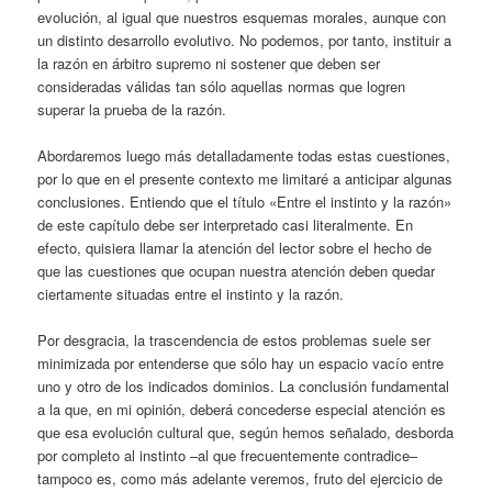
evolución, al igual que nuestros esquemas morales, aunque con
un distinto desarrollo evolutivo. No podemos, por tanto, instituir a
la razón en árbitro supremo ni sostener que deben ser
consideradas válidas tan sólo aquellas normas que logren
superar la prueba de la razón.
Abordaremos luego más detalladamente todas estas cuestiones,
por lo que en el presente contexto me limitaré a anticipar algunas
conclusiones. Entiendo que el título «Entre el instinto y la razón»
de este capítulo debe ser interpretado casi literalmente. En
efecto, quisiera llamar la atención del lector sobre el hecho de
que las cuestiones que ocupan nuestra atención deben quedar
ciertamente situadas entre el instinto y la razón.
Por desgracia, la trascendencia de estos problemas suele ser
minimizada por entenderse que sólo hay un espacio vacío entre
uno y otro de los indicados dominios. La conclusión fundamental
a la que, en mi opinión, deberá concederse especial atención es
que esa evolución cultural que, según hemos señalado, desborda
por completo al instinto –al que frecuentemente contradice–
tampoco es, como más adelante veremos, fruto del ejercicio de