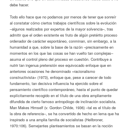
debe hacer.
Todo ello hace que no podamos por menos de tener que sonreír
al constatar cómo ciertos trabajos científicos sobre la evolución
–algunos realizados por expertos de la mayor solvencia–, tras
admitir que el orden existente es fruto de algún pretérito proceso
ordenador de carácter espontáneo, conminan, sin embargo, a la
humanidad a que, sobre la base de la razón –precisamente en
momentos en los que las cosas se han vuelto tan complejas–
asuma el control pleno del proceso en cuestión. Contribuye a
nutrir tan ingenua pretensión ese equivocado enfoque que en
anteriores ocasiones he denominado «racionalismo
constructivista» (1973), enfoque que, pese a carecer de todo
fundamento, tan decisiva influencia ha ejercido sobre el
pensamiento científico contemporáneo, hasta el punto de quedar
explícitamente recogido en el título de una obra ampliamente
difundida de cierto famoso antropólogo de inclinación socialista.
Man Makes Himself (v. Gordon Childe, 1936) –tal es el título de
la obra de referencia–, se ha convertido de hecho en lema que ha
inspirado a una amplia familia de socialistas (Heilbroner,
1970:106). Semejantes planteamientos se basan en la noción