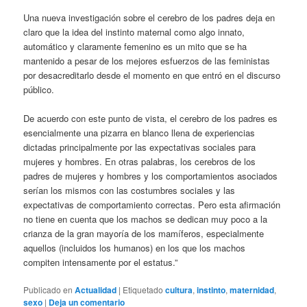
Una nueva investigación sobre el cerebro de los padres deja en
claro que la idea del instinto maternal como algo innato,
automático y claramente femenino es un mito que se ha
mantenido a pesar de los mejores esfuerzos de las feministas
por desacreditarlo desde el momento en que entró en el discurso
público.
De acuerdo con este punto de vista, el cerebro de los padres es
esencialmente una pizarra en blanco llena de experiencias
dictadas principalmente por las expectativas sociales para
mujeres y hombres. En otras palabras, los cerebros de los
padres de mujeres y hombres y los comportamientos asociados
serían los mismos con las costumbres sociales y las
expectativas de comportamiento correctas. Pero esta afirmación
no tiene en cuenta que los machos se dedican muy poco a la
crianza de la gran mayoría de los mamíferos, especialmente
aquellos (incluidos los humanos) en los que los machos
compiten intensamente por el estatus.”
Publicado en
Actualidad
|
Etiquetado
cultura
,
instinto
,
maternidad
,
sexo
|
Deja un comentario