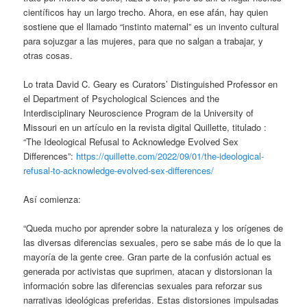
científicos hay un largo trecho. Ahora, en ese afán, hay quien
sostiene que el llamado “instinto maternal” es un invento cultural
para sojuzgar a las mujeres, para que no salgan a trabajar, y
otras cosas.
Lo trata David C. Geary es Curators’ Distinguished Professor en
el Department of Psychological Sciences and the
Interdisciplinary Neuroscience Program de la University of
Missouri en un artículo en la revista digital Quillette, titulado :
“The Ideological Refusal to Acknowledge Evolved Sex
Differences”:
https://quillette.com/2022/09/01/the-ideological-
refusal-to-acknowledge-evolved-sex-differences/
Así comienza:
“Queda mucho por aprender sobre la naturaleza y los orígenes de
las diversas diferencias sexuales, pero se sabe más de lo que la
mayoría de la gente cree. Gran parte de la confusión actual es
generada por activistas que suprimen, atacan y distorsionan la
información sobre las diferencias sexuales para reforzar sus
narrativas ideológicas preferidas. Estas distorsiones impulsadas