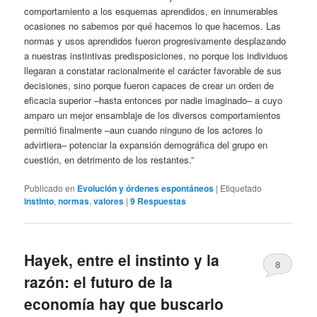
comportamiento a los esquemas aprendidos, en innumerables
ocasiones no sabemos por qué hacemos lo que hacemos. Las
normas y usos aprendidos fueron progresivamente desplazando
a nuestras instintivas predisposiciones, no porque los individuos
llegaran a constatar racionalmente el carácter favorable de sus
decisiones, sino porque fueron capaces de crear un orden de
eficacia superior –hasta entonces por nadie imaginado– a cuyo
amparo un mejor ensamblaje de los diversos comportamientos
permitió finalmente –aun cuando ninguno de los actores lo
advirtiera– potenciar la expansión demográfica del grupo en
cuestión, en detrimento de los restantes.”
Publicado en
Evolución y órdenes espontáneos
|
Etiquetado
instinto
,
normas
,
valores
|
9
Respuestas
Hayek, entre el instinto y la
8
razón: el futuro de la
economía hay que buscarlo