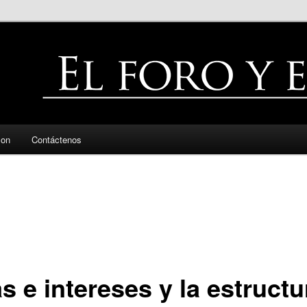
zon
Contáctenos
s e intereses y la estructu