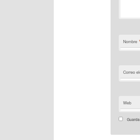
Nombre
Correo el
Web
Guarda 