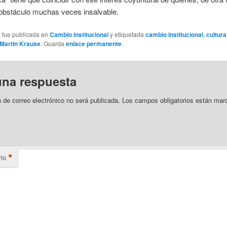
 obstáculo muchas veces insalvable.
a fue publicada en
Cambio institucional
y etiquetada
cambio institucional
,
cultura
Martin Krause
. Guarda
enlace permanente
.
una respuesta
n de correo electrónico no será publicada.
Los campos obligatorios están mar
*
io