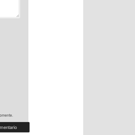
comente.