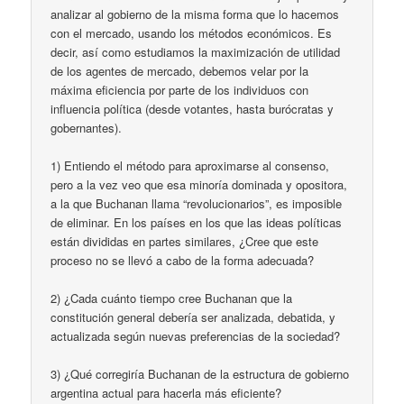
analizar al gobierno de la misma forma que lo hacemos
con el mercado, usando los métodos económicos. Es
decir, así como estudiamos la maximización de utilidad
de los agentes de mercado, debemos velar por la
máxima eficiencia por parte de los individuos con
influencia política (desde votantes, hasta burócratas y
gobernantes).
1) Entiendo el método para aproximarse al consenso,
pero a la vez veo que esa minoría dominada y opositora,
a la que Buchanan llama “revolucionarios”, es imposible
de eliminar. En los países en los que las ideas políticas
están divididas en partes similares, ¿Cree que este
proceso no se llevó a cabo de la forma adecuada?
2) ¿Cada cuánto tiempo cree Buchanan que la
constitución general debería ser analizada, debatida, y
actualizada según nuevas preferencias de la sociedad?
3) ¿Qué corregiría Buchanan de la estructura de gobierno
argentina actual para hacerla más eficiente?