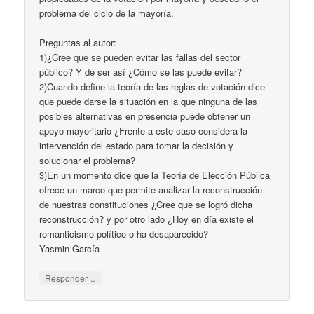
problema del ciclo de la mayoría.
Preguntas al autor:
1)¿Cree que se pueden evitar las fallas del sector
público? Y de ser así ¿Cómo se las puede evitar?
2)Cuando define la teoría de las reglas de votación dice
que puede darse la situación en la que ninguna de las
posibles alternativas en presencia puede obtener un
apoyo mayoritario ¿Frente a este caso considera la
intervención del estado para tomar la decisión y
solucionar el problema?
3)En un momento dice que la Teoría de Elección Pública
ofrece un marco que permite analizar la reconstrucción
de nuestras constituciones ¿Cree que se logró dicha
reconstrucción? y por otro lado ¿Hoy en día existe el
romanticismo político o ha desaparecido?
Yasmin García
↓
Responder