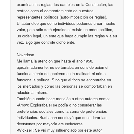
examinan las reglas, los cambios en la Consitución, las
restricciones al comportamiento de nuestros
representantes políticos (auto-imposición de reglas).
El autor dice que como individuos podemos crear mucho
valor, pero sólo será ejercido si existe un orden político,
un orden legal, un ente que haga cumplir las reglas y a su
vez, algo que controle dicho ente.
Novedoso
Me llama la atención que hasta el año 1950,
aproximadamente, no se tomaba en consideración el
funcionamiento del gobierno en la realidad, ni cómo
funciona la política. Sino que el foco se encontraba en
los mercados y cómo las personas se comportaban en
relación al mismo.
También cuando hace mención a otros autores como:
-Arrow: Exploraba si se podía o no considerar las
preferencias sociales como la suma de preferencias
individuales. Buchanan concluyó que considerar las
decisiones por mayoría era ineficiente.
-Wicksell: Se vió muy influenciado por este autor.