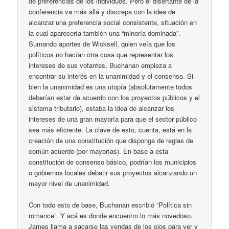
de preferencias de los individuos. Pero el disertante de la
conferencia va más allá y discrepa con la idea de
alcanzar una preferencia social consistente, situación en
la cual aparecería también una “minoría dominada”.
Sumando aportes de Wicksell, quien veía que los
políticos no hacían otra cosa que representar los
intereses de sus votantes, Buchanan empieza a
encontrar su interés en la unanimidad y el consenso. Si
bien la unanimidad es una utopía (absolutamente todos
deberían estar de acuerdo con los proyectos públicos y el
sistema tributario), estaba la idea de alcanzar los
intereses de una gran mayoría para que el sector público
sea más eficiente. La clave de esto, cuenta, está en la
creación de una constitución que disponga de reglas de
común acuerdo (por mayorías). En base a esta
constitución de consenso básico, podrían los municipios
o gobiernos locales debatir sus proyectos alcanzando un
mayor nivel de unanimidad.
Con todo esto de base, Buchanan escribió “Política sin
romance”. Y acá es donde encuentro lo más novedoso.
James llama a sacarse las vendas de los ojos para ver y