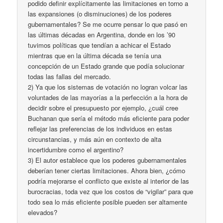
podido definir explícitamente las limitaciones en torno a
las expansiones (o disminuciones) de los poderes
gubernamentales? Se me ocurre pensar lo que pasó en
las últimas décadas en Argentina, donde en los ’90
tuvimos políticas que tendían a achicar el Estado
mientras que en la última década se tenía una
concepción de un Estado grande que podía solucionar
todas las fallas del mercado.
2) Ya que los sistemas de votación no logran volcar las
voluntades de las mayorías a la perfección a la hora de
decidir sobre el presupuesto por ejemplo, ¿cuál cree
Buchanan que sería el método más eficiente para poder
reflejar las preferencias de los individuos en estas
circunstancias, y más aún en contexto de alta
incertidumbre como el argentino?
3) El autor establece que los poderes gubernamentales
deberían tener ciertas limitaciones. Ahora bien, ¿cómo
podría mejorarse el conflicto que existe al interior de las
burocracias, toda vez que los costos de “vigilar” para que
todo sea lo más eficiente posible pueden ser altamente
elevados?