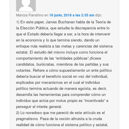
Marcos Fiandrino
en
16 junio, 2018 a las 2:35 am
dijo:
1) En este paper, James Buchanan habla de la Teoría de
la Elección Pública, que estudia la discrepancia entre lo
que el Estado debería llegar a ser, a la hora de intervenir
en la economía y lo que termina siendo, dando un
enfoque más realista a las metas y carencias del sistema
estatal. El estudio del mismo incluye como funciona el
comportamiento de las “entidades públicas”,dícese
candidatos, burócratas, miembros de los partidas y sus
votantes. Refiere a cómo supuestamente un ente político
debería buscar el beneficio social en vez del individual,
explicados por mecanismos en el cual el individuo
político termina actuando de manera egoísta, es decir,
desarrolla las herramientas para comprender cómo un
individuo que actúa por motus propio es “incentivado” a
perseguir el interés general.
2) Lo novedoso que me pareció de este artículo es el
pragmatismo. Pasa de la noción altruista a la cruda
realidad de cómo funciona el sistema político y estatal,