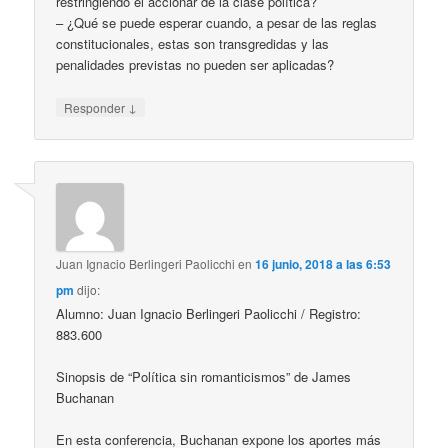
restringiendo el accionar de la clase política?
– ¿Qué se puede esperar cuando, a pesar de las reglas
constitucionales, estas son transgredidas y las
penalidades previstas no pueden ser aplicadas?
↓
Responder
Juan Ignacio Berlingeri Paolicchi
en
16 junio, 2018 a las 6:53
pm
dijo:
Alumno: Juan Ignacio Berlingeri Paolicchi / Registro:
883.600
Sinopsis de “Política sin romanticismos” de James
Buchanan
En esta conferencia, Buchanan expone los aportes más