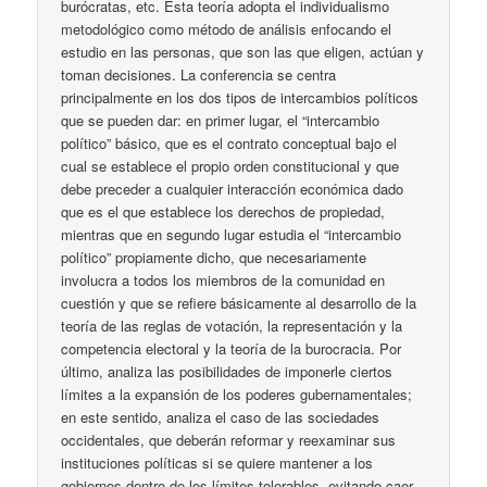
burócratas, etc. Esta teoría adopta el individualismo
metodológico como método de análisis enfocando el
estudio en las personas, que son las que eligen, actúan y
toman decisiones. La conferencia se centra
principalmente en los dos tipos de intercambios políticos
que se pueden dar: en primer lugar, el “intercambio
político” básico, que es el contrato conceptual bajo el
cual se establece el propio orden constitucional y que
debe preceder a cualquier interacción económica dado
que es el que establece los derechos de propiedad,
mientras que en segundo lugar estudia el “intercambio
político” propiamente dicho, que necesariamente
involucra a todos los miembros de la comunidad en
cuestión y que se refiere básicamente al desarrollo de la
teoría de las reglas de votación, la representación y la
competencia electoral y la teoría de la burocracia. Por
último, analiza las posibilidades de imponerle ciertos
límites a la expansión de los poderes gubernamentales;
en este sentido, analiza el caso de las sociedades
occidentales, que deberán reformar y reexaminar sus
instituciones políticas si se quiere mantener a los
gobiernos dentro de los límites tolerables, evitando caer