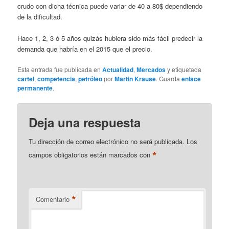
crudo con dicha técnica puede variar de 40 a 80$ dependiendo
de la dificultad.
Hace 1, 2, 3 ó 5 años quizás hubiera sido más fácil predecir la
demanda que habría en el 2015 que el precio.
Esta entrada fue publicada en
Actualidad
,
Mercados
y etiquetada
cartel
,
competencia
,
petróleo
por
Martin Krause
. Guarda
enlace
permanente
.
Deja una respuesta
Tu dirección de correo electrónico no será publicada.
Los
*
campos obligatorios están marcados con
*
Comentario