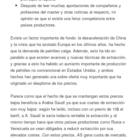
Después de leer muchas aportaciones de compañeros y
profesores del master y otras noticias al respecto, mi
opinión es que si existe una feroz competencia entre
países productores.
Existe un factor importante de fondo: la desaceleración de China
y la crisis que ha azotado Europa en los últimos años, ha hecho
que la demanda de petróleo caiga. Además, esto ha ido en
paralelo a que existen avances y nuevas técnicas de extracción,
y gracias a esto ha habido un aumento importante de producción
de petróleo no convencional en Estados Unidos, y ambos
hechos han generado una sobre oferta muy importante que ha
originado un desplome de los precios.
Parece como que el hecho de que se mantengan estos precios
bajos beneficia a Arabia Saudí ya que sus costes de extracción
son muy bajos: según he leído, incluso con un precio de 10$ el
barril, a A. Saudí le sería todavía rentable la extracción y al
mismo tiempo hace que otros países productores como Rusia o
Venezuela se vean obligados a reducir extracción por sus
elevados costes. Con estos precios, AS gana cuota de mercado,