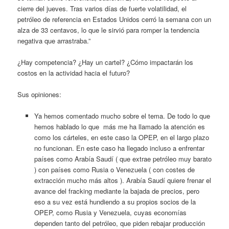
cierre del jueves. Tras varios días de fuerte volatilidad, el
petróleo de referencia en Estados Unidos cerró la semana con un
alza de 33 centavos, lo que le sirvió para romper la tendencia
negativa que arrastraba.”
¿Hay competencia? ¿Hay un cartel? ¿Cómo impactarán los
costos en la actividad hacia el futuro?
Sus opiniones:
Ya hemos comentado mucho sobre el tema. De todo lo que
hemos hablado lo que más me ha llamado la atención es
como los cárteles, en este caso la OPEP, en el largo plazo
no funcionan. En este caso ha llegado incluso a enfrentar
países como Arabía Saudí ( que extrae petróleo muy barato
) con países como Rusia o Venezuela ( con costes de
extracción mucho más altos ). Arabía Saudí quiere frenar el
avance del fracking mediante la bajada de precios, pero
eso a su vez está hundiendo a su propios socios de la
OPEP, como Rusia y Venezuela, cuyas economías
dependen tanto del petróleo, que piden rebajar producción