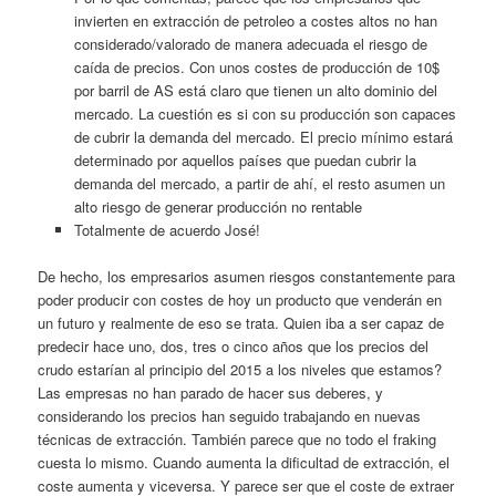
invierten en extracción de petroleo a costes altos no han
considerado/valorado de manera adecuada el riesgo de
caída de precios. Con unos costes de producción de 10$
por barril de AS está claro que tienen un alto dominio del
mercado. La cuestión es si con su producción son capaces
de cubrir la demanda del mercado. El precio mínimo estará
determinado por aquellos países que puedan cubrir la
demanda del mercado, a partir de ahí, el resto asumen un
alto riesgo de generar producción no rentable
Totalmente de acuerdo José!
De hecho, los empresarios asumen riesgos constantemente para
poder producir con costes de hoy un producto que venderán en
un futuro y realmente de eso se trata. Quien iba a ser capaz de
predecir hace uno, dos, tres o cinco años que los precios del
crudo estarían al principio del 2015 a los niveles que estamos?
Las empresas no han parado de hacer sus deberes, y
considerando los precios han seguido trabajando en nuevas
técnicas de extracción. También parece que no todo el fraking
cuesta lo mismo. Cuando aumenta la dificultad de extracción, el
coste aumenta y viceversa. Y parece ser que el coste de extraer