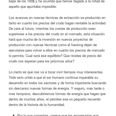
bajar de los 100$ y ha ocurrido que hemos llegado a la mitad de
aquello que apuntaba imposible.
Los avances en nuevas técnicas de extracción se producirán en
tanto en cuanto los precios del crudo hagan rentable la actividad.
De cara al futuro, mientras los costes de producción sean
superiores a los precios del crudo en el mercado, esta situación
hará que mucha de la inversión en nuevos proyectos de
producción con nuevas técnicas como el fracking dejen de
ejecutarse para volver a ellos en cuanto los precios de mercado
lo permita. Cual será ese equilibrio? Que niveles de precio del
crudo nos esperan para los próximos años?
Lo cierto es que nos va a tocar vivir tiempos muy interesantes.
Todo esto unido a que el ser humano continua imparable su
desarrollo en todos los sectores y de forma importante buscando
sin descanso nuevas formas de energía. Y seguro, mas tarde o
mas temprano, descubriremos formas de energía que hagan que
dentro de muchos años, el petróleo sea un pequeño recuerdo
dentro de la historia de la humanidad.
Por lo que comentas, parece que los empresarios que