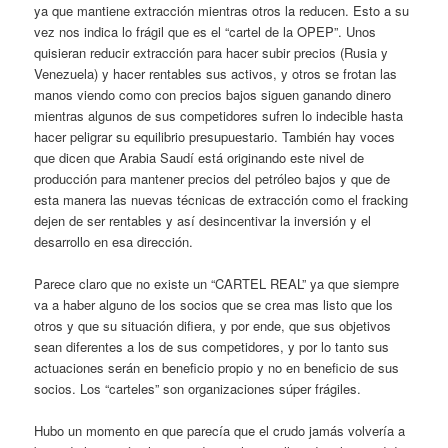
ya que mantiene extracción mientras otros la reducen. Esto a su
vez nos indica lo frágil que es el “cartel de la OPEP”. Unos
quisieran reducir extracción para hacer subir precios (Rusia y
Venezuela) y hacer rentables sus activos, y otros se frotan las
manos viendo como con precios bajos siguen ganando dinero
mientras algunos de sus competidores sufren lo indecible hasta
hacer peligrar su equilibrio presupuestario. También hay voces
que dicen que Arabia Saudí está originando este nivel de
producción para mantener precios del petróleo bajos y que de
esta manera las nuevas técnicas de extracción como el fracking
dejen de ser rentables y así desincentivar la inversión y el
desarrollo en esa dirección.
Parece claro que no existe un “CARTEL REAL” ya que siempre
va a haber alguno de los socios que se crea mas listo que los
otros y que su situación difiera, y por ende, que sus objetivos
sean diferentes a los de sus competidores, y por lo tanto sus
actuaciones serán en beneficio propio y no en beneficio de sus
socios. Los “carteles” son organizaciones súper frágiles.
Hubo un momento en que parecía que el crudo jamás volvería a