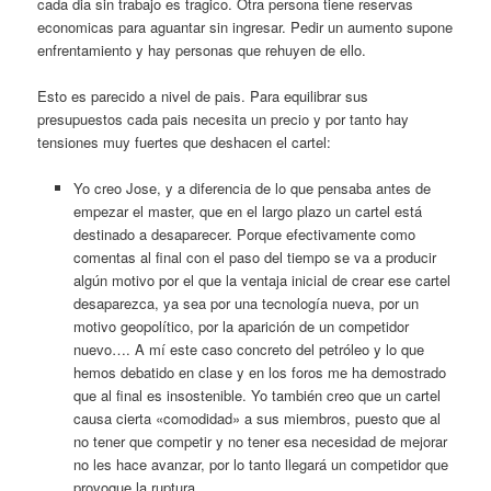
cada dia sin trabajo es tragico. Otra persona tiene reservas
economicas para aguantar sin ingresar. Pedir un aumento supone
enfrentamiento y hay personas que rehuyen de ello.
Esto es parecido a nivel de pais. Para equilibrar sus
presupuestos cada pais necesita un precio y por tanto hay
tensiones muy fuertes que deshacen el cartel:
Yo creo Jose, y a diferencia de lo que pensaba antes de
empezar el master, que en el largo plazo un cartel está
destinado a desaparecer. Porque efectivamente como
comentas al final con el paso del tiempo se va a producir
algún motivo por el que la ventaja inicial de crear ese cartel
desaparezca, ya sea por una tecnología nueva, por un
motivo geopolítico, por la aparición de un competidor
nuevo…. A mí este caso concreto del petróleo y lo que
hemos debatido en clase y en los foros me ha demostrado
que al final es insostenible. Yo también creo que un cartel
causa cierta «comodidad» a sus miembros, puesto que al
no tener que competir y no tener esa necesidad de mejorar
no les hace avanzar, por lo tanto llegará un competidor que
provoque la ruptura.