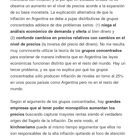
observa un aumento en el nivel de precios acorde a la expansión
de su base monetaria. La explicación alternativa de que la
inflación en Argentina se debe a pujas distributivas de grupos
concentrados adolece de dos problemas serios: (1)
niega el
análisis económico de demanda y oferta
al bien dinero y
(2)
confunde cambios en precios relativos con cambios en el
nivel de precios
(la inversa del precio del dinero). No me resulta
muy convincente utilizar la teoría de los
grupos concentrados
para sostener de manera indirecta que en Argentina las leyes
económicas funcionan distinto que en el resto del mundo. Hay un
tercer problema, y es que no explica por qué los grupos
concentrados sólo producen inflación de niveles en torno al 25%
en unos pocos países como Argentina pero no en el resto del
mundo.
Según el argumento de los grupos concentrados, hay
grandes
empresas que al tener poder monopólico aumentan los
precios
buscando capturar mayores rentas siendo el verdadero
origen del flagelo de la inflación. De este modo, el
kirchnerismo
puede al mismo tiempo argumentar que ellos no
son responsables de la alta inflación quitando el foco de atención