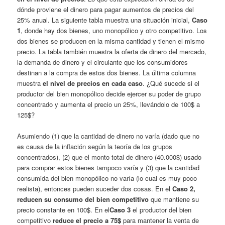
dónde proviene el dinero para pagar aumentos de precios del
25% anual. La siguiente tabla muestra una situación inicial,
Caso
1
, donde hay dos bienes, uno monopólico y otro competitivo. Los
dos bienes se producen en la misma cantidad y tienen el mismo
precio. La tabla también muestra la oferta de dinero del mercado,
la demanda de dinero y el circulante que los consumidores
destinan a la compra de estos dos bienes. La última columna
muestra
el nivel de precios en cada caso
. ¿Qué sucede si el
productor del bien monopólico decide ejercer su poder de grupo
concentrado y aumenta el precio un 25%, llevándolo de 100$ a
125$?
Asumiendo (1) que la cantidad de dinero no varía (dado que no
es causa de la inflación según la teoría de los grupos
concentrados), (2) que el monto total de dinero (40.000$) usado
para comprar estos bienes tampoco varía y (3) que la cantidad
consumida del bien monopólico no varía (lo cual es muy poco
realista), entonces pueden suceder dos cosas. En el
Caso 2,
reducen su consumo del bien competitivo
que mantiene su
precio constante en 100$. En el
Caso 3
el productor del bien
competitivo
reduce el precio a 75$
para mantener la venta de