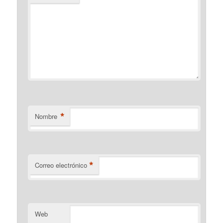
*
Nombre
*
Correo electrónico
Web