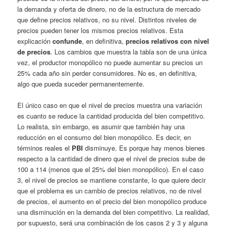
la demanda y oferta de dinero, no de la estructura de mercado
que define precios relativos, no su nivel. Distintos niveles de
precios pueden tener los mismos precios relativos. Esta
explicación
confunde
, en definitiva,
precios relativos con nivel
de precios
. Los cambios que muestra la tabla son de una única
vez, el productor monopólico no puede aumentar su precios un
25% cada año sin perder consumidores. No es, en definitiva,
algo que pueda suceder permanentemente.
El único caso en que el nivel de precios muestra una variación
es cuanto se reduce la cantidad producida del bien competitivo.
Lo realista, sin embargo, es asumir que también hay una
reducción en el consumo del bien monopólico. Es decir, en
términos reales el
PBI
disminuye. Es porque hay menos bienes
respecto a la cantidad de dinero que el nivel de precios sube de
100 a 114 (menos que el 25% del bien monopólico). En el caso
3, el nivel de precios se mantiene constante, lo que quiere decir
que el problema es un cambio de precios relativos, no de nivel
de precios, el aumento en el precio del bien monopólico produce
una disminución en la demanda del bien competitivo. La realidad,
por supuesto, será una combinación de los casos 2 y 3 y alguna