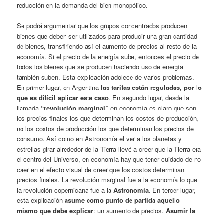
reducción en la demanda del bien monopólico.
Se podrá argumentar que los grupos concentrados producen
bienes que deben ser utilizados para producir una gran cantidad
de bienes, transfiriendo así el aumento de precios al resto de la
economía. Si el precio de la energía sube, entonces el precio de
todos los bienes que se producen haciendo uso de energía
también suben. Esta explicación adolece de varios problemas.
En primer lugar, en Argentina
las tarifas están reguladas, por lo
que es difícil aplicar este caso
. En segundo lugar, desde la
llamada
“revolución marginal”
en economía es claro que son
los precios finales los que determinan los costos de producción,
no los costos de producción los que determinan los precios de
consumo. Así como en Astronomía el ver a los planetas y
estrellas girar alrededor de la Tierra llevó a creer que la Tierra era
el centro del Universo, en economía hay que tener cuidado de no
caer en el efecto visual de creer que los costos determinan
precios finales. La revolución marginal fue a la economía lo que
la revolución copernicana fue a la
Astronomía
. En tercer lugar,
esta explicación
asume como punto de partida aquello
mismo que debe explicar
: un aumento de precios.
Asumir la