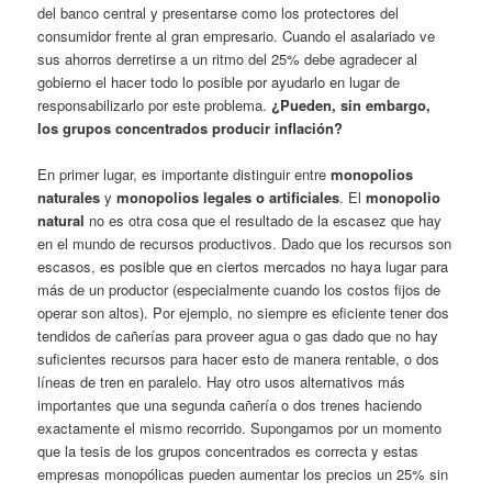
del banco central y presentarse como los protectores del
consumidor frente al gran empresario. Cuando el asalariado ve
sus ahorros derretirse a un ritmo del 25% debe agradecer al
gobierno el hacer todo lo posible por ayudarlo en lugar de
responsabilizarlo por este problema.
¿Pueden, sin embargo,
los grupos concentrados producir inflación?
En primer lugar, es importante distinguir entre
monopolios
naturales
y
monopolios legales o artificiales
. El
monopolio
natural
no es otra cosa que el resultado de la escasez que hay
en el mundo de recursos productivos. Dado que los recursos son
escasos, es posible que en ciertos mercados no haya lugar para
más de un productor (especialmente cuando los costos fijos de
operar son altos). Por ejemplo, no siempre es eficiente tener dos
tendidos de cañerías para proveer agua o gas dado que no hay
suficientes recursos para hacer esto de manera rentable, o dos
líneas de tren en paralelo. Hay otro usos alternativos más
importantes que una segunda cañería o dos trenes haciendo
exactamente el mismo recorrido. Supongamos por un momento
que la tesis de los grupos concentrados es correcta y estas
empresas monopólicas pueden aumentar los precios un 25% sin