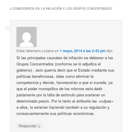
2 COMENTARIOS EN “
LA INFLACIÓN Y LOS GRUPOS CONCENTRADOS
”
Erika Valeriano Lozano
en
1 mayo, 2014 a las 2:42 pm
dijo:
Si las principales causales de inflación se debieran a los
Grupos Concentrados (conforme se lo adjudica el
gobierno) , esto querría decir que el Estado mediante sus
políticas beneficiosas, tales como eliminar la
competencia y demás, favorecerían a que si suceda, ya
que el poder monopólico de los mismos esta dado
justamente por la falta de estimulo para sostener un
determinado precio. Por lo tanto al atribuirle las «culpas»
a ellos, lo estarían haciendo también a su regulación y
consecuentemente sus políticas económicas.
↓
Responder