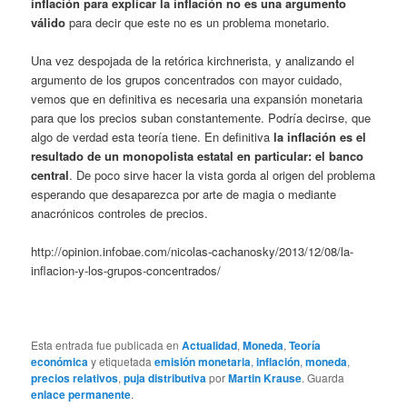
inflación para explicar la inflación no es una argumento
válido
para decir que este no es un problema monetario.
Una vez despojada de la retórica kirchnerista, y analizando el
argumento de los grupos concentrados con mayor cuidado,
vemos que en definitiva es necesaria una expansión monetaria
para que los precios suban constantemente. Podría decirse, que
algo de verdad esta teoría tiene. En definitiva
la inflación es el
resultado de un monopolista estatal en particular: el banco
central
. De poco sirve hacer la vista gorda al origen del problema
esperando que desaparezca por arte de magia o mediante
anacrónicos controles de precios.
http://opinion.infobae.com/nicolas-cachanosky/2013/12/08/la-
inflacion-y-los-grupos-concentrados/
Esta entrada fue publicada en
Actualidad
,
Moneda
,
Teoría
económica
y etiquetada
emisión monetaria
,
inflación
,
moneda
,
precios relativos
,
puja distributiva
por
Martin Krause
. Guarda
enlace permanente
.