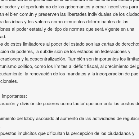
r el poder y el oportunismo de los gobernantes y crear incentivos para
an el bien común y preserven las libertades individuales de los ciuda
a las ideas y los valores como elementos determinantes de las
ciones al poder estatal y del tipo de normas que será vigente en una
ad.
s de estos limitadores al poder del estado son las cartas de derechos
ción de poderes, la subdivisión de los estados en federaciones y
eraciones y la descentralización. También son importantes los limit
rtunismo político, como los límites al déficit fiscal, al crecimiento del 
eudamiento, la renovación de los mandatos y la incorporación de pac
acionales.
 importantes:
aración y división de poderes como factor que aumenta los costos d
cimiento del lobby asociado al aumento de las actividades de regulaci
.
puestos implícitos que dificultan la percepción de los ciudadanos y