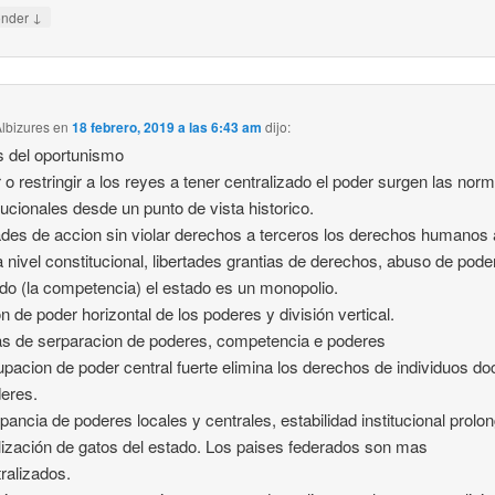
↓
onder
lbizures
en
18 febrero, 2019 a las 6:43 am
dijo:
s del oportunismo
r o restringir a los reyes a tener centralizado el poder surgen las nor
tucionales desde un punto de vista historico.
ades de accion sin violar derechos a terceros los derechos humanos 
 a nivel constitucional, libertades grantias de derechos, abuso de pode
o (la competencia) el estado es un monopolio.
ón de poder horizontal de los poderes y división vertical.
 de serparacion de poderes, competencia e poderes
pacion de poder central fuerte elimina los derechos de individuos doc
eres.
pancia de poderes locales y centrales, estabilidad institucional prol
lización de gatos del estado. Los paises federados son mas
ralizados.