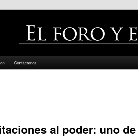
zon
Contáctenos
itaciones al poder: uno de