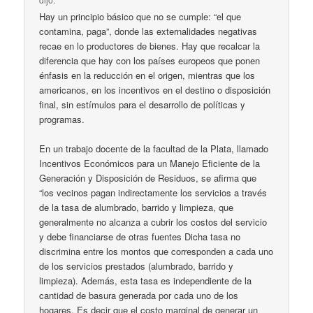
Hay un principio básico que no se cumple: “el que
contamina, paga”, donde las externalidades negativas
recae en lo productores de bienes. Hay que recalcar la
diferencia que hay con los países europeos que ponen
énfasis en la reducción en el origen, mientras que los
americanos, en los incentivos en el destino o disposición
final, sin estímulos para el desarrollo de políticas y
programas.
En un trabajo docente de la facultad de la Plata, llamado
Incentivos Económicos para un Manejo Eficiente de la
Generación y Disposición de Residuos, se afirma que
“los vecinos pagan indirectamente los servicios a través
de la tasa de alumbrado, barrido y limpieza, que
generalmente no alcanza a cubrir los costos del servicio
y debe financiarse de otras fuentes Dicha tasa no
discrimina entre los montos que corresponden a cada uno
de los servicios prestados (alumbrado, barrido y
limpieza). Además, esta tasa es independiente de la
cantidad de basura generada por cada uno de los
hogares. Es decir que el costo marginal de generar un