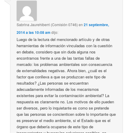
Sabrina Jaurehiberri (Comisión 0746)
en
21 septiembre,
2014 a las 10:08 am
dijo:
Luego de la lectura del mencionado artículo y de otras
herramientas de información vinculadas con la cuestión
en debate, considero que sin duda alguna nos
encontramos frente a una de las tantas fallas de
mercado: los problemas ambientales son consecuencia
de externalidades negativas. Ahora bien, ¿cuál es el
factor que conlleva a que se produzcan este tipo de
resultados? ¿Las personas se encuentran
adecuadamente informadas de los mecanismos
existentes para evitar la contaminación ambiental? La
respuesta es claramente no. Los motivos de ello pueden
ser diversos, pero lo inquietante es como se pretende
que las personas se concienticen sobre lo importante que
es preservar el medio ambiente, si el Estado que es el
órgano que debería ocuparse de este tipo de
inconvenientes y buscar las soluciones posibles, no