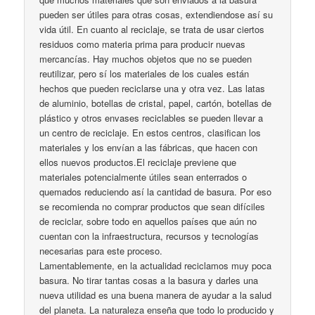
pueden ser útiles para otras cosas, extendiendose así su
vida útil. En cuanto al reciclaje, se trata de usar ciertos
residuos como materia prima para producir nuevas
mercancías. Hay muchos objetos que no se pueden
reutilizar, pero sí los materiales de los cuales están
hechos que pueden reciclarse una y otra vez. Las latas
de aluminio, botellas de cristal, papel, cartón, botellas de
plástico y otros envases reciclables se pueden llevar a
un centro de reciclaje. En estos centros, clasifican los
materiales y los envían a las fábricas, que hacen con
ellos nuevos productos.El reciclaje previene que
materiales potencialmente útiles sean enterrados o
quemados reduciendo así la cantidad de basura. Por eso
se recomienda no comprar productos que sean difíciles
de reciclar, sobre todo en aquellos países que aún no
cuentan con la infraestructura, recursos y tecnologías
necesarias para este proceso.
Lamentablemente, en la actualidad reciclamos muy poca
basura. No tirar tantas cosas a la basura y darles una
nueva utilidad es una buena manera de ayudar a la salud
del planeta. La naturaleza enseña que todo lo producido y