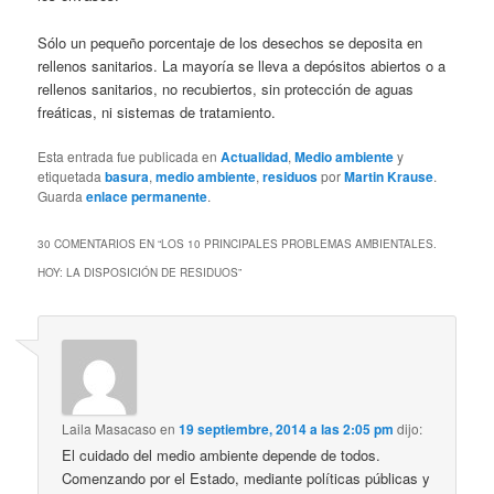
Sólo un pequeño porcentaje de los desechos se deposita en
rellenos sanitarios. La mayoría se lleva a depósitos abiertos o a
rellenos sanitarios, no recubiertos, sin protección de aguas
freáticas, ni sistemas de tratamiento.
Esta entrada fue publicada en
Actualidad
,
Medio ambiente
y
etiquetada
basura
,
medio ambiente
,
residuos
por
Martin Krause
.
Guarda
enlace permanente
.
30 COMENTARIOS EN “
LOS 10 PRINCIPALES PROBLEMAS AMBIENTALES.
HOY: LA DISPOSICIÓN DE RESIDUOS
”
Laila Masacaso
en
19 septiembre, 2014 a las 2:05 pm
dijo:
El cuidado del medio ambiente depende de todos.
Comenzando por el Estado, mediante políticas públicas y