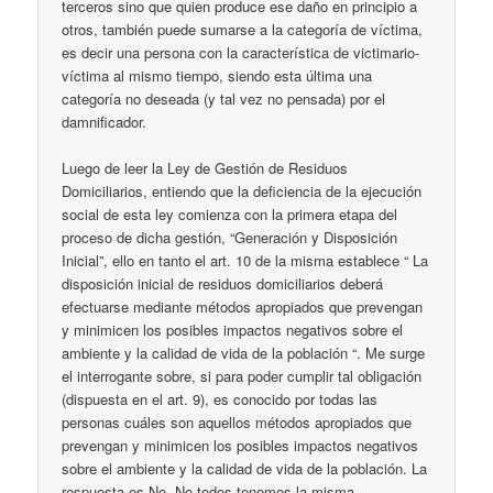
terceros sino que quien produce ese daño en principio a
otros, también puede sumarse a la categoría de víctima,
es decir una persona con la característica de victimario-
víctima al mismo tiempo, siendo esta última una
categoría no deseada (y tal vez no pensada) por el
damnificador.
Luego de leer la Ley de Gestión de Residuos
Domiciliarios, entiendo que la deficiencia de la ejecución
social de esta ley comienza con la primera etapa del
proceso de dicha gestión, “Generación y Disposición
Inicial”, ello en tanto el art. 10 de la misma establece “ La
disposición inicial de residuos domiciliarios deberá
efectuarse mediante métodos apropiados que prevengan
y minimicen los posibles impactos negativos sobre el
ambiente y la calidad de vida de la población “. Me surge
el interrogante sobre, si para poder cumplir tal obligación
(dispuesta en el art. 9), es conocido por todas las
personas cuáles son aquellos métodos apropiados que
prevengan y minimicen los posibles impactos negativos
sobre el ambiente y la calidad de vida de la población. La
respuesta es No. No todos tenemos la misma