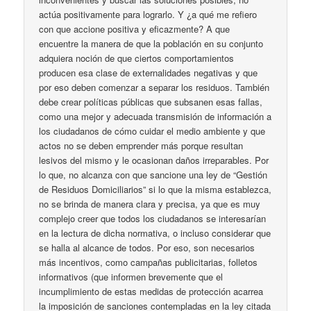
actúa positivamente para lograrlo. Y ¿a qué me refiero
con que accione positiva y eficazmente? A que
encuentre la manera de que la población en su conjunto
adquiera noción de que ciertos comportamientos
producen esa clase de externalidades negativas y que
por eso deben comenzar a separar los residuos. También
debe crear políticas públicas que subsanen esas fallas,
como una mejor y adecuada transmisión de información a
los ciudadanos de cómo cuidar el medio ambiente y que
actos no se deben emprender más porque resultan
lesivos del mismo y le ocasionan daños irreparables. Por
lo que, no alcanza con que sancione una ley de “Gestión
de Residuos Domiciliarios” si lo que la misma establezca,
no se brinda de manera clara y precisa, ya que es muy
complejo creer que todos los ciudadanos se interesarían
en la lectura de dicha normativa, o incluso considerar que
se halla al alcance de todos. Por eso, son necesarios
más incentivos, como campañas publicitarias, folletos
informativos (que informen brevemente que el
incumplimiento de estas medidas de protección acarrea
la imposición de sanciones contempladas en la ley citada