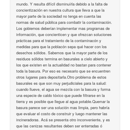
mundo. Y resulta difícil disminuírla debido a la falta de
concientización en nuestra cultura que lleva a que la
mayor parte de la sociedad no tenga en cuenta las
normas de salud pública para combatir la contaminación.
Los gobiernos deberían implementar mas programas de
información, que concienticen y que ofrezcan soluciones
prácticas para el tratamiento de la contaminacón y
medidas para que la poblacón sepa qué hacer con los
desechos sólidos. Sabemos que la mayor parte de los
residuos sólidos termina en basurales a cielo abierto y
los que existen en la actualidad no bastan para contener
toda la basura. Por eso es necesario que se encuentren
otros lugares para depositarla.Otro problema de estos
basurales es que son muy perjudiciales para la salud:
cuando llueve, el agua se mezcla con la basura y forma
una especie de caldo tóxico que puede filtrarse en la
tierra y es posible que llegue al agua potable.Quemar la
basura parece ser una solución mas limpia, pero habría
que evaluar el costo de construir y luego mantener las
incineradoras. Acá se presenta otro inconveniente, y es
que las cenizas resultantes deben ser enterradas ó