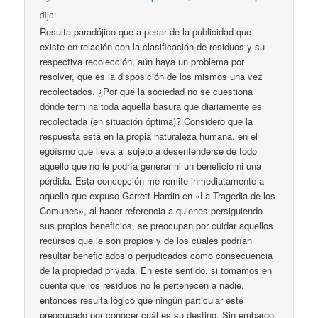
dijo:
Resulta paradójico que a pesar de la publicidad que
existe en relación con la clasificación de residuos y su
respectiva recolección, aún haya un problema por
resolver, que es la disposición de los mismos una vez
recolectados. ¿Por qué la sociedad no se cuestiona
dónde termina toda aquella basura que diariamente es
recolectada (en situación óptima)? Considero que la
respuesta está en la propia naturaleza humana, en el
egoísmo que lleva al sujeto a desentenderse de todo
aquello que no le podría generar ni un beneficio ni una
pérdida. Esta concepción me remite inmediatamente a
aquello que expuso Garrett Hardin en «La Tragedia de los
Comunes», al hacer referencia a quienes persiguiendo
sus propios beneficios, se preocupan por cuidar aquellos
recursos que le son propios y de los cuales podrían
resultar beneficiados o perjudicados como consecuencia
de la propiedad privada. En este sentido, si tomamos en
cuenta que los residuos no le pertenecen a nadie,
entonces resulta lógico que ningún particular esté
preocupado por conocer cuál es su destino. Sin embargo,