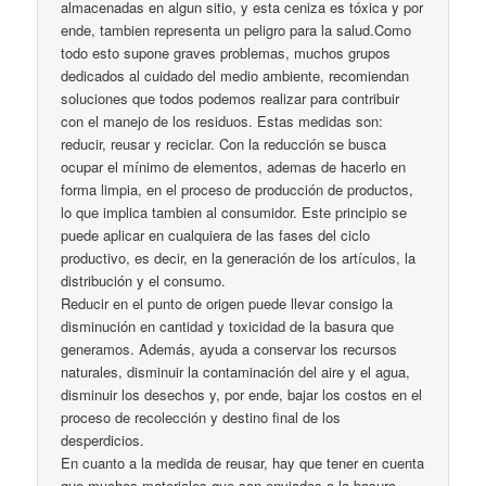
almacenadas en algun sitio, y esta ceniza es tóxica y por
ende, tambien representa un peligro para la salud.Como
todo esto supone graves problemas, muchos grupos
dedicados al cuidado del medio ambiente, recomiendan
soluciones que todos podemos realizar para contribuir
con el manejo de los residuos. Estas medidas son:
reducir, reusar y reciclar. Con la reducción se busca
ocupar el mínimo de elementos, ademas de hacerlo en
forma limpia, en el proceso de producción de productos,
lo que implica tambien al consumidor. Este principio se
puede aplicar en cualquiera de las fases del ciclo
productivo, es decir, en la generación de los artículos, la
distribución y el consumo.
Reducir en el punto de origen puede llevar consigo la
disminución en cantidad y toxicidad de la basura que
generamos. Además, ayuda a conservar los recursos
naturales, disminuir la contaminación del aire y el agua,
disminuir los desechos y, por ende, bajar los costos en el
proceso de recolección y destino final de los
desperdicios.
En cuanto a la medida de reusar, hay que tener en cuenta
que muchos materiales que son enviados a la basura