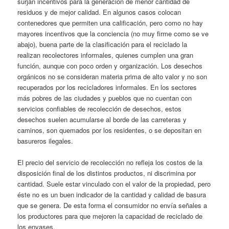
surjan incentivos para la generación de menor cantidad de
residuos y de mejor calidad. En algunos casos colocan
contenedores que permiten una calificación, pero como no hay
mayores incentivos que la conciencia (no muy firme como se ve
abajo), buena parte de la clasificación para el reciclado la
realizan recolectores informales, quienes cumplen una gran
función, aunque con poco orden y organización. Los desechos
orgánicos no se consideran materia prima de alto valor y no son
recuperados por los recicladores informales. En los sectores
más pobres de las ciudades y pueblos que no cuentan con
servicios confiables de recolección de desechos, estos
desechos suelen acumularse al borde de las carreteras y
caminos, son quemados por los residentes, o se depositan en
basureros ilegales.
El precio del servicio de recolección no refleja los costos de la
disposición final de los distintos productos, ni discrimina por
cantidad. Suele estar vinculado con el valor de la propiedad, pero
éste no es un buen indicador de la cantidad y calidad de basura
que se genera. De esta forma el consumidor no envía señales a
los productores para que mejoren la capacidad de reciclado de
los envases.