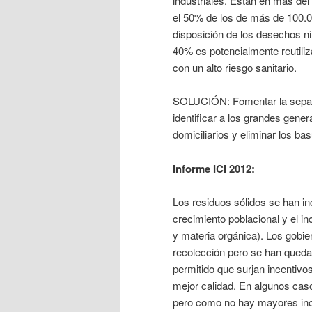
industriales. Están en más de
el 50% de los de más de 100.00
disposición de los desechos ni 
40% es potencialmente reutiliz
con un alto riesgo sanitario.
SOLUCIÓN: Fomentar la separac
identificar a los grandes gene
domiciliarios y eliminar los bas
Informe ICI 2012:
Los residuos sólidos se han 
crecimiento poblacional y el i
y materia orgánica). Los gobi
recolección pero se han quedad
permitido que surjan incentivo
mejor calidad. En algunos cas
pero como no hay mayores inc