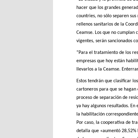
hacer que los grandes generad
countries, no sólo separen sus
rellenos sanitarios de la Coor
Ceamse. Los que no cumplan co
vigentes, serán sancionados co
“Para el tratamiento de los r
empresas que hoy están habili
llevarlos a la Ceamse. Enterra
Estos tendrán que clasificar lo
cartoneros para que se hagan c
proceso de separación de res
ya hay algunos resultados. En 
la habilitación correspondient
Por caso, la cooperativa de tr
detalla que «aumentó 28,52% la