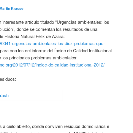
Martin Krause
 interesante artículo titulado “Urgencias ambientales: los
lución”, donde se comentan los resultados de una
e Historia Natural Félix de Azara:
720041-urgencias-ambientales-los-diez-problemas-que-
ara con los del informe del Índice de Calidad Institucional
 los principales problemas ambientales:
ne.org/2012/07/12/indice-de-calidad-institucional-2012/
esiduos:
a cielo abierto, donde conviven residuos domiciliarios e