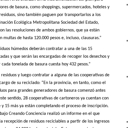
ores de basura, como shoppings, supermercados, hoteles y
 residuos, sino también paguen por transportarlos a los
dinación Ecológica Metropolitana Sociedad del Estado,
n las resoluciones de ambos gobiernos, que ya están
n multas de hasta 120.000 pesos e, incluso, clausuras.”
esiduos húmedos deberán contratar a una de las 15
tadas y que serán las encargadas de recoger los desechos y
r cada tonelada de basura cuesta hoy 432 pesos.”
s residuos y luego contratar a alguna de las cooperativas de
argo de su reciclado: “En la provincia, en tanto, como el
iduos para grandes generadores de basura comenzó antes
este sentido, 28 cooperativas de cartoneros ya cuentan con
e y 15 más ya están completando el proceso de inscripción.
abajo Creando Conciencia realizó un informe en el que
 recepción de residuos reciclables a partir de los ingresos