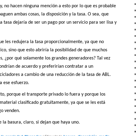
ley, no hacen ninguna mención a esto por lo que es probable
paguen ambas cosas, la disposición y la tasa. O sea, que
a tasa dejaría de ser un pago por un servicio para ser lisa y
ue les redujera la tasa proporcionalmente, ya que no
ico, sino que esto abriría la posibilidad de que muchos
es, ¿por qué solamente los grandes generadores? Tal vez
ondrían de acuerdo y preferirían contratar a un
recicladores a cambio de una reducción de la tasa de ABL.
 ese esfuerzo.
to, porque el transporte privado lo fuera y porque los
material clasificado gratuitamente, ya que se les está
go venden.
la basura, claro, si dejan que haya uno.