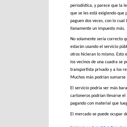
periodística, y parece que la 
que se les está exigiendo que 
paguen dos veces, con lo cual l
llanamente un impuesto más.
No solamente sería correcto q
estarán usando el servicio públ
otros hicieran lo mismo. Esto 
los vecinos de una cuadra se p
transportista privado y a los 
Muchos más podrían sumarse a
El servicio podría ser más bara
cartoneros podrían llevarse el 
pagando con material que lue
El mercado se puede ocupar de 