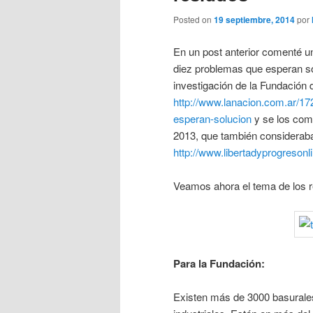
Posted on
19 septiembre, 2014
por
En un post anterior comenté un
diez problemas que esperan so
investigación de la Fundación d
http://www.lanacion.com.ar/1
esperan-solucion
y se los comp
2013, que también consideraba
http://www.libertadyprogresonli
Veamos ahora el tema de los r
Para la Fundación:
Existen más de 3000 basurales 