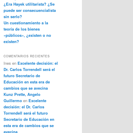
¿Era Hayek utilitarista? ¿Se
puede ser consecuencialista
sin serlo?
Un cuestionamiento a la
teoría de los bienes
«públicos», ¿existen o no
existen?
COMENTARIOS RECIENTES
Ines
en
Excelente decisión: el
Dr. Carlos Torrendell será el
futuro Secretario de
Educación en esta era de
cambios que se avecina
Kunz Prette, Angelo
Guillermo
en
Excelente
decisión: el Dr. Carlos
Torrendell será el futuro
Secretario de Educación en
esta era de cambios que se
avecina