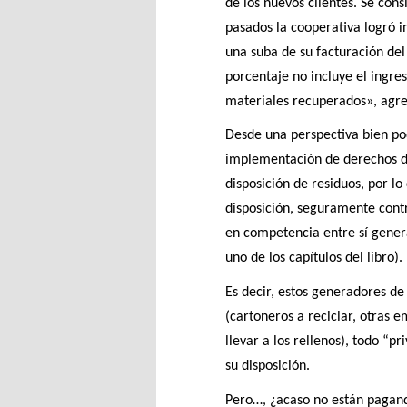
de los nuevos clientes. Se con
pasados la cooperativa logró i
una suba de su facturación del
porcentaje no incluye el ingre
materiales recuperados», agre
Desde una perspectiva bien pod
implementación de derechos de
disposición de residuos, por l
disposición, seguramente contra
en competencia entre sí gener
uno de los capítulos del libro).
Es decir, estos generadores de 
(cartoneros a reciclar, otras 
llevar a los rellenos), todo “p
su disposición.
Pero…, ¿acaso no están pagand