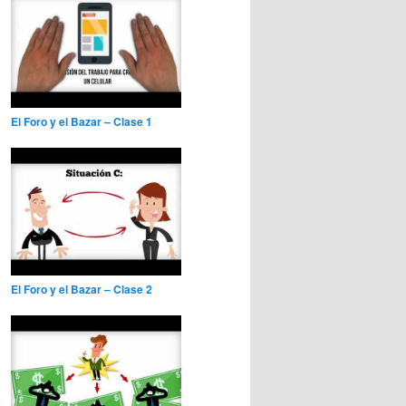
El Foro y el Bazar – Clase 1
El Foro y el Bazar – Clase 2