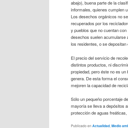
abajo), buena parte de la clasif
informales, quienes cumplen u
Los desechos orgánicos no se 
recuperados por los reciclado
y pueblos que no cuentan con 
desechos suelen acumularse a
los residentes, o se depositan 
El precio del servicio de recole
distintos productos, ni discrim
propiedad, pero éste no es un 
genera. De esta forma el cons
mejoren la capacidad de recic
Sólo un pequeño porcentaje de 
mayoría se lleva a depósitos ab
protección de aguas freáticas,
Publicado en
Actualidad
,
Medio amb