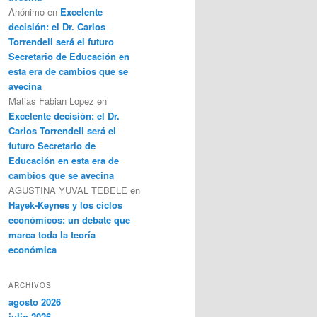
Anónimo
en
Excelente
decisión: el Dr. Carlos
Torrendell será el futuro
Secretario de Educación en
esta era de cambios que se
avecina
Matias Fabian Lopez
en
Excelente decisión: el Dr.
Carlos Torrendell será el
futuro Secretario de
Educación en esta era de
cambios que se avecina
AGUSTINA YUVAL TEBELE
en
Hayek-Keynes y los ciclos
económicos: un debate que
marca toda la teoría
económica
ARCHIVOS
agosto 2026
julio 2026