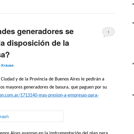
ndes generadores se
1
a disposición de la
sa?
n Krause
 Ciudad y de la Provincia de Buenos Aires le pedirán a
 los mayores generadores de basura, que paguen por su
ion.com.ar/1713140-mas-presion-a-empresas-para-
uenos Aires avanzan en la instrumentación del plan para