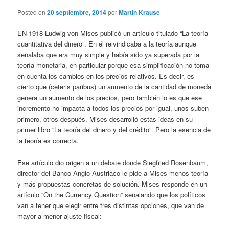
Posted on
20 septiembre, 2014
por
Martin Krause
EN 1918 Ludwig von Mises publicó un artículo titulado “La teoría
cuantitativa del dinero”. En él reivindicaba a la teoría aunque
señalaba que era muy simple y había sido ya superada por la
teoría monetaria, en particular porque esa simplificación no toma
en cuenta los cambios en los precios relativos. Es decir, es
cierto que (ceteris paribus) un aumento de la cantidad de moneda
genera un aumento de los precios, pero también lo es que ese
incremento no impacta a todos los precios por igual, unos suben
primero, otros después. Mises desarrolló estas ideas en su
primer libro “La teoría del dinero y del crédito”. Pero la esencia de
la teoría es correcta.
Ese artículo dio origen a un debate donde Siegfried Rosenbaum,
director del Banco Anglo-Austriaco le pide a Mises menos teoría
y más propuestas concretas de solución. Mises responde en un
artículo “On the Currency Question” señalando que los políticos
van a tener que elegir entre tres distintas opciones, que van de
mayor a menor ajuste fiscal: