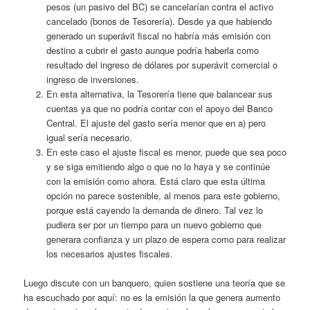
pesos (un pasivo del BC) se cancelarían contra el activo
cancelado (bonos de Tesorería). Desde ya que habiendo
generado un superávit fiscal no habría más emisión con
destino a cubrir el gasto aunque podría haberla como
resultado del ingreso de dólares por superávit comercial o
ingreso de inversiones.
En esta alternativa, la Tesorería tiene que balancear sus
cuentas ya que no podría contar con el apoyo del Banco
Central. El ajuste del gasto sería menor que en a) pero
igual sería necesario.
En este caso el ajuste fiscal es menor, puede que sea poco
y se siga emitiendo algo o que no lo haya y se continúe
con la emisión como ahora. Está claro que esta última
opción no parece sostenible, al menos para este gobierno,
porque está cayendo la demanda de dinero. Tal vez lo
pudiera ser por un tiempo para un nuevo gobierno que
generara confianza y un plazo de espera como para realizar
los necesarios ajustes fiscales.
Luego discute con un banquero, quien sostiene una teoría que se
ha escuchado por aquí: no es la emisión la que genera aumento