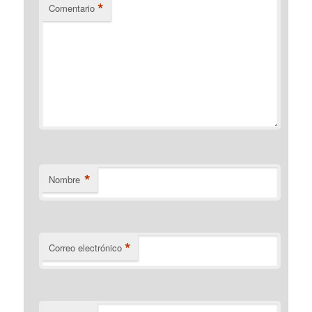
*
Comentario
*
Nombre
*
Correo electrónico