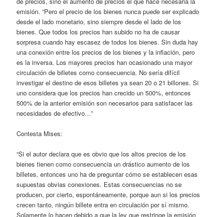
de precios, sino el aumento de precios el que hace necesaria la
emisión. “Pero el precio de los bienes nunca puede ser explicado
desde el lado monetario, sino siempre desde el lado de los
bienes. Que todos los precios han subido no ha de causar
sorpresa cuando hay escasez de todos los bienes. Sin duda hay
una conexión entre los precios de los bienes y la inflación, pero
es la inversa. Los mayores precios han ocasionado una mayor
circulación de billetes como consecuencia. No sería difícil
investigar el destino de esos billetes ya sean 20 o 21 billones. Si
uno considera que los precios han crecido un 500%, entonces
500% de la anterior emisión son necesarios para satisfacer las
necesidades de efectivo…”
Contesta Mises:
“Si el autor declara que es obvio que los altos precios de los
bienes tienen como consecuencia un drástico aumento de los
billetes, entonces uno ha de preguntar cómo se establecen esas
supuestas obvias conexiones. Estas consecuencias no se
producen, por cierto, espontáneamente, porque aun si los precios
crecen tanto, ningún billete entra en circulación por sí mismo.
Solamente lo hacen debido a que la ley que restringe la emisión