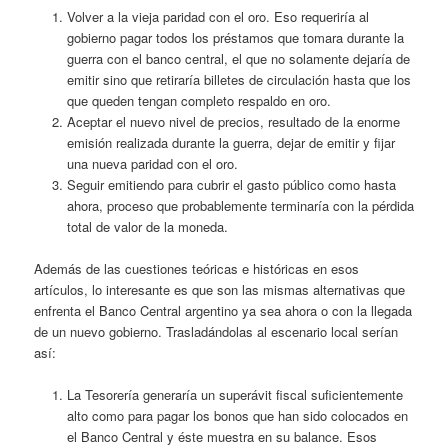
Volver a la vieja paridad con el oro. Eso requeriría al
gobierno pagar todos los préstamos que tomara durante la
guerra con el banco central, el que no solamente dejaría de
emitir sino que retiraría billetes de circulación hasta que los
que queden tengan completo respaldo en oro.
Aceptar el nuevo nivel de precios, resultado de la enorme
emisión realizada durante la guerra, dejar de emitir y fijar
una nueva paridad con el oro.
Seguir emitiendo para cubrir el gasto público como hasta
ahora, proceso que probablemente terminaría con la pérdida
total de valor de la moneda.
Además de las cuestiones teóricas e históricas en esos
artículos, lo interesante es que son las mismas alternativas que
enfrenta el Banco Central argentino ya sea ahora o con la llegada
de un nuevo gobierno. Trasladándolas al escenario local serían
así:
La Tesorería generaría un superávit fiscal suficientemente
alto como para pagar los bonos que han sido colocados en
el Banco Central y éste muestra en su balance. Esos