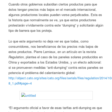
Cuando otros gobiernos subsidian ciertos productos para que
éstos tengan precios más bajos en el mercado internacional,
algunos productores locales pueden verse perjudicados. Esta es
la historia que normalmente se ve, ya que estos productores
protestarán vívidamente contra este “dumping” y solicitarán algún
tipo de barrera que los proteja.
Lo que este argumento no deja ver es que todos, como
consumidores, nos beneficiamos de los precios más bajos de
estos productos. Pierre Lemieux, en un artículo en la revista
Regulation
, plantea el caso de los paneles solares producidos en
China y exportados a los Estados Unidos, y un efecto adicional:
si se promueven medidas “anti-dumping” contra estos paneles se
potencia el problema del calentamiento global:
http://object.cato.org/sites/cato.org/files/serials/files/regulation/2014/1
8_1.pdf#page=4
“El argumento oficial a favor de esas tarifas anti-dumping es que