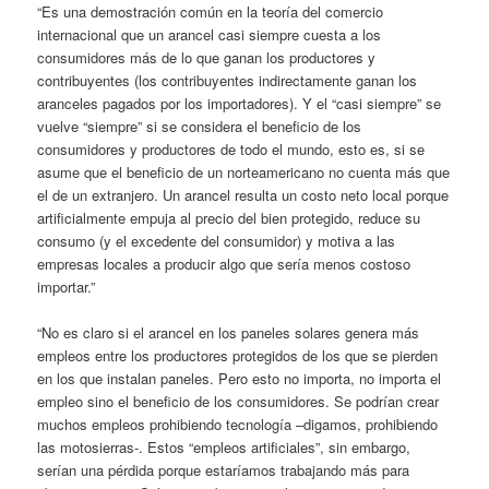
“Es una demostración común en la teoría del comercio
internacional que un arancel casi siempre cuesta a los
consumidores más de lo que ganan los productores y
contribuyentes (los contribuyentes indirectamente ganan los
aranceles pagados por los importadores). Y el “casi siempre” se
vuelve “siempre” si se considera el beneficio de los
consumidores y productores de todo el mundo, esto es, si se
asume que el beneficio de un norteamericano no cuenta más que
el de un extranjero. Un arancel resulta un costo neto local porque
artificialmente empuja al precio del bien protegido, reduce su
consumo (y el excedente del consumidor) y motiva a las
empresas locales a producir algo que sería menos costoso
importar.”
“No es claro si el arancel en los paneles solares genera más
empleos entre los productores protegidos de los que se pierden
en los que instalan paneles. Pero esto no importa, no importa el
empleo sino el beneficio de los consumidores. Se podrían crear
muchos empleos prohibiendo tecnología –digamos, prohibiendo
las motosierras-. Estos “empleos artificiales”, sin embargo,
serían una pérdida porque estaríamos trabajando más para