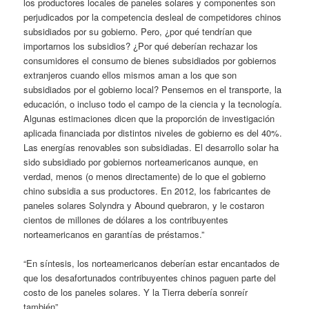
los productores locales de paneles solares y componentes son
perjudicados por la competencia desleal de competidores chinos
subsidiados por su gobierno. Pero, ¿por qué tendrían que
importarnos los subsidios? ¿Por qué deberían rechazar los
consumidores el consumo de bienes subsidiados por gobiernos
extranjeros cuando ellos mismos aman a los que son
subsidiados por el gobierno local? Pensemos en el transporte, la
educación, o incluso todo el campo de la ciencia y la tecnología.
Algunas estimaciones dicen que la proporción de investigación
aplicada financiada por distintos niveles de gobierno es del 40%.
Las energías renovables son subsidiadas. El desarrollo solar ha
sido subsidiado por gobiernos norteamericanos aunque, en
verdad, menos (o menos directamente) de lo que el gobierno
chino subsidia a sus productores. En 2012, los fabricantes de
paneles solares Solyndra y Abound quebraron, y le costaron
cientos de millones de dólares a los contribuyentes
norteamericanos en garantías de préstamos.”
“En síntesis, los norteamericanos deberían estar encantados de
que los desafortunados contribuyentes chinos paguen parte del
costo de los paneles solares. Y la Tierra debería sonreír
también”.