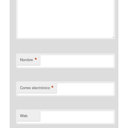
*
Nombre
*
Correo electrónico
Web