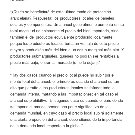
“¿Quién se beneficiará de esta última ronda de protección
arancelaria? Respuesta: los productores locales de paneles
solares y componentes. Un arancel generalmente aumenta en su
total magnitud no solamente el precio del bien importado, sino
también el del productos equivalente producido localmente
porque los productores locales tomarán ventaja de este precio
mayor y producirán más del bien a un costo marginal más alto. Y
productores submarginales, quienes no podían ser rentables al
precio más bajo, entran al mercado (o no lo dejan).”
“Hay dos casos cuando el precio local puede no subir por el
monto total del arancel: el primero es cuando el arancel es tan
alto que permite a los productores locales satisfacer toda la
demanda interna, matando a las importaciones; en tal caso el
arancel es prohibitivo. El segundo caso es cuando el país donde
se impone el arancel provee una parte significativa de la
demanda mundial, en cuyo caso el precio local subirá solamente
una cierta proporción del arancel, dependiendo de la importancia
de la demanda local respecto a la global.”