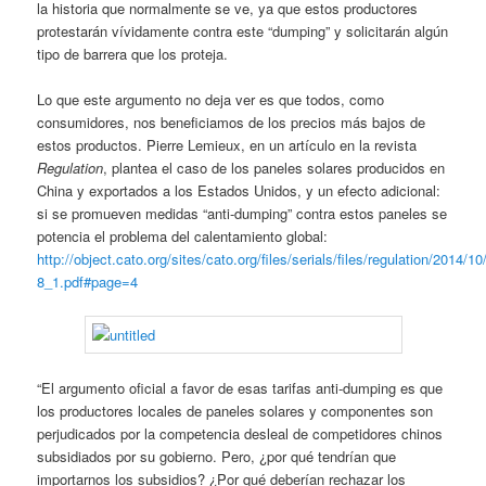
la historia que normalmente se ve, ya que estos productores
protestarán vívidamente contra este “dumping” y solicitarán algún
tipo de barrera que los proteja.
Lo que este argumento no deja ver es que todos, como
consumidores, nos beneficiamos de los precios más bajos de
estos productos. Pierre Lemieux, en un artículo en la revista
Regulation
, plantea el caso de los paneles solares producidos en
China y exportados a los Estados Unidos, y un efecto adicional:
si se promueven medidas “anti-dumping” contra estos paneles se
potencia el problema del calentamiento global:
http://object.cato.org/sites/cato.org/files/serials/files/regulation/2014/1
8_1.pdf#page=4
“El argumento oficial a favor de esas tarifas anti-dumping es que
los productores locales de paneles solares y componentes son
perjudicados por la competencia desleal de competidores chinos
subsidiados por su gobierno. Pero, ¿por qué tendrían que
importarnos los subsidios? ¿Por qué deberían rechazar los