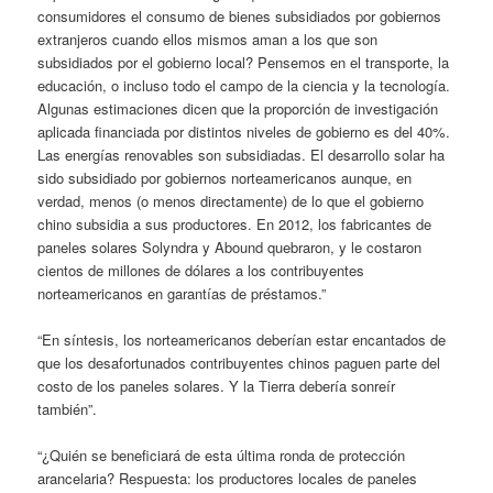
consumidores el consumo de bienes subsidiados por gobiernos
extranjeros cuando ellos mismos aman a los que son
subsidiados por el gobierno local? Pensemos en el transporte, la
educación, o incluso todo el campo de la ciencia y la tecnología.
Algunas estimaciones dicen que la proporción de investigación
aplicada financiada por distintos niveles de gobierno es del 40%.
Las energías renovables son subsidiadas. El desarrollo solar ha
sido subsidiado por gobiernos norteamericanos aunque, en
verdad, menos (o menos directamente) de lo que el gobierno
chino subsidia a sus productores. En 2012, los fabricantes de
paneles solares Solyndra y Abound quebraron, y le costaron
cientos de millones de dólares a los contribuyentes
norteamericanos en garantías de préstamos.”
“En síntesis, los norteamericanos deberían estar encantados de
que los desafortunados contribuyentes chinos paguen parte del
costo de los paneles solares. Y la Tierra debería sonreír
también”.
“¿Quién se beneficiará de esta última ronda de protección
arancelaria? Respuesta: los productores locales de paneles