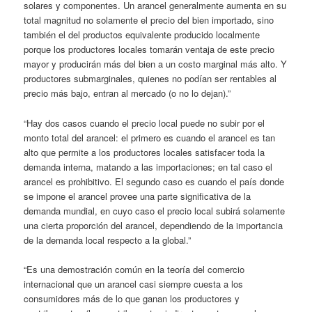
solares y componentes. Un arancel generalmente aumenta en su
total magnitud no solamente el precio del bien importado, sino
también el del productos equivalente producido localmente
porque los productores locales tomarán ventaja de este precio
mayor y producirán más del bien a un costo marginal más alto. Y
productores submarginales, quienes no podían ser rentables al
precio más bajo, entran al mercado (o no lo dejan).”
“Hay dos casos cuando el precio local puede no subir por el
monto total del arancel: el primero es cuando el arancel es tan
alto que permite a los productores locales satisfacer toda la
demanda interna, matando a las importaciones; en tal caso el
arancel es prohibitivo. El segundo caso es cuando el país donde
se impone el arancel provee una parte significativa de la
demanda mundial, en cuyo caso el precio local subirá solamente
una cierta proporción del arancel, dependiendo de la importancia
de la demanda local respecto a la global.”
“Es una demostración común en la teoría del comercio
internacional que un arancel casi siempre cuesta a los
consumidores más de lo que ganan los productores y