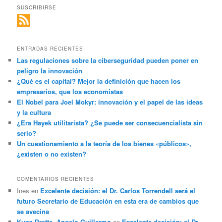
SUSCRIBIRSE
ENTRADAS RECIENTES
Las regulaciones sobre la ciberseguridad pueden poner en
peligro la innovación
¿Qué es el capital? Mejor la definición que hacen los
empresarios, que los economistas
El Nobel para Joel Mokyr: innovación y el papel de las ideas
y la cultura
¿Era Hayek utilitarista? ¿Se puede ser consecuencialista sin
serlo?
Un cuestionamiento a la teoría de los bienes «públicos»,
¿existen o no existen?
COMENTARIOS RECIENTES
Ines
en
Excelente decisión: el Dr. Carlos Torrendell será el
futuro Secretario de Educación en esta era de cambios que
se avecina
Kunz Prette, Angelo Guillermo
en
Excelente decisión: el Dr.