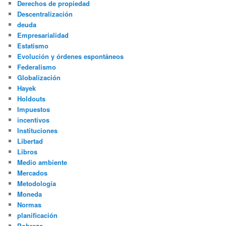
Derechos de propiedad
Descentralización
deuda
Empresarialidad
Estatismo
Evolución y órdenes espontáneos
Federalismo
Globalización
Hayek
Holdouts
Impuestos
incentivos
Instituciones
Libertad
Libros
Medio ambiente
Mercados
Metodología
Moneda
Normas
planificación
Pobreza