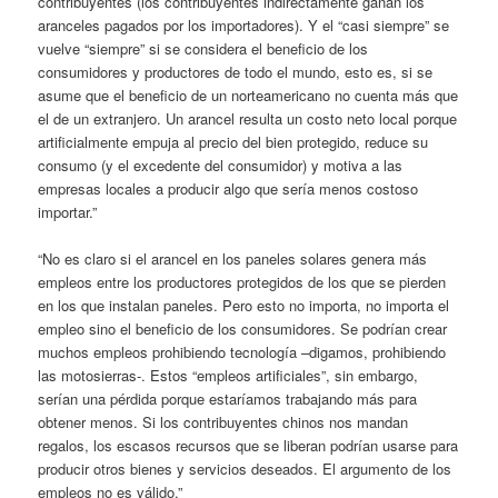
contribuyentes (los contribuyentes indirectamente ganan los
aranceles pagados por los importadores). Y el “casi siempre” se
vuelve “siempre” si se considera el beneficio de los
consumidores y productores de todo el mundo, esto es, si se
asume que el beneficio de un norteamericano no cuenta más que
el de un extranjero. Un arancel resulta un costo neto local porque
artificialmente empuja al precio del bien protegido, reduce su
consumo (y el excedente del consumidor) y motiva a las
empresas locales a producir algo que sería menos costoso
importar.”
“No es claro si el arancel en los paneles solares genera más
empleos entre los productores protegidos de los que se pierden
en los que instalan paneles. Pero esto no importa, no importa el
empleo sino el beneficio de los consumidores. Se podrían crear
muchos empleos prohibiendo tecnología –digamos, prohibiendo
las motosierras-. Estos “empleos artificiales”, sin embargo,
serían una pérdida porque estaríamos trabajando más para
obtener menos. Si los contribuyentes chinos nos mandan
regalos, los escasos recursos que se liberan podrían usarse para
producir otros bienes y servicios deseados. El argumento de los
empleos no es válido.”