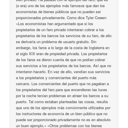
(o era) uno de los ejemplos más famosos que dan los
economistas de bienes públicos que no pueden ser
proporcionados privadamente. Como dice Tyler Cowen:
«Los economistas han argumentado que si los
propietarios de un faro privado intentaran cobrar a los
propietarios de los barcos los servicios de su faro, de ello
se derivaría un problema de usuario gratuito. Sin
embargo, los faros a lo largo de la costa de Inglaterra en
el siglo XIX eran de propiedad privada. Los propietarios
de los faros se dieron cuenta de que no podían cobrar
sus servicios a los propietarios de los barcos. Así que no
intentaron hacerlo. En vez de ello, vendían sus servicios
a los propietarios y comerciantes del puerto más
cercano. Los comerciantes del puerto que no pagaban a
los propietarios del faro para que encendieran las luces
por la noche tenían problemas en atraer los barcos a su
puerto. Tal como estaban planteadas las cosas, resulta
que uno de los ejemplos más comúnmente utilizados por
los instructores de economía de un bien público que no
puede ser proporcionado privadamente no es en absoluto
un buen ejemplo.» «Otros problemas con los bienes