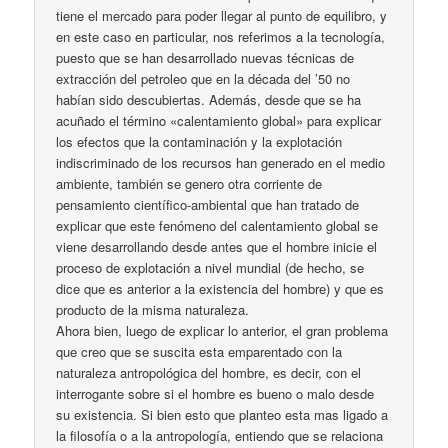
tiene el mercado para poder llegar al punto de equilibro, y
en este caso en particular, nos referimos a la tecnología,
puesto que se han desarrollado nuevas técnicas de
extracción del petroleo que en la década del ’50 no
habían sido descubiertas. Además, desde que se ha
acuñado el término «calentamiento global» para explicar
los efectos que la contaminación y la explotación
indiscriminado de los recursos han generado en el medio
ambiente, también se genero otra corriente de
pensamiento científico-ambiental que han tratado de
explicar que este fenómeno del calentamiento global se
viene desarrollando desde antes que el hombre inicie el
proceso de explotación a nivel mundial (de hecho, se
dice que es anterior a la existencia del hombre) y que es
producto de la misma naturaleza.
Ahora bien, luego de explicar lo anterior, el gran problema
que creo que se suscita esta emparentado con la
naturaleza antropológica del hombre, es decir, con el
interrogante sobre si el hombre es bueno o malo desde
su existencia. Si bien esto que planteo esta mas ligado a
la filosofía o a la antropología, entiendo que se relaciona