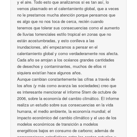
y el aire. Todo esto que analizamos si es tan así, lo
vemos plasmado en el calentamiento global, que a veces
no le prestamos mucha atención porque pensamos que
es algo que no nos toca de cerca, recién cuando
tenemos que tolerar sus consecuencias como el aumento
de lluvias torrenciales estilo tropical en zonas que no
están acostumbradas, y esto conlleva a las
inundaciones, ahí empezamos a pensar en el
calentamiento global y como verdaderamente nos afecta.
Cada año se arrojan a los océanos grandes cantidades
de desechos y contaminantes, muchos de ellos ni
siquiera existían hace algunos años.
Aunque cambian constantemente las cifras a través de
los años (y más como avanza las sociedades) creo que
es interesante mencionar el informe Stern de octubre de
2006, sobre la economía del cambio climático. El informe
realiza un estudio sobre sus consecuencias en la vida
humana, el medio ambiente, la economía mundial; el
impacto económico del cambio climático y el uso de los
modelos económicos de transición a modelos
energéticos bajos en consumo de carbono; además de
comparaciones estadísticas entre los costes actuales y