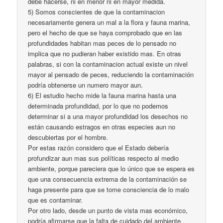
debe hacerse, ni en menor ni en mayor medida.
5) Somos conscientes de que la contaminacion
necesariamente genera un mal a la flora y fauna marina,
pero el hecho de que se haya comprobado que en las
profundidades habitan mas peces de lo pensado no
implica que no pudieran haber existido mas. En otras
palabras, si con la contaminacion actual existe un nivel
mayor al pensado de peces, reduciendo la contaminación
podría obtenerse un numero mayor aun.
6) El estudio hecho mide la fauna marina hasta una
determinada profundidad, por lo que no podemos
determinar si a una mayor profundidad los desechos no
están causando estragos en otras especies aun no
descubiertas por el hombre.
Por estas razón considero que el Estado debería
profundizar aun mas sus políticas respecto al medio
ambiente, porque pareciera que lo único que se espera es
que una consecuencia extrema de la contaminación se
haga presente para que se tome consciencia de lo malo
que es contaminar.
Por otro lado, desde un punto de vista mas económico,
podría afirmarse que la falta de cuidado del ambiente