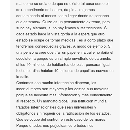
mal como se creia o de que no existe tal cosa como el
sexto continente de basura, da pie a «sigamos
contaminando al menos hasta llegar donde se pensaba
que estamos». Quiza es un pensamiento extremo, pero
si no hay alarmas, si no hay limites y restricciones. Si
cada estado hace la vista gorda a la espera que otro
estado se ocupe de tomar medidas.. es a corto plazo que
tendremos consecuecias graves. A modo de ejemplo. Si
una pensona cree que tirar un papel en la calle no daña el
ecocistema porque es un simple envoltorio de caramelo,
si los 40 millones de habitantes del pais, pensaran igual
todos los dias habrian 40 millones de papelitos nuevos en
la calle.
Contamos con mucha informacion dispersa, las
incertidumbres son mayores y los costos aun mayores
porque se necesita mas informacion y mas conocimiento
al respecto. Un mandato global, una istitucion mundial,
tratados internacionales que sean universales y
obligatorios sin requerir de la ratificacion de los estados.
Que se ocupe del control, en este caso de los mares.
Porque o todos nos perjudicamos o todos nos