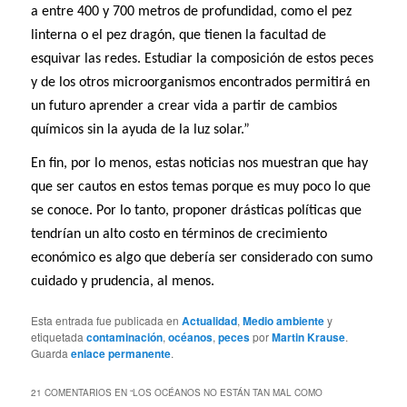
a entre 400 y 700 metros de profundidad, como el pez
linterna o el pez dragón, que tienen la facultad de
esquivar las redes. Estudiar la composición de estos peces
y de los otros microorganismos encontrados permitirá en
un futuro aprender a crear vida a partir de cambios
químicos sin la ayuda de la luz solar.”
En fin, por lo menos, estas noticias nos muestran que hay
que ser cautos en estos temas porque es muy poco lo que
se conoce. Por lo tanto, proponer drásticas políticas que
tendrían un alto costo en términos de crecimiento
económico es algo que debería ser considerado con sumo
cuidado y prudencia, al menos.
Esta entrada fue publicada en
Actualidad
,
Medio ambiente
y
etiquetada
contaminación
,
océanos
,
peces
por
Martin Krause
.
Guarda
enlace permanente
.
21 COMENTARIOS EN “
LOS OCÉANOS NO ESTÁN TAN MAL COMO