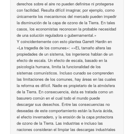
derechos sobre el aire no pueden definirse ni protegerse
con facilidad. Resulta difícil imaginar, por ejemplo, como
únicamente los mecanismos del mercado pueden impedir
la disminución de la capa de ozono de la Tierra. En tales
casos, los economistas reconocen la probable necesidad
de una solución reguladora o gubernamental.»
Y coincidentemente con esto plantea Garrett Hardin en
«La tragedia de los comunes»: «»EL tamaño altera las
propiedades de un sistema, los ingenieros hablan de un
efecto de escala. Un efecto de escala, basado en la
psicología humana, limita la funcionalidad de los
sistemas comunísticos. Incluso cunado se comprenden
las limitaciones de los comunes, hay áreas en las cuales
la reforma es difícil. Nadie es propietario de la atmósfera
de la Tierra. En consecuencia, ésta es tratada como un
basurero común en el cual todo el mundo puede
descargar sus desechos. Entre las consecuencias no
deseadas de este comportamiento están la lluvia ácida,
el efecto invernadero, y la erosión de la capa protectora
de ozono de la Tierra. Las industrias e incluso las
naciones consideran el limpiar las descargas industriales