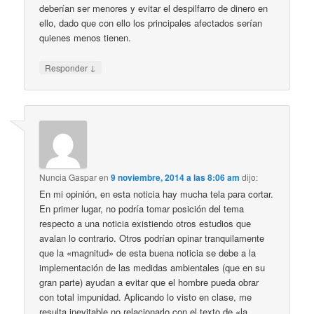
deberían ser menores y evitar el despilfarro de dinero en
ello, dado que con ello los principales afectados serían
quienes menos tienen.
↓
Responder
Nuncia Gaspar
en
9 noviembre, 2014 a las 8:06 am
dijo:
En mi opinión, en esta noticia hay mucha tela para cortar.
En primer lugar, no podría tomar posición del tema
respecto a una noticia existiendo otros estudios que
avalan lo contrario. Otros podrían opinar tranquilamente
que la «magnitud» de esta buena noticia se debe a la
implementación de las medidas ambientales (que en su
gran parte) ayudan a evitar que el hombre pueda obrar
con total impunidad. Aplicando lo visto en clase, me
resulta inevitable no relacionarlo con el texto de «la