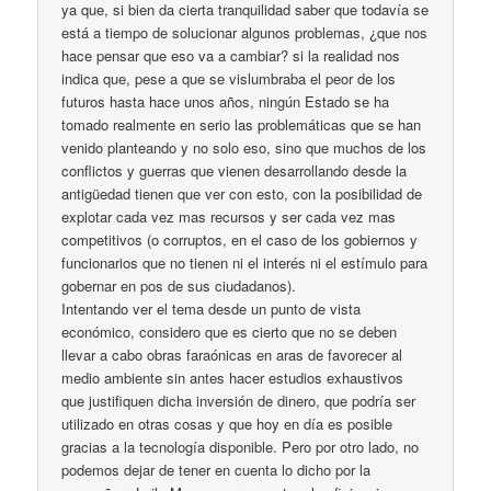
ya que, si bien da cierta tranquilidad saber que todavía se
está a tiempo de solucionar algunos problemas, ¿que nos
hace pensar que eso va a cambiar? si la realidad nos
indica que, pese a que se vislumbraba el peor de los
futuros hasta hace unos años, ningún Estado se ha
tomado realmente en serio las problemáticas que se han
venido planteando y no solo eso, sino que muchos de los
conflictos y guerras que vienen desarrollando desde la
antigüedad tienen que ver con esto, con la posibilidad de
explotar cada vez mas recursos y ser cada vez mas
competitivos (o corruptos, en el caso de los gobiernos y
funcionarios que no tienen ni el interés ni el estímulo para
gobernar en pos de sus ciudadanos).
Intentando ver el tema desde un punto de vista
económico, considero que es cierto que no se deben
llevar a cabo obras faraónicas en aras de favorecer al
medio ambiente sin antes hacer estudios exhaustivos
que justifiquen dicha inversión de dinero, que podría ser
utilizado en otras cosas y que hoy en día es posible
gracias a la tecnología disponible. Pero por otro lado, no
podemos dejar de tener en cuenta lo dicho por la