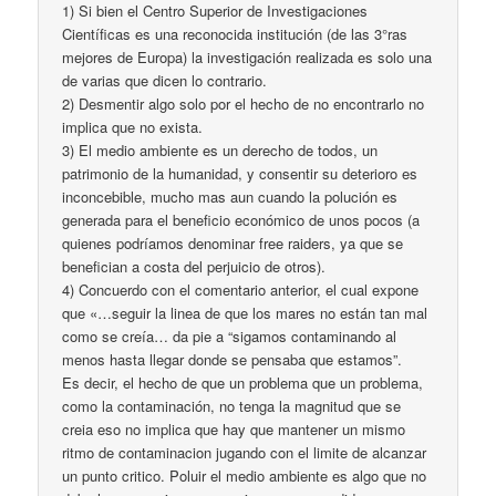
1) Si bien el Centro Superior de Investigaciones
Científicas es una reconocida institución (de las 3°ras
mejores de Europa) la investigación realizada es solo una
de varias que dicen lo contrario.
2) Desmentir algo solo por el hecho de no encontrarlo no
implica que no exista.
3) El medio ambiente es un derecho de todos, un
patrimonio de la humanidad, y consentir su deterioro es
inconcebible, mucho mas aun cuando la polución es
generada para el beneficio económico de unos pocos (a
quienes podríamos denominar free raiders, ya que se
benefician a costa del perjuicio de otros).
4) Concuerdo con el comentario anterior, el cual expone
que «…seguir la linea de que los mares no están tan mal
como se creía… da pie a “sigamos contaminando al
menos hasta llegar donde se pensaba que estamos”.
Es decir, el hecho de que un problema que un problema,
como la contaminación, no tenga la magnitud que se
creia eso no implica que hay que mantener un mismo
ritmo de contaminacion jugando con el limite de alcanzar
un punto critico. Poluir el medio ambiente es algo que no