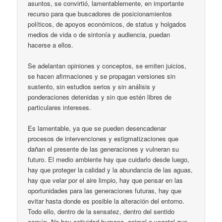
asuntos, se convirtió, lamentablemente, en importante
recurso para que buscadores de posicionamientos
políticos, de apoyos económicos, de status y holgados
medios de vida o de sintonía y audiencia, puedan
hacerse a ellos.
Se adelantan opiniones y conceptos, se emiten juicios,
se hacen afirmaciones y se propagan versiones sin
sustento, sin estudios serios y sin análisis y
ponderaciones detenidas y sin que estén libres de
particulares intereses.
Es lamentable, ya que se pueden desencadenar
procesos de intervenciones y estigmatizaciones que
dañan el presente de las generaciones y vulneran su
futuro. El medio ambiente hay que cuidarlo desde luego,
hay que proteger la calidad y la abundancia de las aguas,
hay que velar por el aire limpio, hay que pensar en las
oportunidades para las generaciones futuras, hay que
evitar hasta donde es posible la alteración del entorno.
Todo ello, dentro de la sensatez, dentro del sentido
común. No hay actividad humana, animal o vegetal que