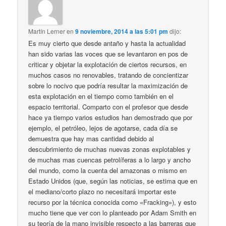
Martín Lerner
en
9 noviembre, 2014 a las 5:01 pm
dijo:
Es muy cierto que desde antaño y hasta la actualidad
han sido varias las voces que se levantaron en pos de
criticar y objetar la explotación de ciertos recursos, en
muchos casos no renovables, tratando de concientizar
sobre lo nocivo que podría resultar la maximización de
esta explotación en el tiempo como también en el
espacio territorial. Comparto con el profesor que desde
hace ya tiempo varios estudios han demostrado que por
ejemplo, el petróleo, lejos de agotarse, cada día se
demuestra que hay mas cantidad debido al
descubrimiento de muchas nuevas zonas explotables y
de muchas mas cuencas petrolíferas a lo largo y ancho
del mundo, como la cuenta del amazonas o mismo en
Estado Unidos (que, según las noticias, se estima que en
el mediano/corto plazo no necesitará importar este
recurso por la técnica conocida como «Fracking»), y esto
mucho tiene que ver con lo planteado por Adam Smith en
su teoría de la mano invisible respecto a las barreras que