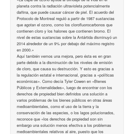
planeta contra la radiación ultravioleta potencialmente
dañina, que puede causar cáncer de piel. El acuerdo del
Protocolo de Montreal reguló a partir de 1987 sustancias
que agotan el ozono, como los clorofluorocarbonos que
contienen cloro y los halones que contienen bromo. El
nivel de estas sustancias sobre la Antártida disminuyó un
2014 alrededor de un 9% por debajo del máximo registro
en 2000.»
Aquí también vemos una mejora, pero ésta es en gran
parte debido a la disminución de los niveles de emisión
de cloro, que causa su destrucción. Y esto es gracias a
la regulación estatal e internacional, gracias a «políticas
económicas». Como decía Tyler Cowen en «Bienes
Públicos y Externalidades», luego de encontrar con los
derechos de propiedad bien definidos una solución a
varios problemas de los bienes públicos en otras áreas
medioambientales, como el uso de la tierra y la
conservación de las especies, o los lagos polucionados,
reconoce que «los derechos de propiedad son sin
embargo una solución menos efectiva a los problemas
medioambientales relativos al aire, puesto que los