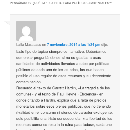
PENSÁBAMOS. ¿QUÉ IMPLICA ESTO PARA POLÍTICAS AMBIENTALES?
”
Laila Masacaso
en
7 noviembre, 2014 a las 1:24 pm
dijo:
Este tipo de tópico siempre es llamativo. Deberíamos
comenzar preguntándonos si no es gracias a esas
cantidades de actividades llevadas a cabo por políticas
públicas de cada uno de los estados, las que hacen
posible el uso regular de esos recursos y su decreciente
contaminación.
Recuerdo el texto de Garrett Hardin, «La tragedia de los
comunes» y el texto de Paul Heyne «Eficiencia» en
donde citando a Hardin, explica que a falta de precios
monetarios sobre esos bienes públicos, que no tienendo
rivalidad en el consumo ni siendo de caracter excluyente,
solo posibilita una triste consecuencia: «la libertad de los
recursos comunes resulta la ruina para todos», cada uno