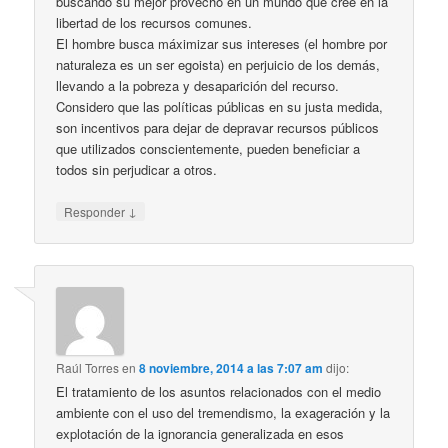
buscando su mejor provecho en un mundo que cree en la
libertad de los recursos comunes.
El hombre busca máximizar sus intereses (el hombre por
naturaleza es un ser egoista) en perjuicio de los demás,
llevando a la pobreza y desaparición del recurso.
Considero que las políticas públicas en su justa medida,
son incentivos para dejar de depravar recursos públicos
que utilizados conscientemente, pueden beneficiar a
todos sin perjudicar a otros.
↓
Responder
Raúl Torres
en
8 noviembre, 2014 a las 7:07 am
dijo:
El tratamiento de los asuntos relacionados con el medio
ambiente con el uso del tremendismo, la exageración y la
explotación de la ignorancia generalizada en esos