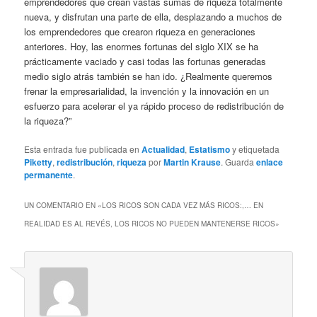
emprendedores que crean vastas sumas de riqueza totalmente
nueva, y disfrutan una parte de ella, desplazando a muchos de
los emprendedores que crearon riqueza en generaciones
anteriores. Hoy, las enormes fortunas del siglo XIX se ha
prácticamente vaciado y casi todas las fortunas generadas
medio siglo atrás también se han ido. ¿Realmente queremos
frenar la empresarialidad, la invención y la innovación en un
esfuerzo para acelerar el ya rápido proceso de redistribución de
la riqueza?”
Esta entrada fue publicada en
Actualidad
,
Estatismo
y etiquetada
Piketty
,
redistribución
,
riqueza
por
Martin Krause
. Guarda
enlace
permanente
.
UN COMENTARIO EN «
LOS RICOS SON CADA VEZ MÁS RICOS:,… EN
REALIDAD ES AL REVÉS, LOS RICOS NO PUEDEN MANTENERSE RICOS
»