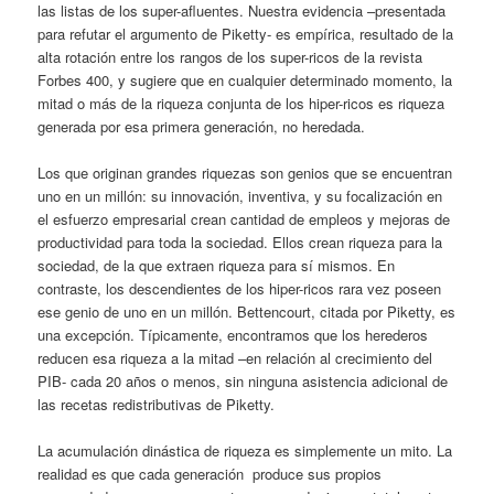
las listas de los super-afluentes. Nuestra evidencia –presentada
para refutar el argumento de Piketty- es empírica, resultado de la
alta rotación entre los rangos de los super-ricos de la revista
Forbes 400, y sugiere que en cualquier determinado momento, la
mitad o más de la riqueza conjunta de los hiper-ricos es riqueza
generada por esa primera generación, no heredada.
Los que originan grandes riquezas son genios que se encuentran
uno en un millón: su innovación, inventiva, y su focalización en
el esfuerzo empresarial crean cantidad de empleos y mejoras de
productividad para toda la sociedad. Ellos crean riqueza para la
sociedad, de la que extraen riqueza para sí mismos. En
contraste, los descendientes de los hiper-ricos rara vez poseen
ese genio de uno en un millón. Bettencourt, citada por Piketty, es
una excepción. Típicamente, encontramos que los herederos
reducen esa riqueza a la mitad –en relación al crecimiento del
PIB- cada 20 años o menos, sin ninguna asistencia adicional de
las recetas redistributivas de Piketty.
La acumulación dinástica de riqueza es simplemente un mito. La
realidad es que cada generación produce sus propios