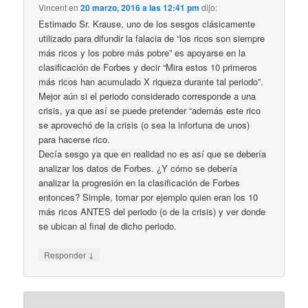
Vincent
en
20 marzo, 2016 a las 12:41 pm
dijo:
Estimado Sr. Krause, uno de los sesgos clásicamente
utilizado para difundir la falacia de “los ricos son siempre
más ricos y los pobre más pobre” es apoyarse en la
clasificación de Forbes y decir “Mira estos 10 primeros
más ricos han acumulado X riqueza durante tal periodo”.
Mejor aún si el periodo considerado corresponde a una
crisis, ya que así se puede pretender “además este rico
se aprovechó de la crisis (o sea la infortuna de unos)
para hacerse rico.
Decía sesgo ya que en realidad no es así que se debería
analizar los datos de Forbes. ¿Y cómo se debería
analizar la progresión en la clasificación de Forbes
entonces? Simple, tomar por ejemplo quien eran los 10
más ricos ANTES del periodo (o de la crisis) y ver donde
se ubican al final de dicho periodo.
↓
Responder