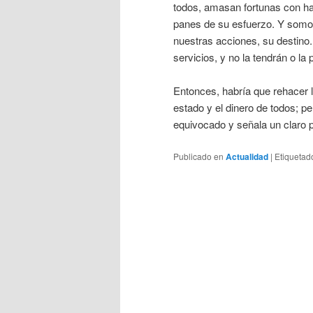
todos, amasan fortunas con har
panes de su esfuerzo. Y somos
nuestras acciones, su destino
servicios, y no la tendrán o l
Entonces, habría que rehacer l
estado y el dinero de todos; pe
equivocado y señala un claro p
Publicado en
Actualidad
|
Etiquetad