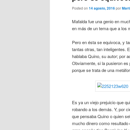
Posted on
14 agosto, 2016
por
Mart
Mafalda fue una genio en much
en más de un tema que a los m
Pero en ésta se equivoca, y ta
tantas otras, tan inteligentes.
hablaba Quino, su autor; por a
Obviamente, si la pusieron es
porque se trata de una metáfor
Es ya un viejo prejuicio que q
robando a los demás. Y, por ci
que pensaba Quino o quien sele
mucho dinero como resultado d