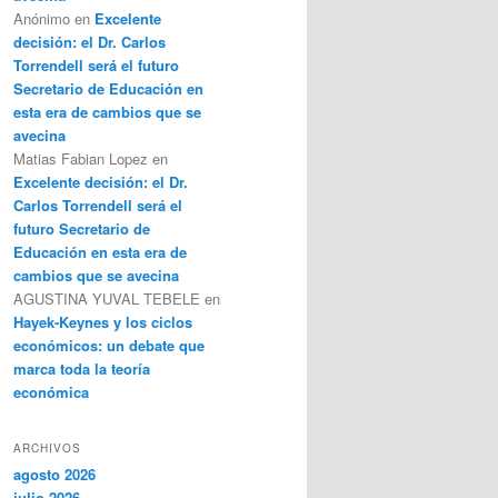
Anónimo
en
Excelente
decisión: el Dr. Carlos
Torrendell será el futuro
Secretario de Educación en
esta era de cambios que se
avecina
Matias Fabian Lopez
en
Excelente decisión: el Dr.
Carlos Torrendell será el
futuro Secretario de
Educación en esta era de
cambios que se avecina
AGUSTINA YUVAL TEBELE
en
Hayek-Keynes y los ciclos
económicos: un debate que
marca toda la teoría
económica
ARCHIVOS
agosto 2026
julio 2026