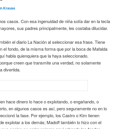
in Krause
os casos. Con esa ingenuidad de niña solía dar en la tecla
ayores, sus padres principalmente, les costaba dilucidar.
mbién el diario La Nación al seleccionar esa frase. Tiene
 En el fondo, de la misma forma que por la boca de Mafalda
quí habla quienquiera que la haya seleccionado.
 porque creen que transmite una verdad, no solamente
a divertida.
uien hace dinero lo hace o explotando, o engañando, o
erto, en algunos casos es así, pero seguramente no en lo
ccionó la fase. Por ejemplo, los Castro o Kim tienen
e explotar a los demás; Madoff también lo hizo con el