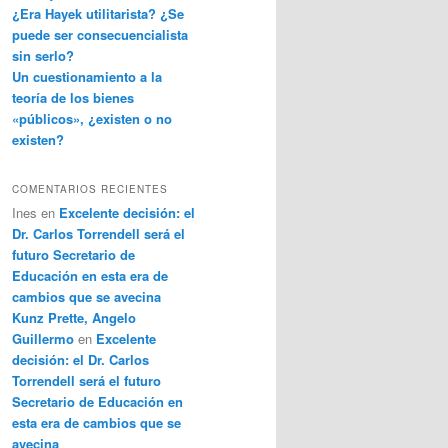
¿Era Hayek utilitarista? ¿Se
puede ser consecuencialista
sin serlo?
Un cuestionamiento a la
teoría de los bienes
«públicos», ¿existen o no
existen?
COMENTARIOS RECIENTES
Ines
en
Excelente decisión: el
Dr. Carlos Torrendell será el
futuro Secretario de
Educación en esta era de
cambios que se avecina
Kunz Prette, Angelo
Guillermo
en
Excelente
decisión: el Dr. Carlos
Torrendell será el futuro
Secretario de Educación en
esta era de cambios que se
avecina