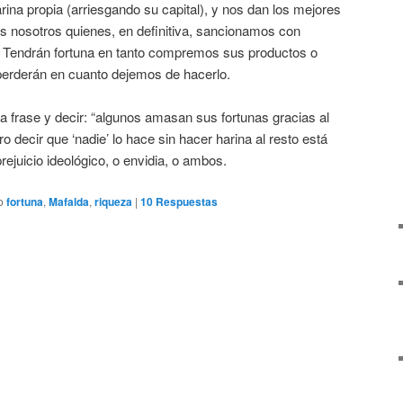
ina propia (arriesgando su capital), y nos dan los mejores
 nosotros quienes, en definitiva, sancionamos con
. Tendrán fortuna en tanto compremos sus productos o
a perderán en cuanto dejemos de hacerlo.
a frase y decir: “algunos amasan sus fortunas gracias al
ro decir que ‘nadie’ lo hace sin hacer harina al resto está
rejuicio ideológico, o envidia, o ambos.
o
fortuna
,
Mafalda
,
riqueza
|
10
Respuestas