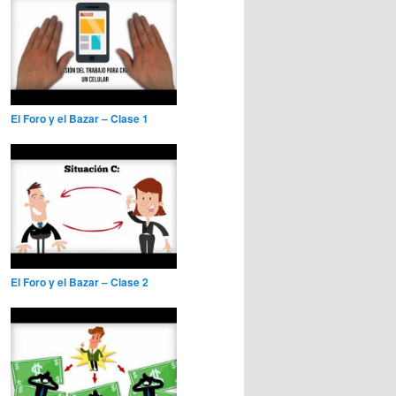
El Foro y el Bazar – Clase 1
El Foro y el Bazar – Clase 2