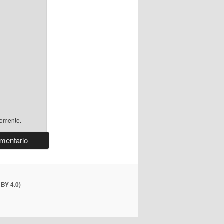
comente.
BY 4.0)