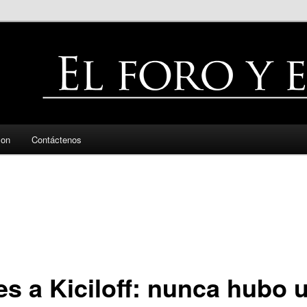
zon
Contáctenos
es a Kiciloff: nunca hubo 