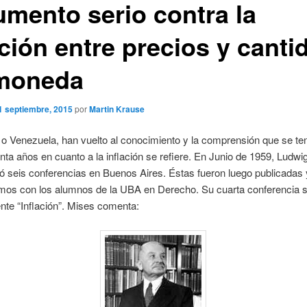
umento serio contra la
ción entre precios y canti
moneda
1 septiembre, 2015
por
Martin Krause
 o Venezuela, han vuelto al conocimiento y la comprensión que se te
ta años en cuanto a la inflación se refiere. En Junio de 1959, Ludwi
ó seis conferencias en Buenos Aires. Éstas fueron luego publicadas 
os con los alumnos de la UBA en Derecho. Su cuarta conferencia se 
te “Inflación”. Mises comenta: