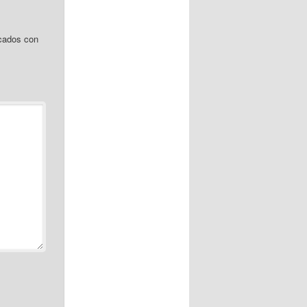
cados con