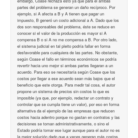
embargo, Coase rechaza esto ya que para él ambas
partes del problema se generan un daño recíproco. Por
ejemplo, si A afecta a B y A tienen que pagar un
impuesto, B generó un costo adicional a A. Dado que los
dos son responsables del problema, éste se reduce en
conocer si el valor de la producción es mayor si A
compensa B o si A no me compensa a B. Por otro lado,
el sistema judicial en tal pleito podría fallar en forma
desfavorable para cualquiera de las partes. No obstante,
según Coase el fallo en términos económicos se podría
revertir hacia uno mejor si ambas partes llegaran a un
acuerdo. Para eso se necesitaría según Coase que los
costos por llegar a ese acuerdo sean más bajos que el
beneficio que este otorga. Para medir tal cosa, el autor
propone un sistema de precios sin costos lo que es
imposible (ya que, por ejemplo, redactar un contrato y
controlar que se cumpla tiene un valor), por eso en forma
alternativa da el ejemplo de las empresas que reducen
costos hacia adentro porque no gastan en contratos y las
decisiones se toman administrativamente, o sino el
Estado podría tomar ese lugar aunque para el autor no es
la mejor solución dado que a veces generan más costos.