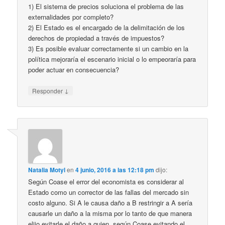
1) El sistema de precios soluciona el problema de las
externalidades por completo?
2) El Estado es el encargado de la delimitación de los
derechos de propiedad a través de impuestos?
3) Es posible evaluar correctamente si un cambio en la
política mejoraría el escenario inicial o lo empeoraría para
poder actuar en consecuencia?
↓
Responder
Natalia Motyl
en
4 junio, 2016 a las 12:18 pm
dijo:
Según Coase el error del economista es considerar al
Estado como un corrector de las fallas del mercado sin
costo alguno. Si A le causa daño a B restringir a A sería
causarle un daño a la misma por lo tanto de que manera
elijo evitarle el daño a quien, según Coase evitando el