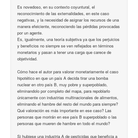
Es novedoso, en su contexto coyuntural, el
reconocimiento de las externalidades, en este caso
negativas, y la necesidad de asignar los recursos de una
manera efeiciente, reconociendo las pérdidas provocadas
por un agente.
Es, igualmente, una teoría subjetiva ya que los perjuicios
y beneficios no siempre se ven reflejados en términos
monetarios y pasan a tener una carga que carece de
objetividad.
Cómo hace el autor para valorar monetariamente el caso
hipotético en que un país A decida tirar una bomba
nuclear en otro país B, muy pobre y superpoblado,
eliminandolo por completo del mapa, para repoblarlo
únicamente con industrias multinacionales de alimentos,
eliminando el hambre del resto del mundo para siempre?
Qué valoración es más importante en ese caso? Las
personas que morirán en ese país B superpoblado o las
personas que mueren de hambre en todo el mundo?
Si hubiese una industria A de pesticidas que beneficia a