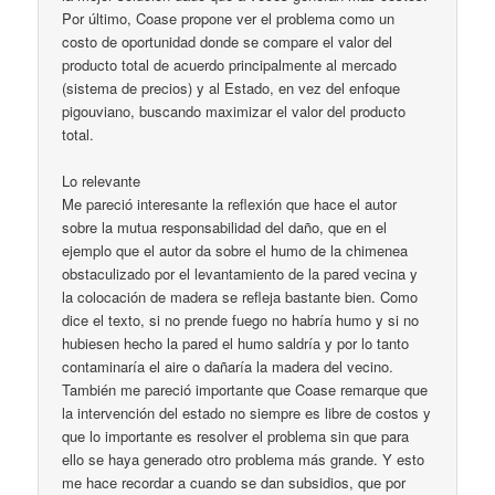
Por último, Coase propone ver el problema como un
costo de oportunidad donde se compare el valor del
producto total de acuerdo principalmente al mercado
(sistema de precios) y al Estado, en vez del enfoque
pigouviano, buscando maximizar el valor del producto
total.
Lo relevante
Me pareció interesante la reflexión que hace el autor
sobre la mutua responsabilidad del daño, que en el
ejemplo que el autor da sobre el humo de la chimenea
obstaculizado por el levantamiento de la pared vecina y
la colocación de madera se refleja bastante bien. Como
dice el texto, si no prende fuego no habría humo y si no
hubiesen hecho la pared el humo saldría y por lo tanto
contaminaría el aire o dañaría la madera del vecino.
También me pareció importante que Coase remarque que
la intervención del estado no siempre es libre de costos y
que lo importante es resolver el problema sin que para
ello se haya generado otro problema más grande. Y esto
me hace recordar a cuando se dan subsidios, que por