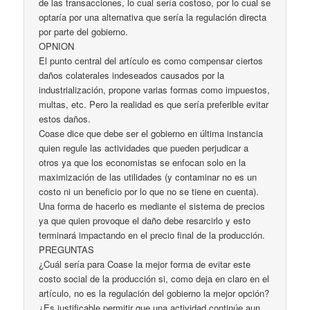
de las transacciones, lo cual sería costoso, por lo cual se
optaría por una alternativa que sería la regulación directa
por parte del gobierno.
OPNION
El punto central del artículo es como compensar ciertos
daños colaterales indeseados causados por la
industrialización, propone varias formas como impuestos,
multas, etc. Pero la realidad es que sería preferible evitar
estos daños.
Coase dice que debe ser el gobierno en última instancia
quien regule las actividades que pueden perjudicar a
otros ya que los economistas se enfocan solo en la
maximización de las utilidades (y contaminar no es un
costo ni un beneficio por lo que no se tiene en cuenta).
Una forma de hacerlo es mediante el sistema de precios
ya que quien provoque el daño debe resarcirlo y esto
terminará impactando en el precio final de la producción.
PREGUNTAS
¿Cuál sería para Coase la mejor forma de evitar este
costo social de la producción si, como deja en claro en el
artículo, no es la regulación del gobierno la mejor opción?
¿Es justificable permitir que una actividad continúe aun