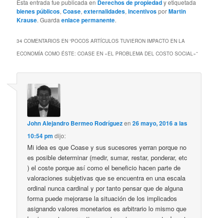
Esta entrada fue publicada en
Derechos de propiedad
y etiquetada
bienes públicos
,
Coase
,
externalidades
,
incentivos
por
Martin
Krause
. Guarda
enlace permanente
.
34 COMENTARIOS EN “
POCOS ARTÍCULOS TUVIERON IMPACTO EN LA
ECONOMÍA COMO ÉSTE: COASE EN «EL PROBLEMA DEL COSTO SOCIAL»
”
John Alejandro Bermeo Rodríguez
en
26 mayo, 2016 a las
10:54 pm
dijo:
Mi idea es que Coase y sus sucesores yerran porque no
es posible determinar (medir, sumar, restar, ponderar, etc
) el coste porque así como el beneficio hacen parte de
valoraciones subjetivas que se encuentra en una escala
ordinal nunca cardinal y por tanto pensar que de alguna
forma puede mejorarse la situación de los implicados
asignando valores monetarios es arbitrario lo mismo que