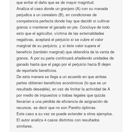
que evitar el daño que es de mayor magnitud.
Analiza el caso donde un granjero (A) con su manada
perjudica a un cerealero (B), en condiciones de
competencia perfecta donde hay que decidir si cultivar
granos o mantener el ganado en pie. Concluye de todo
esto que el agricultor, víctima de las externalidades
negativas, aceptará el perjuicio si se cubre el valor
marginal de su perjuicio, y si éste valor supera el
beneficio (también marginal) que obtendría de la venta de
granos. A por su parte continuará añadiendo unidades de
ganado hasta que el pago por el perjuicio hacia B dejen
de reportarle beneficios.
De esta manera se llega a un acuerdo en que ambas
partes obtienen beneficios económicos (lo que es un
resultado deseable), en vez de limitar la actividad de A
por medio de impuestos o trabas legales que quizás
llevarían a una pérdida de eficiencia de asignación de
recursos, es decir que no son Paretto óptimas.
Este caso a su vez se puede extender a otros ejemplos.
El autor analiza 4 casos distintos con resultados
similares.