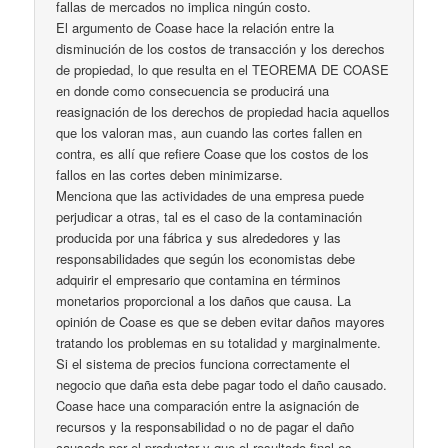
fallas de mercados no implica ningún costo.
El argumento de Coase hace la relación entre la
disminución de los costos de transacción y los derechos
de propiedad, lo que resulta en el TEOREMA DE COASE
en donde como consecuencia se producirá una
reasignación de los derechos de propiedad hacia aquellos
que los valoran mas, aun cuando las cortes fallen en
contra, es allí que refiere Coase que los costos de los
fallos en las cortes deben minimizarse.
Menciona que las actividades de una empresa puede
perjudicar a otras, tal es el caso de la contaminación
producida por una fábrica y sus alrededores y las
responsabilidades que según los economistas debe
adquirir el empresario que contamina en términos
monetarios proporcional a los daños que causa. La
opinión de Coase es que se deben evitar daños mayores
tratando los problemas en su totalidad y marginalmente.
Si el sistema de precios funciona correctamente el
negocio que daña esta debe pagar todo el daño causado.
Coase hace una comparación entre la asignación de
recursos y la responsabilidad o no de pagar el daño
causado por el productor y que el resultado final es