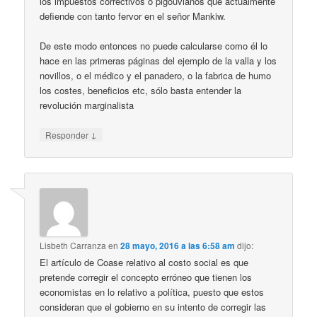
los impuestos correctivos o pigouvianos que actualmente
defiende con tanto fervor en el señor Mankiw.
De este modo entonces no puede calcularse como él lo
hace en las primeras páginas del ejemplo de la valla y los
novillos, o el médico y el panadero, o la fabrica de humo
los costes, beneficios etc, sólo basta entender la
revolución marginalista
↓
Responder
Lisbeth Carranza
en
28 mayo, 2016 a las 6:58 am
dijo:
El artículo de Coase relativo al costo social es que
pretende corregir el concepto erróneo que tienen los
economistas en lo relativo a política, puesto que estos
consideran que el gobierno en su intento de corregir las