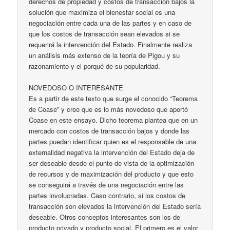
derechos de propiedad y costos de transacción bajos la
solución que maximiza el bienestar social es una
negociación entre cada una de las partes y en caso de
que los costos de transacción sean elevados si se
requerirá la intervención del Estado. Finalmente realiza
un análisis más extenso de la teoría de Pigou y su
razonamiento y el porqué de su popularidad.
NOVEDOSO O INTERESANTE
Es a partir de este texto que surge el conocido “Teorema
de Coase” y creo que es lo más novedoso que aportó
Coase en este ensayo. Dicho teorema plantea que en un
mercado con costos de transacción bajos y donde las
partes puedan identificar quien es el responsable de una
externalidad negativa la intervención del Estado deja de
ser deseable desde el punto de vista de la optimización
de recursos y de maximización del producto y que esto
se conseguirá a través de una negociación entre las
partes involucradas. Caso contrario, si los costos de
transacción son elevados la intervención del Estado sería
deseable. Otros conceptos interesantes son los de
producto privado y producto social. El primero es el valor