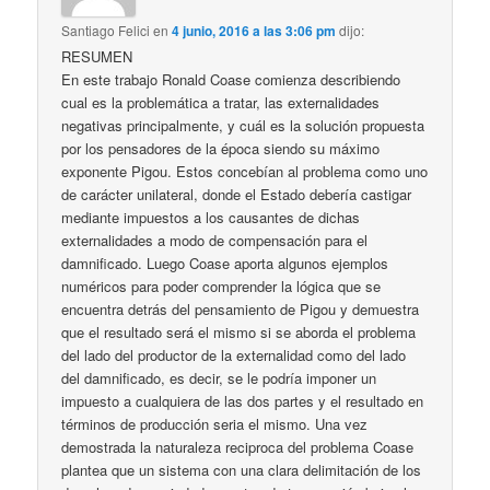
Santiago Felici
en
4 junio, 2016 a las 3:06 pm
dijo:
RESUMEN
En este trabajo Ronald Coase comienza describiendo
cual es la problemática a tratar, las externalidades
negativas principalmente, y cuál es la solución propuesta
por los pensadores de la época siendo su máximo
exponente Pigou. Estos concebían al problema como uno
de carácter unilateral, donde el Estado debería castigar
mediante impuestos a los causantes de dichas
externalidades a modo de compensación para el
damnificado. Luego Coase aporta algunos ejemplos
numéricos para poder comprender la lógica que se
encuentra detrás del pensamiento de Pigou y demuestra
que el resultado será el mismo si se aborda el problema
del lado del productor de la externalidad como del lado
del damnificado, es decir, se le podría imponer un
impuesto a cualquiera de las dos partes y el resultado en
términos de producción seria el mismo. Una vez
demostrada la naturaleza reciproca del problema Coase
plantea que un sistema con una clara delimitación de los