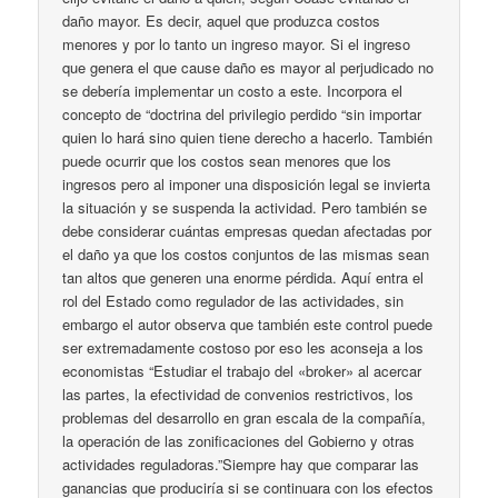
daño mayor. Es decir, aquel que produzca costos
menores y por lo tanto un ingreso mayor. Si el ingreso
que genera el que cause daño es mayor al perjudicado no
se debería implementar un costo a este. Incorpora el
concepto de “doctrina del privilegio perdido “sin importar
quien lo hará sino quien tiene derecho a hacerlo. También
puede ocurrir que los costos sean menores que los
ingresos pero al imponer una disposición legal se invierta
la situación y se suspenda la actividad. Pero también se
debe considerar cuántas empresas quedan afectadas por
el daño ya que los costos conjuntos de las mismas sean
tan altos que generen una enorme pérdida. Aquí entra el
rol del Estado como regulador de las actividades, sin
embargo el autor observa que también este control puede
ser extremadamente costoso por eso les aconseja a los
economistas “Estudiar el trabajo del «broker» al acercar
las partes, la efectividad de convenios restrictivos, los
problemas del desarrollo en gran escala de la compañía,
la operación de las zonificaciones del Gobierno y otras
actividades reguladoras.”Siempre hay que comparar las
ganancias que produciría si se continuara con los efectos