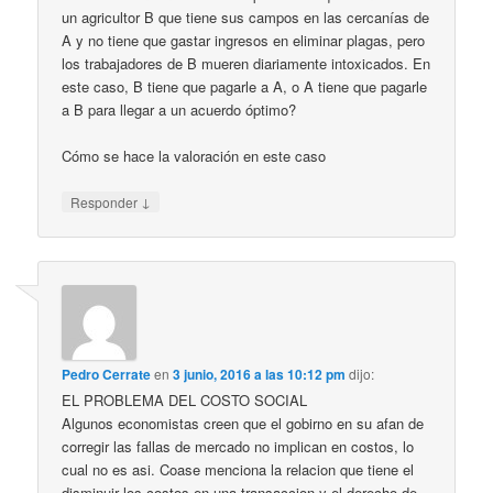
un agricultor B que tiene sus campos en las cercanías de
A y no tiene que gastar ingresos en eliminar plagas, pero
los trabajadores de B mueren diariamente intoxicados. En
este caso, B tiene que pagarle a A, o A tiene que pagarle
a B para llegar a un acuerdo óptimo?
Cómo se hace la valoración en este caso
↓
Responder
Pedro Cerrate
en
3 junio, 2016 a las 10:12 pm
dijo:
EL PROBLEMA DEL COSTO SOCIAL
Algunos economistas creen que el gobirno en su afan de
corregir las fallas de mercado no implican en costos, lo
cual no es asi. Coase menciona la relacion que tiene el
disminuir los costos en una transaccion y el derecho de