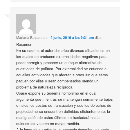
Mariana Balparda
en
4 junio, 2016 a las 9:31 am
dijo:
Resumen
En su escrito, el autor describe diversas situaciones en
las cuales se producen externalidades negativas para
poder corregir y proponer un enfoque alternativo de
cuestiones de política. Por externalidad se entiende a
aquellas actividades que afectan a otros sin que estos
paguen por ellas o sean compensados siendo un
problema de naturaleza recíproca.
Coase expone su teorema homónimo en el cual
argumenta que mientras se mantengan sumamente bajos
o nulos los costos de transacción y que los derechos de
propiedad no se encuentren definidos eficientemente, la
reasignación de éstos últimos se trasladará hacia
quienes los valoren en mayor medida.
A lo largo de su artículo, el abogado describe una serie