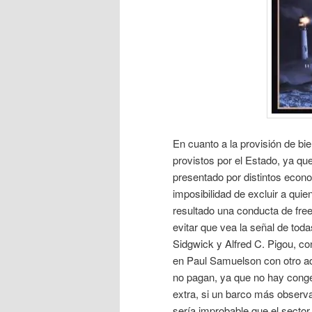
En cuanto a la provisión de bi
provistos por el Estado, ya qu
presentado por distintos econom
imposibilidad de excluir a qui
resultado una conducta de free 
evitar que vea la señal de tod
Sidgwick y Alfred C. Pigou, c
en Paul Samuelson con otro adi
no pagan, ya que no hay conges
extra, si un barco más observa
sería improbable que el sector