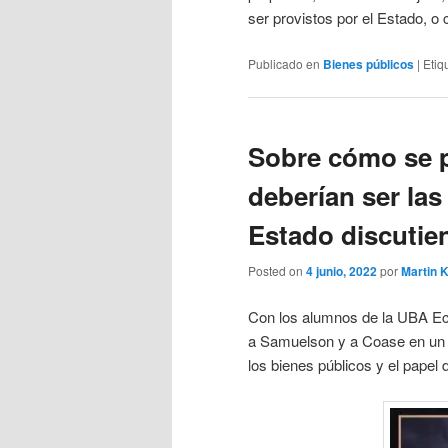
ser provistos por el Estado, o
Publicado en
Bienes públicos
|
Etiq
Sobre cómo se p
deberían ser las
Estado discutie
Posted on
4 junio, 2022
por
Martin 
Con los alumnos de la UBA Ec
a Samuelson y a Coase en un d
los bienes públicos y el papel 