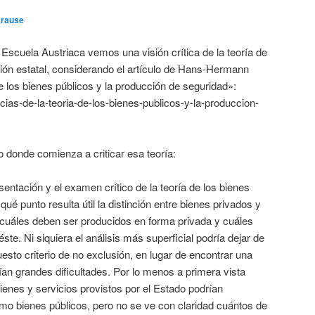
Krause
Escuela Austriaca vemos una visión crítica de la teoría de
sión estatal, considerando el artículo de Hans-Hermann
e los bienes públicos y la producción de seguridad»:
lacias-de-la-teoria-de-los-bienes-publicos-y-la-produccion-
o donde comienza a criticar esa teoría:
sentación y el examen crítico de la teoría de los bienes
ué punto resulta útil la distinción entre bienes privados y
 cuáles deben ser producidos en forma privada y cuáles
ste. Ni siquiera el análisis más superficial podría dejar de
puesto criterio de no exclusión, en lugar de encontrar una
rían grandes dificultades. Por lo menos a primera vista
ienes y servicios provistos por el Estado podrían
mo bienes públicos, pero no se ve con claridad cuántos de