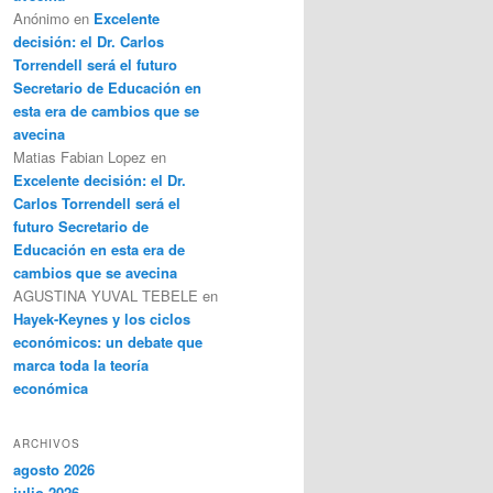
Anónimo
en
Excelente
decisión: el Dr. Carlos
Torrendell será el futuro
Secretario de Educación en
esta era de cambios que se
avecina
Matias Fabian Lopez
en
Excelente decisión: el Dr.
Carlos Torrendell será el
futuro Secretario de
Educación en esta era de
cambios que se avecina
AGUSTINA YUVAL TEBELE
en
Hayek-Keynes y los ciclos
económicos: un debate que
marca toda la teoría
económica
ARCHIVOS
agosto 2026
julio 2026