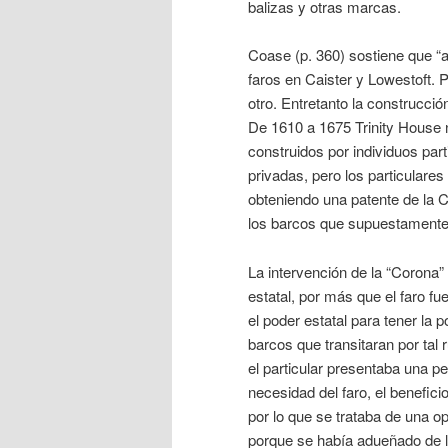
balizas y otras marcas.
Coase (p. 360) sostiene que “a
faros en Caister y Lowestoft. 
otro. Entretanto la construcció
De 1610 a 1675 Trinity House 
construidos por individuos part
privadas, pero los particulares
obteniendo una patente de la Co
los barcos que supuestamente
La intervención de la “Corona” 
estatal, por más que el faro fue
el poder estatal para tener la p
barcos que transitaran por tal
el particular presentaba una p
necesidad del faro, el benefici
por lo que se trataba de una o
porque se había adueñado de la