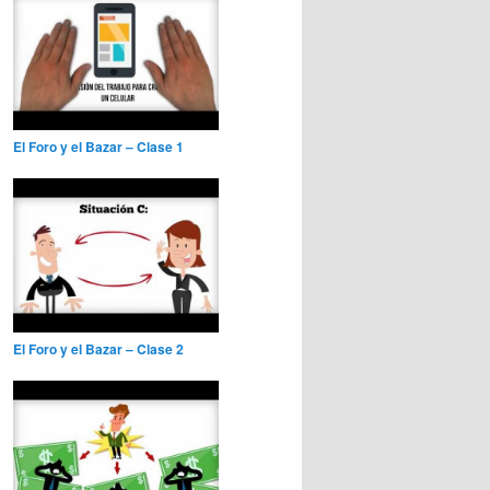
El Foro y el Bazar – Clase 1
El Foro y el Bazar – Clase 2