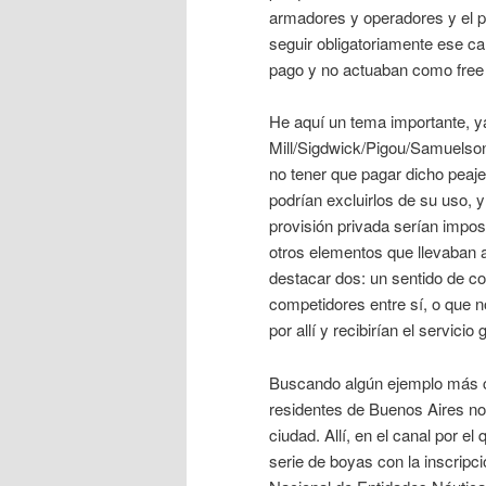
armadores y operadores y el pa
seguir obligatoriamente ese c
pago y no actuaban como free 
He aquí un tema importante, ya
Mill/Sigdwick/Pigou/Samuelson
no tener que pagar dicho peaje,
podrían excluirlos de su uso, y
provisión privada serían impos
otros elementos que llevaban 
destacar dos: un sentido de c
competidores entre sí, o que n
por allí y recibirían el servicio
Buscando algún ejemplo más ce
residentes de Buenos Aires no t
ciudad. Allí, en el canal por e
serie de boyas con la inscripc