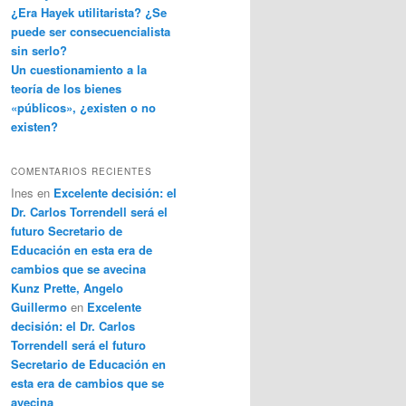
¿Era Hayek utilitarista? ¿Se
puede ser consecuencialista
sin serlo?
Un cuestionamiento a la
teoría de los bienes
«públicos», ¿existen o no
existen?
COMENTARIOS RECIENTES
Ines
en
Excelente decisión: el
Dr. Carlos Torrendell será el
futuro Secretario de
Educación en esta era de
cambios que se avecina
Kunz Prette, Angelo
Guillermo
en
Excelente
decisión: el Dr. Carlos
Torrendell será el futuro
Secretario de Educación en
esta era de cambios que se
avecina