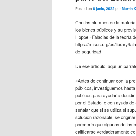
Posted on
6 junio, 2022
por
Martin 
Con los alumnos de la materia 
los bienes públicos y su provi
Hoppe «Falacias de la teoría d
https://mises.org/es/library/fa
de-seguridad
De ese artículo, aquí un párraf
«Antes de continuar con la pre
públicos, investiguemos hasta q
públicos para ayudar a decidir
por el Estado, o con ayuda de é
señalar que si se utiliza el su
solución razonable, se origina
parecería que algunos de los b
calificarse verdaderamente co