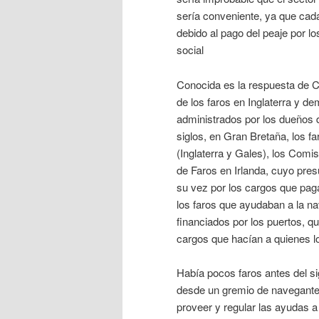
sería conveniente, ya que cad
debido al pago del peaje por l
social
Conocida es la respuesta de Co
de los faros en Inglaterra y d
administrados por los dueños 
siglos, en Gran Bretaña, los f
(Inglaterra y Gales), los Com
de Faros en Irlanda, cuyo pre
su vez por los cargos que pag
los faros que ayudaban a la nav
financiados por los puertos, q
cargos que hacían a quienes lo
Había pocos faros antes del sig
desde un gremio de navegante
proveer y regular las ayudas a