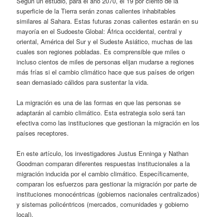
Según un estudio, para el año 2070, el 19 por ciento de la
superficie de la Tierra serán zonas calientes inhabitables
similares al Sahara. Estas futuras zonas calientes estarán en su
mayoría en el Sudoeste Global: África occidental, central y
oriental, América del Sur y el Sudeste Asiático, muchas de las
cuales son regiones pobladas. Es comprensible que miles o
incluso cientos de miles de personas elijan mudarse a regiones
más frías si el cambio climático hace que sus países de origen
sean demasiado cálidos para sustentar la vida.
La migración es una de las formas en que las personas se
adaptarán al cambio climático. Esta estrategia solo será tan
efectiva como las instituciones que gestionan la migración en los
países receptores.
En este artículo, los investigadores Justus Enninga y Nathan
Goodman comparan diferentes respuestas institucionales a la
migración inducida por el cambio climático. Específicamente,
comparan los esfuerzos para gestionar la migración por parte de
instituciones monocéntricas (gobiernos nacionales centralizados)
y sistemas policéntricos (mercados, comunidades y gobierno
local).