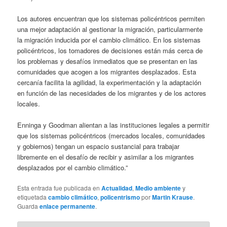
Los autores encuentran que los sistemas policéntricos permiten
una mejor adaptación al gestionar la migración, particularmente
la migración inducida por el cambio climático. En los sistemas
policéntricos, los tomadores de decisiones están más cerca de
los problemas y desafíos inmediatos que se presentan en las
comunidades que acogen a los migrantes desplazados. Esta
cercanía facilita la agilidad, la experimentación y la adaptación
en función de las necesidades de los migrantes y de los actores
locales.
Enninga y Goodman alientan a las instituciones legales a permitir
que los sistemas policéntricos (mercados locales, comunidades
y gobiernos) tengan un espacio sustancial para trabajar
libremente en el desafío de recibir y asimilar a los migrantes
desplazados por el cambio climático.”
Esta entrada fue publicada en
Actualidad
,
Medio ambiente
y
etiquetada
cambio climático
,
policentrismo
por
Martin Krause
.
Guarda
enlace permanente
.