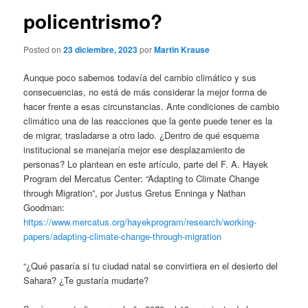
policentrismo?
Posted on
23 diciembre, 2023
por
Martin Krause
Aunque poco sabemos todavía del cambio climático y sus
consecuencias, no está de más considerar la mejor forma de
hacer frente a esas circunstancias. Ante condiciones de cambio
climático una de las reacciones que la gente puede tener es la
de migrar, trasladarse a otro lado. ¿Dentro de qué esquema
institucional se manejaría mejor ese desplazamiento de
personas? Lo plantean en este artículo, parte del F. A. Hayek
Program del Mercatus Center: “Adapting to Climate Change
through Migration”, por Justus Gretus Enninga y Nathan
Goodman:
https://www.mercatus.org/hayekprogram/research/working-
papers/adapting-climate-change-through-migration
“¿Qué pasaría si tu ciudad natal se convirtiera en el desierto del
Sahara? ¿Te gustaría mudarte?