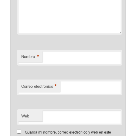
*
Nombre
*
Correo electrónico
Web
Guarda mi nombre, correo electrónico y web en este