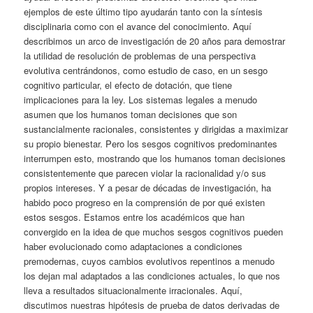
ejemplos de este último tipo ayudarán tanto con la síntesis
disciplinaria como con el avance del conocimiento. Aquí
describimos un arco de investigación de 20 años para demostrar
la utilidad de resolución de problemas de una perspectiva
evolutiva centrándonos, como estudio de caso, en un sesgo
cognitivo particular, el efecto de dotación, que tiene
implicaciones para la ley. Los sistemas legales a menudo
asumen que los humanos toman decisiones que son
sustancialmente racionales, consistentes y dirigidas a maximizar
su propio bienestar. Pero los sesgos cognitivos predominantes
interrumpen esto, mostrando que los humanos toman decisiones
consistentemente que parecen violar la racionalidad y/o sus
propios intereses. Y a pesar de décadas de investigación, ha
habido poco progreso en la comprensión de por qué existen
estos sesgos. Estamos entre los académicos que han
convergido en la idea de que muchos sesgos cognitivos pueden
haber evolucionado como adaptaciones a condiciones
premodernas, cuyos cambios evolutivos repentinos a menudo
los dejan mal adaptados a las condiciones actuales, lo que nos
lleva a resultados situacionalmente irracionales. Aquí,
discutimos nuestras hipótesis de prueba de datos derivadas de