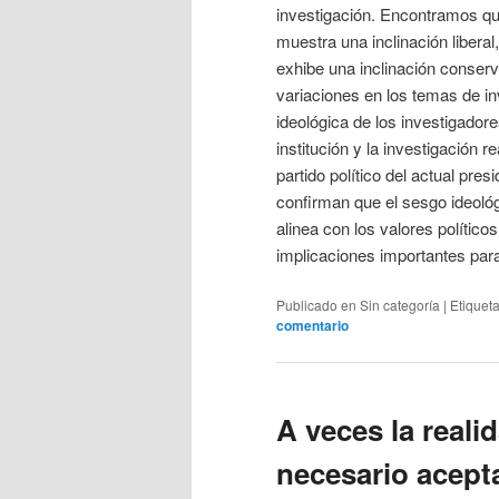
investigación. Encontramos qu
muestra una inclinación liberal
exhibe una inclinación conserv
variaciones en los temas de i
ideológica de los investigador
institución y la investigación 
partido político del actual pre
confirman que el sesgo ideológ
alinea con los valores político
implicaciones importantes para 
Publicado en
Sin categoría
|
Etiquet
comentario
A veces la reali
necesario acepta