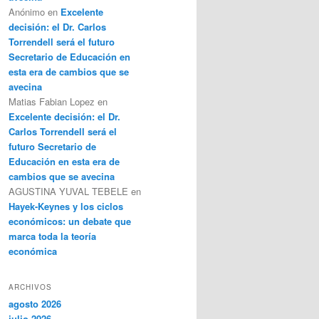
Anónimo
en
Excelente
decisión: el Dr. Carlos
Torrendell será el futuro
Secretario de Educación en
esta era de cambios que se
avecina
Matias Fabian Lopez
en
Excelente decisión: el Dr.
Carlos Torrendell será el
futuro Secretario de
Educación en esta era de
cambios que se avecina
AGUSTINA YUVAL TEBELE
en
Hayek-Keynes y los ciclos
económicos: un debate que
marca toda la teoría
económica
ARCHIVOS
agosto 2026
julio 2026