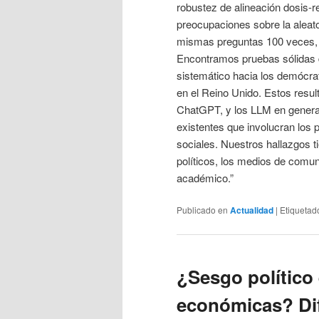
robustez de alineación dosis-re
preocupaciones sobre la aleat
mismas preguntas 100 veces, c
Encontramos pruebas sólidas d
sistemático hacia los demócrat
en el Reino Unido. Estos resu
ChatGPT, y los LLM en general,
existentes que involucran los p
sociales. Nuestros hallazgos t
políticos, los medios de comun
académico.”
Publicado en
Actualidad
|
Etiquetad
¿Sesgo político 
económicas? Dif