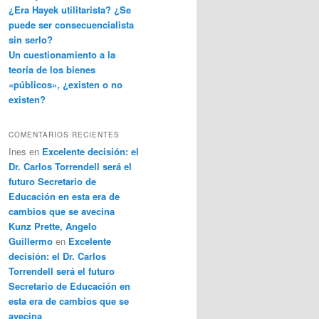
¿Era Hayek utilitarista? ¿Se
puede ser consecuencialista
sin serlo?
Un cuestionamiento a la
teoría de los bienes
«públicos», ¿existen o no
existen?
COMENTARIOS RECIENTES
Ines
en
Excelente decisión: el
Dr. Carlos Torrendell será el
futuro Secretario de
Educación en esta era de
cambios que se avecina
Kunz Prette, Angelo
Guillermo
en
Excelente
decisión: el Dr. Carlos
Torrendell será el futuro
Secretario de Educación en
esta era de cambios que se
avecina