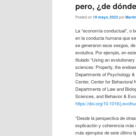
pero, ¿de dónde
Posted on
19 mayo, 2023
por
Marti
La “economía conductual”, o b
en la conducta humana que se 
se generaron esos sesgos, de d
evolutiva. Por ejemplo, en est
titulado “Using an evolutionary 
sciences: Property, the endow
Departments of Psychology & 
Center, Center for Behavioral
Departments of Law and Biolo
Sciences, and Behavior & Evolu
https://doi.org/10.1016/j.evo
“Desde la perspectiva de otras
explicación y coherencia más
más ejemplos de este último ti