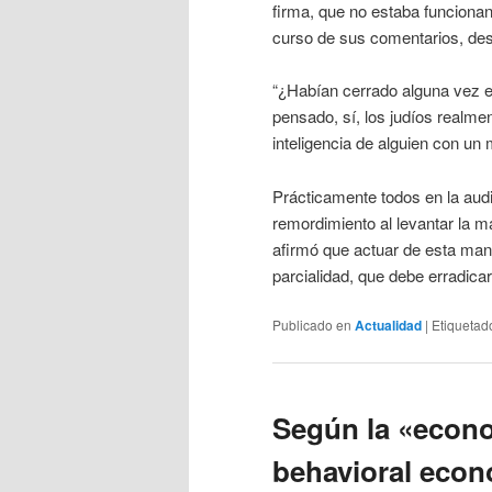
firma, que no estaba funcionan
curso de sus comentarios, desa
“¿Habían cerrado alguna vez 
pensado, sí, los judíos realm
inteligencia de alguien con u
Prácticamente todos en la audi
remordimiento al levantar la m
afirmó que actuar de esta man
parcialidad, que debe erradica
Publicado en
Actualidad
|
Etiquetad
Según la «econ
behavioral eco