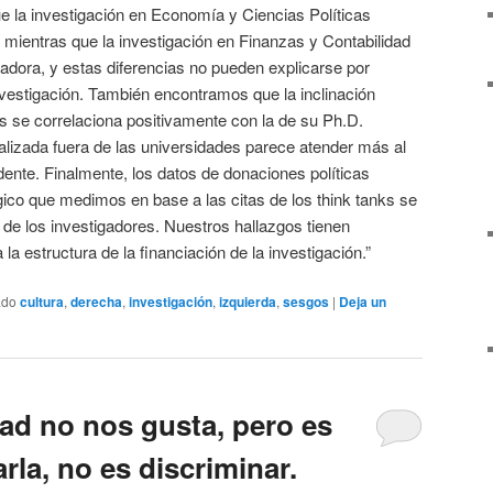
e la investigación en Economía y Ciencias Políticas
, mientras que la investigación en Finanzas y Contabilidad
adora, y estas diferencias no pueden explicarse por
nvestigación. También encontramos que la inclinación
es se correlaciona positivamente con la de su Ph.D.
realizada fuera de las universidades parece atender más al
sidente. Finalmente, los datos de donaciones políticas
ico que medimos en base a las citas de los think tanks se
s de los investigadores. Nuestros hallazgos tienen
la estructura de la financiación de la investigación.”
ado
cultura
,
derecha
,
investigación
,
izquierda
,
sesgos
|
Deja un
dad no nos gusta, pero es
rla, no es discriminar.