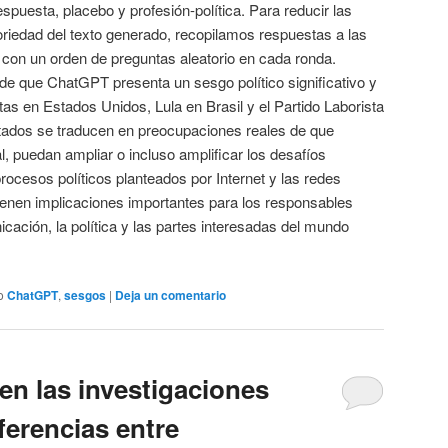
spuesta, placebo y profesión-política. Para reducir las
oriedad del texto generado, recopilamos respuestas a las
on un orden de preguntas aleatorio en cada ronda.
e que ChatGPT presenta un sesgo político significativo y
as en Estados Unidos, Lula en Brasil y el Partido Laborista
ltados se traducen en preocupaciones reales de que
 puedan ampliar o incluso amplificar los desafíos
rocesos políticos planteados por Internet y las redes
ienen implicaciones importantes para los responsables
icación, la política y las partes interesadas del mundo
o
ChatGPT
,
sesgos
|
Deja un comentario
en las investigaciones
erencias entre