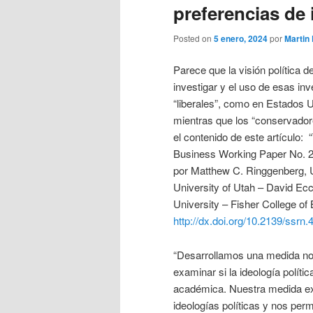
preferencias de 
Posted on
5 enero, 2024
por
Martin
Parece que la visión política 
investigar y el uso de esas inv
“liberales”, como en Estados U
mientras que los “conservador
el contenido de este artículo:
Business Working Paper No. 2
por Matthew C. Ringgenberg, U
University of Utah – David Ecc
University – Fisher College of
http://dx.doi.org/10.2139/ssrn
“Desarrollamos una medida nove
examinar si la ideología polític
académica. Nuestra medida exa
ideologías políticas y nos per