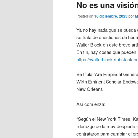
No es una visió
Posted on
16 diciembre, 2023
por
M
Ya no hay nada que se pueda d
se trata de cuestiones de hech
Walter Block en este breve art
En fin, hay cosas que pueden 
https://walterblock.substack.c
Se titula “Are Empirical Genera
Wirth Eminent Scholar Endowe
New Orleans
Así comienza:
“Según el New York Times, Kari
liderazgo de la muy despierta
contrataron para cambiar el pr