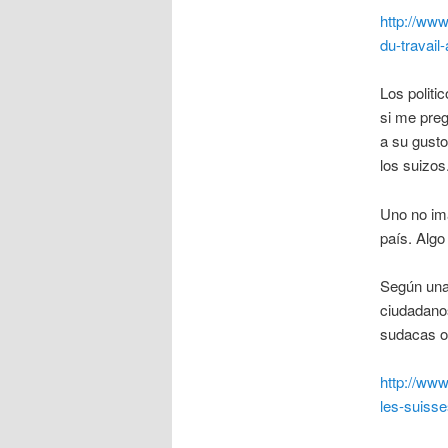
http://www
du-travail
Los politi
si me preg
a su gusto
los suizos
Uno no im
país. Algo
Según una 
ciudadano
sudacas o 
http://www.
les-suiss