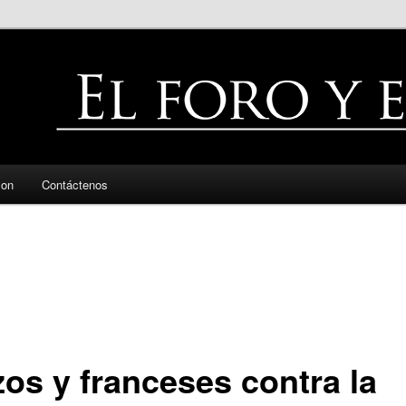
zon
Contáctenos
zos y franceses contra la