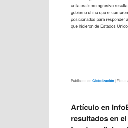
unilateralismo agresivo result
gobierno chino que el comprom
posicionados para responder a 
que hicieron de Estados Unido
Publicado en
Globalización
|
Etique
Artículo en Info
resultados en el