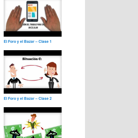
El Foro y el Bazar – Clase 1
El Foro y el Bazar – Clase 2