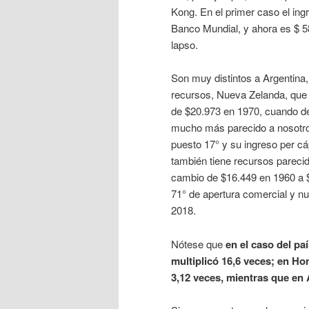
Kong. En el primer caso el ing
Banco Mundial, y ahora es $ 
lapso.
Son muy distintos a Argentina
recursos, Nueva Zelanda, que 
de $20.973 en 1970, cuando de
mucho más parecido a nosotros
puesto 17° y su ingreso per c
también tiene recursos parecid
cambio de $16.449 en 1960 a $
71° de apertura comercial y n
2018.
Nótese que
en el caso del pa
multiplicó 16,6 veces; en Ho
3,12 veces, mientras que en 