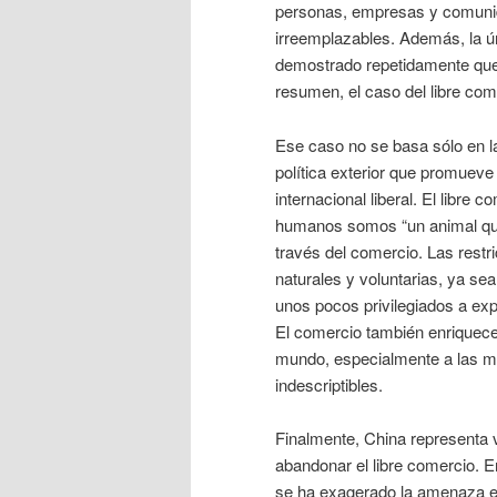
personas, empresas y comunid
irreemplazables. Además, la úni
demostrado repetidamente que
resumen, el caso del libre co
Ese caso no se basa sólo en la
política exterior que promueve 
internacional liberal. El libr
humanos somos “un animal que
través del comercio. Las rest
naturales y voluntarias, ya sea
unos pocos privilegiados a ex
El comercio también enriquec
mundo, especialmente a las mu
indescriptibles.
Finalmente, China representa 
abandonar el libre comercio. E
se ha exagerado la amenaza e