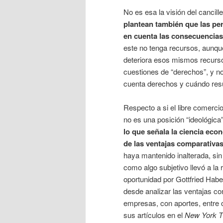
No es esa la visión del cancill
plantean también que las pe
en cuenta las consecuencia
este no tenga recursos, aunqu
deteriora esos mismos recurso
cuestiones de “derechos”, y 
cuenta derechos y cuándo res
Respecto a si el libre comerci
no es una posición “ideológica”
lo que señala la ciencia eco
de las ventajas comparativa
haya mantenido inalterada, sin
como algo subjetivo llevó a la 
oportunidad por Gottfried Hab
desde analizar las ventajas co
empresas, con aportes, entre o
sus artículos en el
New York 