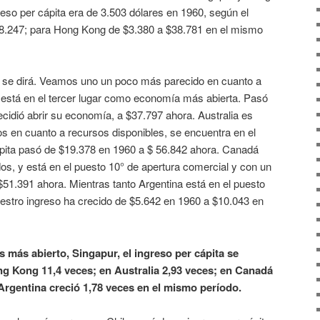
reso per cápita era de 3.503 dólares en 1960, según el
58.247; para Hong Kong de $3.380 a $38.781 en el mismo
, se dirá. Veamos uno un poco más parecido en cuanto a
está en el tercer lugar como economía más abierta. Pasó
cidió abrir su economía, a $37.797 ahora. Australia es
 en cuanto a recursos disponibles, se encuentra en el
ápita pasó de $19.378 en 1960 a $ 56.842 ahora. Canadá
os, y está en el puesto 10° de apertura comercial y con un
51.391 ahora. Mientras tanto Argentina está en el puesto
uestro ingreso ha crecido de $5.642 en 1960 a $10.043 en
ís más abierto, Singapur, el ingreso per cápita se
ng Kong 11,4 veces; en Australia 2,93 veces; en Canadá
Argentina creció 1,78 veces en el mismo período.