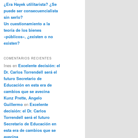
¿Era Hayek utilitarista? ¿Se
puede ser consecuencialista
sin serlo?
Un cuestionamiento a la
teoría de los bienes
«públicos», ¿existen o no
existen?
COMENTARIOS RECIENTES
Ines
en
Excelente decisión: el
Dr. Carlos Torrendell será el
futuro Secretario de
Educación en esta era de
cambios que se avecina
Kunz Prette, Angelo
Guillermo
en
Excelente
decisión: el Dr. Carlos
Torrendell será el futuro
Secretario de Educación en
esta era de cambios que se
avecina