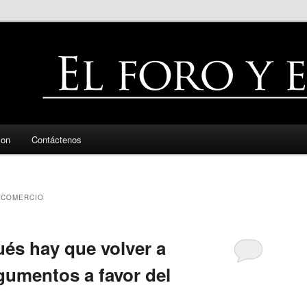
zon
Contáctenos
 COMERCIO
és hay que volver a
gumentos a favor del