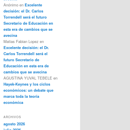
Anónimo
en
Excelente
decisión: el Dr. Carlos
Torrendell será el futuro
Secretario de Educación en
esta era de cambios que se
avecina
Matias Fabian Lopez
en
Excelente decisión: el Dr.
Carlos Torrendell será el
futuro Secretario de
Educación en esta era de
cambios que se avecina
AGUSTINA YUVAL TEBELE
en
Hayek-Keynes y los ciclos
económicos: un debate que
marca toda la teoría
económica
ARCHIVOS
agosto 2026
julio 2026