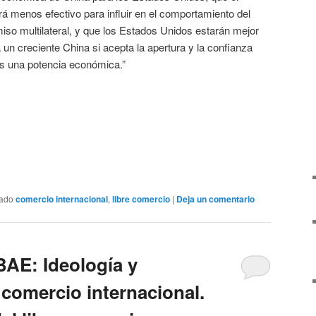
ará menos efectivo para influir en el comportamiento del
iso multilateral, y que los Estados Unidos estarán mejor
un creciente China si acepta la apertura y la confianza
s una potencia económica.”
tado
comercio internacional
,
libre comercio
|
Deja un comentario
BAE: Ideología y
 comercio internacional.