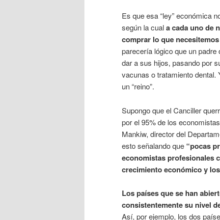
Es que esa “ley” económica n
según la cual
a cada uno de n
comprar lo que necesitemos
parecería lógico que un padre d
dar a sus hijos, pasando por s
vacunas o tratamiento dental. 
un “reino”.
Supongo que el Canciller querr
por el 95% de los economista
Mankiw, director del Departam
esto señalando que
“pocas pr
economistas profesionales c
crecimiento económico y los
Los países que se han abier
consistentemente su nivel de
Así, por ejemplo, los dos paí