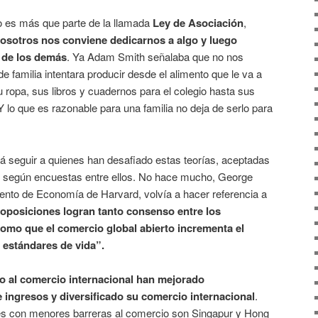
o es más que parte de la llamada
Ley de Asociación
,
osotros nos conviene dedicarnos a algo y luego
 de los demás
. Ya Adam Smith señalaba que no nos
e familia intentara producir desde el alimento que le va a
u ropa, sus libros y cuadernos para el colegio hasta sus
Y lo que es razonable para una familia no deja de serlo para
á seguir a quienes han desafiado estas teorías, aceptadas
s según encuestas entre ellos. No hace mucho, George
ento de Economía de Harvard, volvía a hacer referencia a
oposiciones logran tanto consenso entre los
omo que el comercio global abierto incrementa el
 estándares de vida”.
to al comercio internacional han mejorado
 ingresos y diversificado su comercio internacional
.
ses con menores barreras al comercio son Singapur y Hong