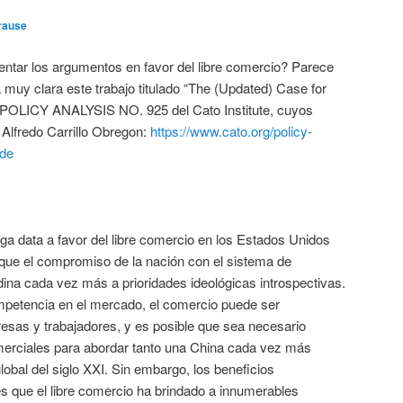
rause
entar los argumentos en favor del libre comercio? Parece
a muy clara este trabajo titulado “The (Updated) Case for
• POLICY ANALYSIS NO. 925 del Cato Institute, cuyos
 Alfredo Carrillo Obregon:
https://www.cato.org/policy-
ade
rga data a favor del libre comercio en los Estados Unidos
ue el compromiso de la nación con el sistema de
dina cada vez más a prioridades ideológicas introspectivas.
petencia en el mercado, el comercio puede ser
esas y trabajadores, y es posible que sea necesario
merciales para abordar tanto una China cada vez más
lobal del siglo XXI. Sin embargo, los beneficios
es que el libre comercio ha brindado a innumerables