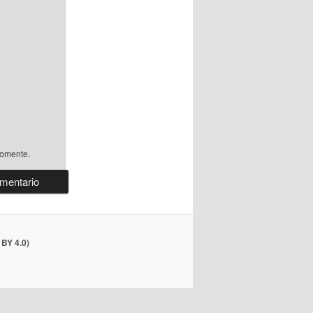
comente.
BY 4.0)