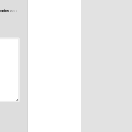
cados con