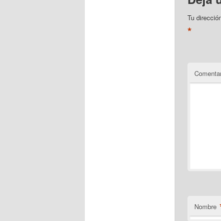
Tu direcció
*
Comentar
Nombre