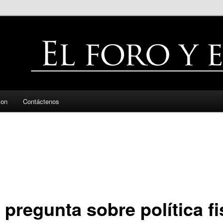
zon
Contáctenos
pregunta sobre política fi