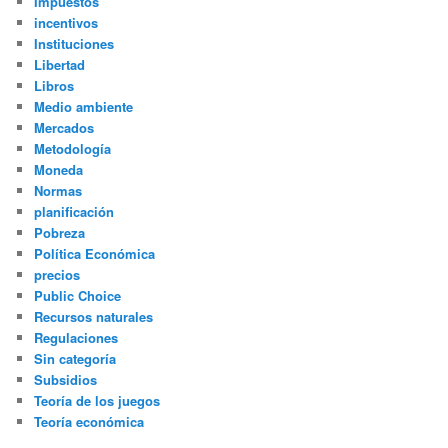
Impuestos
incentivos
Instituciones
Libertad
Libros
Medio ambiente
Mercados
Metodología
Moneda
Normas
planificación
Pobreza
Política Económica
precios
Public Choice
Recursos naturales
Regulaciones
Sin categoría
Subsidios
Teoría de los juegos
Teoría económica