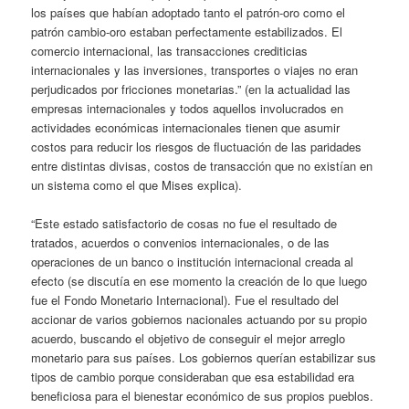
los países que habían adoptado tanto el patrón-oro como el
patrón cambio-oro estaban perfectamente estabilizados. El
comercio internacional, las transacciones crediticias
internacionales y las inversiones, transportes o viajes no eran
perjudicados por fricciones monetarias.” (en la actualidad las
empresas internacionales y todos aquellos involucrados en
actividades económicas internacionales tienen que asumir
costos para reducir los riesgos de fluctuación de las paridades
entre distintas divisas, costos de transacción que no existían en
un sistema como el que Mises explica).
“Este estado satisfactorio de cosas no fue el resultado de
tratados, acuerdos o convenios internacionales, o de las
operaciones de un banco o institución internacional creada al
efecto (se discutía en ese momento la creación de lo que luego
fue el Fondo Monetario Internacional). Fue el resultado del
accionar de varios gobiernos nacionales actuando por su propio
acuerdo, buscando el objetivo de conseguir el mejor arreglo
monetario para sus países. Los gobiernos querían estabilizar sus
tipos de cambio porque consideraban que esa estabilidad era
beneficiosa para el bienestar económico de sus propios pueblos.