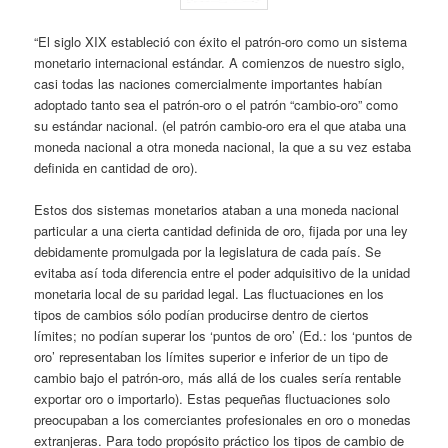
“El siglo XIX estableció con éxito el patrón-oro como un sistema
monetario internacional estándar. A comienzos de nuestro siglo,
casi todas las naciones comercialmente importantes habían
adoptado tanto sea el patrón-oro o el patrón “cambio-oro” como
su estándar nacional. (el patrón cambio-oro era el que ataba una
moneda nacional a otra moneda nacional, la que a su vez estaba
definida en cantidad de oro).
Estos dos sistemas monetarios ataban a una moneda nacional
particular a una cierta cantidad definida de oro, fijada por una ley
debidamente promulgada por la legislatura de cada país. Se
evitaba así toda diferencia entre el poder adquisitivo de la unidad
monetaria local de su paridad legal. Las fluctuaciones en los
tipos de cambios sólo podían producirse dentro de ciertos
límites; no podían superar los ‘puntos de oro’ (Ed.: los ‘puntos de
oro’ representaban los límites superior e inferior de un tipo de
cambio bajo el patrón-oro, más allá de los cuales sería rentable
exportar oro o importarlo). Estas pequeñas fluctuaciones solo
preocupaban a los comerciantes profesionales en oro o monedas
extranjeras. Para todo propósito práctico los tipos de cambio de