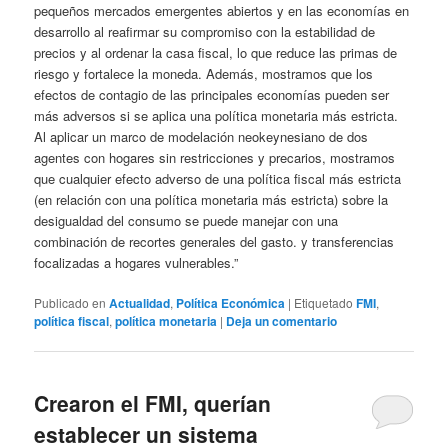
pequeños mercados emergentes abiertos y en las economías en
desarrollo al reafirmar su compromiso con la estabilidad de
precios y al ordenar la casa fiscal, lo que reduce las primas de
riesgo y fortalece la moneda. Además, mostramos que los
efectos de contagio de las principales economías pueden ser
más adversos si se aplica una política monetaria más estricta.
Al aplicar un marco de modelación neokeynesiano de dos
agentes con hogares sin restricciones y precarios, mostramos
que cualquier efecto adverso de una política fiscal más estricta
(en relación con una política monetaria más estricta) sobre la
desigualdad del consumo se puede manejar con una
combinación de recortes generales del gasto. y transferencias
focalizadas a hogares vulnerables.”
Publicado en
Actualidad
,
Política Económica
|
Etiquetado
FMI
,
política fiscal
,
política monetaria
|
Deja un comentario
Crearon el FMI, querían
establecer un sistema