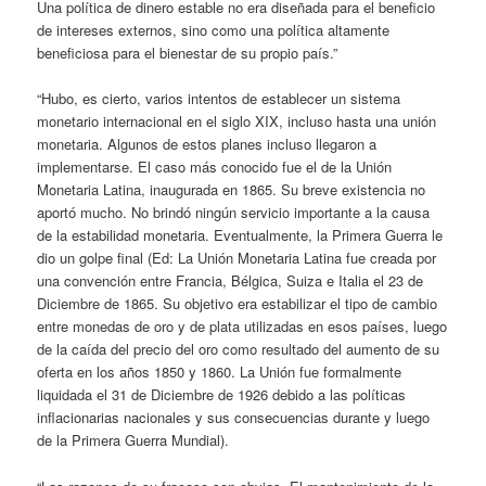
Una política de dinero estable no era diseñada para el beneficio
de intereses externos, sino como una política altamente
beneficiosa para el bienestar de su propio país.”
“Hubo, es cierto, varios intentos de establecer un sistema
monetario internacional en el siglo XIX, incluso hasta una unión
monetaria. Algunos de estos planes incluso llegaron a
implementarse. El caso más conocido fue el de la Unión
Monetaria Latina, inaugurada en 1865. Su breve existencia no
aportó mucho. No brindó ningún servicio importante a la causa
de la estabilidad monetaria. Eventualmente, la Primera Guerra le
dio un golpe final (Ed: La Unión Monetaria Latina fue creada por
una convención entre Francia, Bélgica, Suiza e Italia el 23 de
Diciembre de 1865. Su objetivo era estabilizar el tipo de cambio
entre monedas de oro y de plata utilizadas en esos países, luego
de la caída del precio del oro como resultado del aumento de su
oferta en los años 1850 y 1860. La Unión fue formalmente
liquidada el 31 de Diciembre de 1926 debido a las políticas
inflacionarias nacionales y sus consecuencias durante y luego
de la Primera Guerra Mundial).