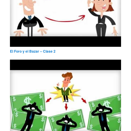
El Foro y el Bazar – Clase 2