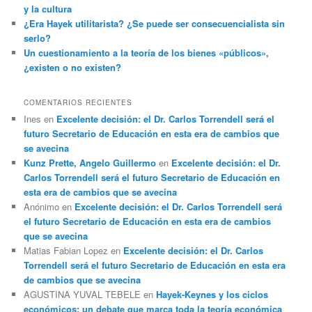
y la cultura
¿Era Hayek utilitarista? ¿Se puede ser consecuencialista sin
serlo?
Un cuestionamiento a la teoría de los bienes «públicos»,
¿existen o no existen?
COMENTARIOS RECIENTES
Ines
en
Excelente decisión: el Dr. Carlos Torrendell será el
futuro Secretario de Educación en esta era de cambios que
se avecina
Kunz Prette, Angelo Guillermo
en
Excelente decisión: el Dr.
Carlos Torrendell será el futuro Secretario de Educación en
esta era de cambios que se avecina
Anónimo
en
Excelente decisión: el Dr. Carlos Torrendell será
el futuro Secretario de Educación en esta era de cambios
que se avecina
Matias Fabian Lopez
en
Excelente decisión: el Dr. Carlos
Torrendell será el futuro Secretario de Educación en esta era
de cambios que se avecina
AGUSTINA YUVAL TEBELE
en
Hayek-Keynes y los ciclos
económicos: un debate que marca toda la teoría económica