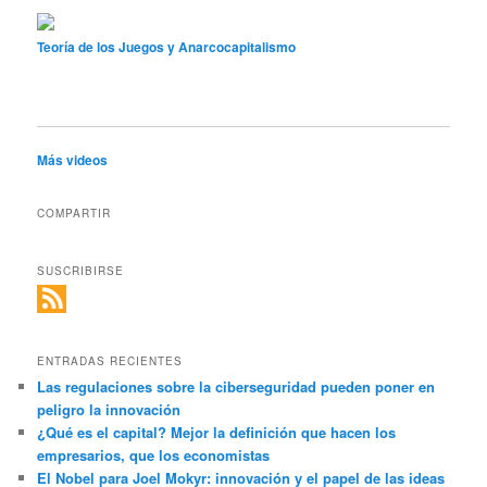
Teoría de los Juegos y Anarcocapitalismo
Más videos
COMPARTIR
SUSCRIBIRSE
ENTRADAS RECIENTES
Las regulaciones sobre la ciberseguridad pueden poner en
peligro la innovación
¿Qué es el capital? Mejor la definición que hacen los
empresarios, que los economistas
El Nobel para Joel Mokyr: innovación y el papel de las ideas