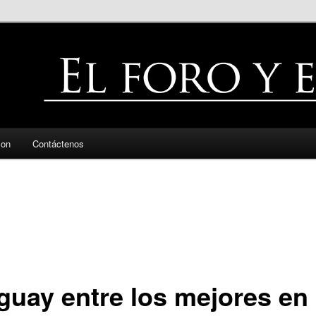
zon
Contáctenos
guay entre los mejores en