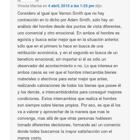
Vivoda Marisa
en
4 abril, 2015 a las 1:25 pm
dijo:
Considero al igual que Vernon Smith que no hay
contracción en lo dicho por Adam Smith, solo hay un
análisis del hombre desde dos puntos de vista diferentes,
uno comercial y otro emocional. En ambos el hombre es
egoísta y busca estar mejor que en la situación anterior,
sólo que en el primero lo hace en busca de una
retribución económica, y en el segundo en busca de un
beneficio emocional, sin importar si él es sólo un
observador del acontecimiento o no. Lo que interesa en
ambos casos es ver que el hombre intercambia bienes
materiales o afectivos para estar mejor que antes,
realizando valoraciones de todos los bienes que posee él
y los demás, e intercambiándolos para conseguir mejores
condiciones. Estos intercambios que realiza el hombre
son siempre sobre bienes propios. Por eso, es que él los
va a valorar y aprovechar de la manera que mas le
convenga, mas allá de que otras personas hubiesen
tomado diferentes decisiones, formando así un comercio
donde todos buscamos la mayor satisfacción con el
menos costo.