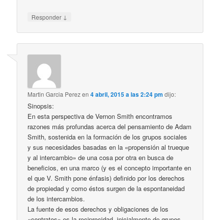
↓
Responder
Martin Garcia Perez
en
4 abril, 2015 a las 2:24 pm
dijo:
Sinopsis:
En esta perspectiva de Vernon Smith encontramos
razones más profundas acerca del pensamiento de Adam
Smith, sostenida en la formación de los grupos sociales
y sus necesidades basadas en la «propensión al trueque
y al intercambio» de una cosa por otra en busca de
beneficios, en una marco (y es el concepto importante en
el que V. Smith pone énfasis) definido por los derechos
de propiedad y como éstos surgen de la espontaneidad
de los intercambios.
La fuente de esos derechos y obligaciones de los
«contratos» es la reciprocidad, inicialmente de grupos