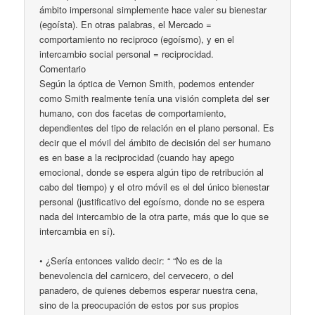
ámbito impersonal simplemente hace valer su bienestar
(egoísta). En otras palabras, el Mercado =
comportamiento no reciproco (egoísmo), y en el
intercambio social personal = reciprocidad.
Comentario
Según la óptica de Vernon Smith, podemos entender
como Smith realmente tenía una visión completa del ser
humano, con dos facetas de comportamiento,
dependientes del tipo de relación en el plano personal. Es
decir que el móvil del ámbito de decisión del ser humano
es en base a la reciprocidad (cuando hay apego
emocional, donde se espera algún tipo de retribución al
cabo del tiempo) y el otro móvil es el del único bienestar
personal (justificativo del egoísmo, donde no se espera
nada del intercambio de la otra parte, más que lo que se
intercambia en sí).
• ¿Sería entonces valido decir: “ “No es de la
benevolencia del carnicero, del cervecero, o del
panadero, de quienes debemos esperar nuestra cena,
sino de la preocupación de estos por sus propios