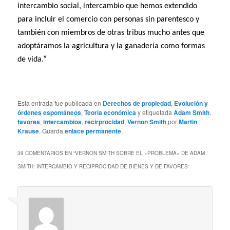
intercambio social, intercambio que hemos extendido
para incluir el comercio con personas sin parentesco y
también con miembros de otras tribus mucho antes que
adoptáramos la agricultura y la ganadería como formas
de vida.”
Esta entrada fue publicada en
Derechos de propiedad
,
Evolución y
órdenes espontáneos
,
Teoría económica
y etiquetada
Adam Smith
,
favores
,
intercambios
,
recirprocidad
,
Vernon Smith
por
Martin
Krause
. Guarda
enlace permanente
.
39 COMENTARIOS EN “
VERNON SMITH SOBRE EL «PROBLEMA» DE ADAM
SMITH: INTERCAMBIO Y RECIPROCIDAD DE BIENES Y DE FAVORES
”