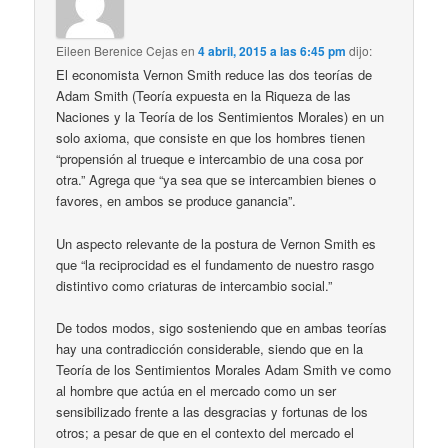
Eileen Berenice Cejas
en
4 abril, 2015 a las 6:45 pm
dijo:
El economista Vernon Smith reduce las dos teorías de
Adam Smith (Teoría expuesta en la Riqueza de las
Naciones y la Teoría de los Sentimientos Morales) en un
solo axioma, que consiste en que los hombres tienen
“propensión al trueque e intercambio de una cosa por
otra.” Agrega que “ya sea que se intercambien bienes o
favores, en ambos se produce ganancia”.
Un aspecto relevante de la postura de Vernon Smith es
que “la reciprocidad es el fundamento de nuestro rasgo
distintivo como criaturas de intercambio social.”
De todos modos, sigo sosteniendo que en ambas teorías
hay una contradicción considerable, siendo que en la
Teoría de los Sentimientos Morales Adam Smith ve como
al hombre que actúa en el mercado como un ser
sensibilizado frente a las desgracias y fortunas de los
otros; a pesar de que en el contexto del mercado el