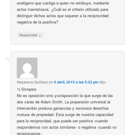
endógeno que castiga a quien no retribuye, mediante
actos inamistosos. ¿Cuál es el criterio utilizado para
distinguir dichos actos que separan a la reciprocidad
negativa de la positiva?
↓
Responder
Nazarena Guiñazú
en
4 abril, 2015 a las 5:22 pm
dijo:
1) Sinopsis
No es oposición sino yuxtaposición la que surge de las
dos caras de Adam Smith. La propensión universal al
intercambio produce ganancias y reconoce derechos
mutuos de propiedad. Esta surge de nuestra capacidad
para la reciprocidad, que puede ser positiva -cuando
respondemos con actos similares- o negativa -cuando no
reciprocamos-.