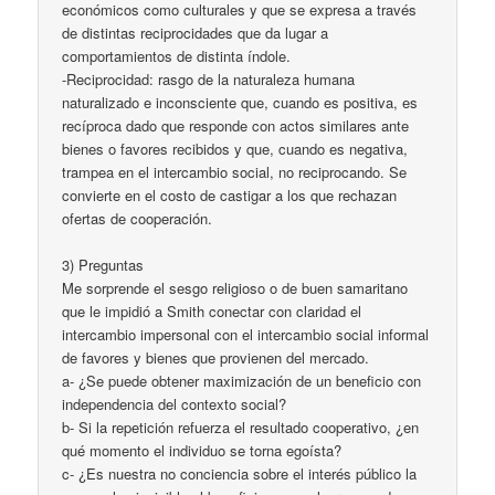
económicos como culturales y que se expresa a través
de distintas reciprocidades que da lugar a
comportamientos de distinta índole.
-Reciprocidad: rasgo de la naturaleza humana
naturalizado e inconsciente que, cuando es positiva, es
recíproca dado que responde con actos similares ante
bienes o favores recibidos y que, cuando es negativa,
trampea en el intercambio social, no reciprocando. Se
convierte en el costo de castigar a los que rechazan
ofertas de cooperación.
3) Preguntas
Me sorprende el sesgo religioso o de buen samaritano
que le impidió a Smith conectar con claridad el
intercambio impersonal con el intercambio social informal
de favores y bienes que provienen del mercado.
a- ¿Se puede obtener maximización de un beneficio con
independencia del contexto social?
b- Si la repetición refuerza el resultado cooperativo, ¿en
qué momento el individuo se torna egoísta?
c- ¿Es nuestra no conciencia sobre el interés público la