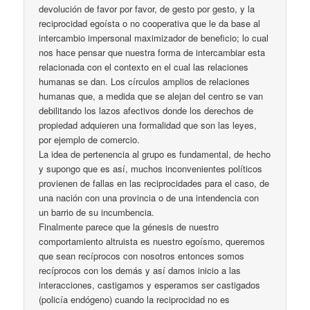
devolución de favor por favor, de gesto por gesto, y la
reciprocidad egoísta o no cooperativa que le da base al
intercambio impersonal maximizador de beneficio; lo cual
nos hace pensar que nuestra forma de intercambiar esta
relacionada con el contexto en el cual las relaciones
humanas se dan. Los círculos amplios de relaciones
humanas que, a medida que se alejan del centro se van
debilitando los lazos afectivos donde los derechos de
propiedad adquieren una formalidad que son las leyes,
por ejemplo de comercio.
La idea de pertenencia al grupo es fundamental, de hecho
y supongo que es así, muchos inconvenientes políticos
provienen de fallas en las reciprocidades para el caso, de
una nación con una provincia o de una intendencia con
un barrio de su incumbencia.
Finalmente parece que la génesis de nuestro
comportamiento altruista es nuestro egoísmo, queremos
que sean recíprocos con nosotros entonces somos
recíprocos con los demás y así damos inicio a las
interacciones, castigamos y esperamos ser castigados
(policía endógeno) cuando la reciprocidad no es