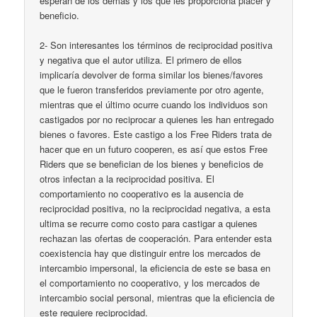
esperan de los demás y los que les proporciona placer y
beneficio.
2- Son interesantes los términos de reciprocidad positiva
y negativa que el autor utiliza. El primero de ellos
implicaría devolver de forma similar los bienes/favores
que le fueron transferidos previamente por otro agente,
mientras que el último ocurre cuando los individuos son
castigados por no reciprocar a quienes les han entregado
bienes o favores. Este castigo a los Free Riders trata de
hacer que en un futuro cooperen, es así que estos Free
Riders que se benefician de los bienes y beneficios de
otros infectan a la reciprocidad positiva. El
comportamiento no cooperativo es la ausencia de
reciprocidad positiva, no la reciprocidad negativa, a esta
ultima se recurre como costo para castigar a quienes
rechazan las ofertas de cooperación. Para entender esta
coexistencia hay que distinguir entre los mercados de
intercambio impersonal, la eficiencia de este se basa en
el comportamiento no cooperativo, y los mercados de
intercambio social personal, mientras que la eficiencia de
este requiere reciprocidad.