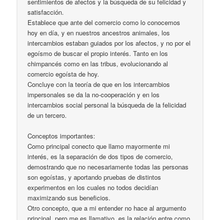
sentimientos de afectos y la búsqueda de su felicidad y
satisfacción.
Establece que ante del comercio como lo conocemos
hoy en día, y en nuestros ancestros animales, los
intercambios estaban guiados por los afectos, y no por el
egoísmo de buscar el propio interés. Tanto en los
chimpancés como en las tribus, evolucionando al
comercio egoísta de hoy.
Concluye con la teoría de que en los intercambios
impersonales se da la no-cooperación y en los
intercambios social personal la búsqueda de la felicidad
de un tercero.
Conceptos importantes:
Como principal conecto que llamo mayormente mi
interés, es la separación de dos tipos de comercio,
demostrando que no necesariamente todas las personas
son egoístas, y aportando pruebas de distintos
experimentos en los cuales no todos decidían
maximizando sus beneficios.
Otro concepto, que a mi entender no hace al argumento
principal, pero me es llamativo, es la relación entre como