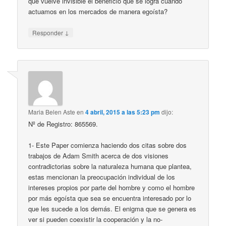
que vuelve invisible el beneficio que se logra cuando
actuamos en los mercados de manera egoísta?
↓
Responder
Maria Belen Aste
en
4 abril, 2015 a las 5:23 pm
dijo:
Nº de Registro: 865569.
1- Este Paper comienza haciendo dos citas sobre dos
trabajos de Adam Smith acerca de dos visiones
contradictorias sobre la naturaleza humana que plantea,
estas mencionan la preocupación individual de los
intereses propios por parte del hombre y como el hombre
por más egoísta que sea se encuentra interesado por lo
que les sucede a los demás. El enigma que se genera es
ver si pueden coexistir la cooperación y la no-