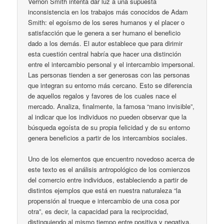
Vernon Smith intenta dar luz a una supuesta
inconsistencia en los trabajos más conocidos de Adam
Smith: el egoísmo de los seres humanos y el placer o
satisfacción que le genera a ser humano el beneficio
dado a los demás. El autor establece que para dirimir
esta cuestión central habría que hacer una distinción
entre el intercambio personal y el intercambio impersonal.
Las personas tienden a ser generosas con las personas
que integran su entorno más cercano. Esto se diferencia
de aquellos regalos y favores de los cuales nace el
mercado. Analiza, finalmente, la famosa “mano invisible”,
al indicar que los individuos no pueden observar que la
búsqueda egoísta de su propia felicidad y de su entorno
genera beneficios a partir de los intercambios sociales.
Uno de los elementos que encuentro novedoso acerca de
este texto es el análisis antropológico de los comienzos
del comercio entre individuos, estableciendo a partir de
distintos ejemplos que está en nuestra naturaleza “la
propensión al trueque e intercambio de una cosa por
otra”, es decir, la capacidad para la reciprocidad,
distinguiendo al mismo tiempo entre positiva y negativa.