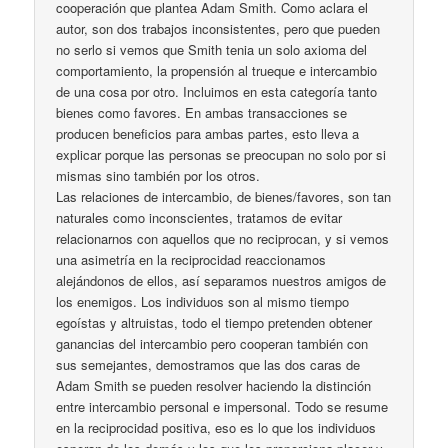
cooperación que plantea Adam Smith. Como aclara el
autor, son dos trabajos inconsistentes, pero que pueden
no serlo si vemos que Smith tenia un solo axioma del
comportamiento, la propensión al trueque e intercambio
de una cosa por otro. Incluimos en esta categoría tanto
bienes como favores. En ambas transacciones se
producen beneficios para ambas partes, esto lleva a
explicar porque las personas se preocupan no solo por si
mismas sino también por los otros.
Las relaciones de intercambio, de bienes/favores, son tan
naturales como inconscientes, tratamos de evitar
relacionarnos con aquellos que no reciprocan, y si vemos
una asimetría en la reciprocidad reaccionamos
alejándonos de ellos, así separamos nuestros amigos de
los enemigos. Los individuos son al mismo tiempo
egoístas y altruistas, todo el tiempo pretenden obtener
ganancias del intercambio pero cooperan también con
sus semejantes, demostramos que las dos caras de
Adam Smith se pueden resolver haciendo la distinción
entre intercambio personal e impersonal. Todo se resume
en la reciprocidad positiva, eso es lo que los individuos