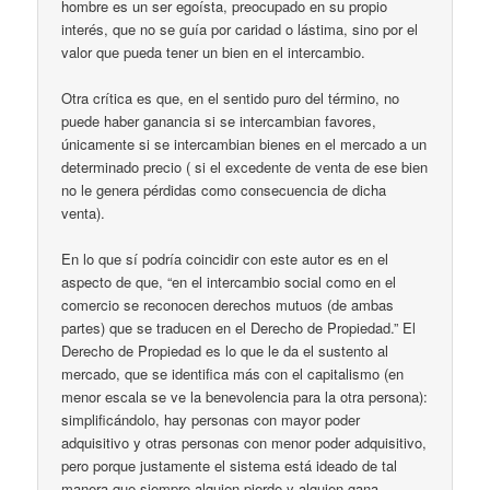
hombre es un ser egoísta, preocupado en su propio
interés, que no se guía por caridad o lástima, sino por el
valor que pueda tener un bien en el intercambio.
Otra crítica es que, en el sentido puro del término, no
puede haber ganancia si se intercambian favores,
únicamente si se intercambian bienes en el mercado a un
determinado precio ( si el excedente de venta de ese bien
no le genera pérdidas como consecuencia de dicha
venta).
En lo que sí podría coincidir con este autor es en el
aspecto de que, “en el intercambio social como en el
comercio se reconocen derechos mutuos (de ambas
partes) que se traducen en el Derecho de Propiedad.” El
Derecho de Propiedad es lo que le da el sustento al
mercado, que se identifica más con el capitalismo (en
menor escala se ve la benevolencia para la otra persona):
simplificándolo, hay personas con mayor poder
adquisitivo y otras personas con menor poder adquisitivo,
pero porque justamente el sistema está ideado de tal
manera que siempre alguien pierde y alguien gana.