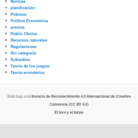
Normas
planificación
Pobreza
Política Económica
precios
Public Choice
Recursos naturales
Regulaciones
Sin categoría
Subsidios
Teoría de los juegos
Teoría económica
Está bajo una
licencia de Reconocimiento 4.0 Internacional de Creative
Commons (CC BY 4.0)
El foro y el bazar