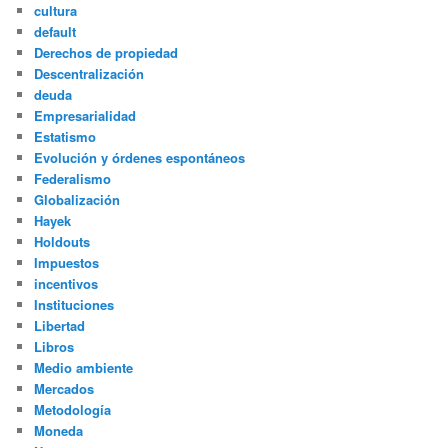
cultura
default
Derechos de propiedad
Descentralización
deuda
Empresarialidad
Estatismo
Evolución y órdenes espontáneos
Federalismo
Globalización
Hayek
Holdouts
Impuestos
incentivos
Instituciones
Libertad
Libros
Medio ambiente
Mercados
Metodología
Moneda