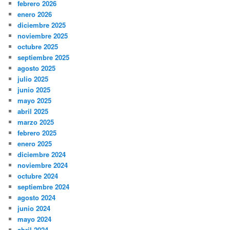
febrero 2026
enero 2026
diciembre 2025
noviembre 2025
octubre 2025
septiembre 2025
agosto 2025
julio 2025
junio 2025
mayo 2025
abril 2025
marzo 2025
febrero 2025
enero 2025
diciembre 2024
noviembre 2024
octubre 2024
septiembre 2024
agosto 2024
junio 2024
mayo 2024
abril 2024