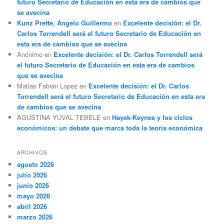
futuro Secretario de Educación en esta era de cambios que
se avecina
Kunz Prette, Angelo Guillermo
en
Excelente decisión: el Dr.
Carlos Torrendell será el futuro Secretario de Educación en
esta era de cambios que se avecina
Anónimo
en
Excelente decisión: el Dr. Carlos Torrendell será
el futuro Secretario de Educación en esta era de cambios
que se avecina
Matias Fabian Lopez
en
Excelente decisión: el Dr. Carlos
Torrendell será el futuro Secretario de Educación en esta era
de cambios que se avecina
AGUSTINA YUVAL TEBELE
en
Hayek-Keynes y los ciclos
económicos: un debate que marca toda la teoría económica
ARCHIVOS
agosto 2026
julio 2026
junio 2026
mayo 2026
abril 2026
marzo 2026