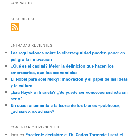
COMPARTIR
SUSCRIBIRSE
ENTRADAS RECIENTES
Las regulaciones sobre la ciberseguridad pueden poner en
peligro la innovación
¿Qué es el capital? Mejor la definición que hacen los
empresarios, que los economistas
El Nobel para Joel Mokyr: innovación y el papel de las ideas
y la cultura
¿Era Hayek utilitarista? ¿Se puede ser consecuencialista sin
serlo?
Un cuestionamiento a la teoría de los bienes «públicos»,
¿existen o no existen?
COMENTARIOS RECIENTES
Ines
en
Excelente decisión: el Dr. Carlos Torrendell será el