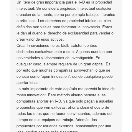
Un ítem de gran importancia para el I+D es la propiedad
intelectual. Se considera propiedad intelectual cualquier
creación de la mente, como por ejemplo trabajos literarios
o artísticos. Los derechos de propiedad intelectual bien
definidos son vitales para fomentar la innovación. Estos
le dan al dueño el derecho de exclusividad para vender o
crear valor de esos activos.
Crear innovaciones no es fácil. Existen centros
dedicados exclusivamente a esto. Algunos cuentan con
universidades y laboratorios de investigación. En
cualquier caso, siempre requiere de un gran capital. Es
por esto que muchas compañías aprovechan lo que se
conoce como “open innovation”, donde cualquiera puede
aportar ideas.
Lo más importante de este capítulo me pareció la idea de
“open innovation”. Este método abierto permite a las
compañías ahorrar en I+D, ya que solo pagan a aquellas
propuestas que ven exitosas, ahorrandose el costo de
todas las otras que no fueron convincentes, además del
tiempo de sus equipos de trabajo. Además, las
propuestas por usuarios externos, apasionados por una
idea, suelen ser las más disruptivas.