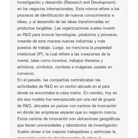
investigación y desarrollo (Research and Development)
en los negocios internacionales. Esta misma refiere a los
procesos de identificación de nuevos conocimientos e
ideas, y al desarrollo de las ideas transformadas en
productos tangibles. Las organizaciones suelen invertir
en R&D para innovar tecnologías, productos y procesos,
creando de esta manera nuevas industrias y más
puestos de trabajo. Luego, se menciona la propiedad
intelectual (IP), la cual refiere a las creaciones de la
mente, tales como inventos, trabajos literarios y
artísticos, símbolos, nombres e imágenes usadas en
comercio.
En el pasado, las compañías centralizaban las
actividades de R&D en un centro ubicado en el país
donde se encontraba la casa matriz. En cambio, hoy en
día ese modelo fue reemplazado por una red de grupos
de R&D, ubicados en países con centros de innovación
en dónde las empresas esperan que su negocio crezca.
Estos centros de innovación son ubicaciones geográficas
que tienen universidades y laboratorios de investigación.
Suelen atraer a los mejores trabajadores y estimulan la
innovación a través del intercambio de ideas al