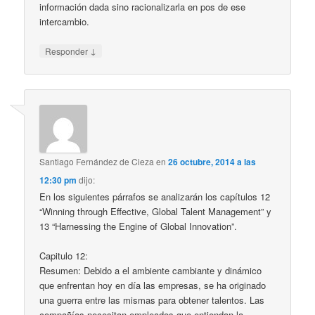
información dada sino racionalizarla en pos de ese
intercambio.
↓
Responder
Santiago Fernández de Cieza
en
26 octubre, 2014 a las
12:30 pm
dijo:
En los siguientes párrafos se analizarán los capítulos 12
“Winning through Effective, Global Talent Management” y
13 “Harnessing the Engine of Global Innovation”.
Capitulo 12:
Resumen: Debido a el ambiente cambiante y dinámico
que enfrentan hoy en día las empresas, se ha originado
una guerra entre las mismas para obtener talentos. Las
compañías necesitan empleados que entiendan la