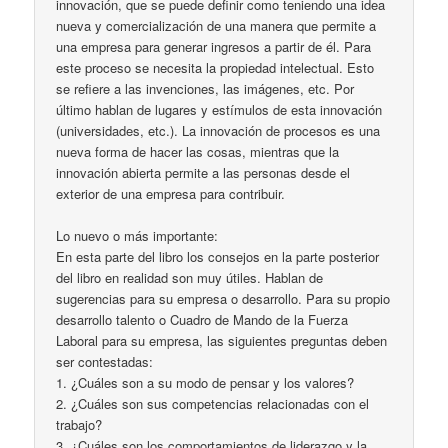
innovación, que se puede definir como teniendo una idea
nueva y comercialización de una manera que permite a
una empresa para generar ingresos a partir de él. Para
este proceso se necesita la propiedad intelectual. Esto
se refiere a las invenciones, las imágenes, etc. Por
último hablan de lugares y estímulos de esta innovación
(universidades, etc.). La innovación de procesos es una
nueva forma de hacer las cosas, mientras que la
innovación abierta permite a las personas desde el
exterior de una empresa para contribuir.
Lo nuevo o más importante:
En esta parte del libro los consejos en la parte posterior
del libro en realidad son muy útiles. Hablan de
sugerencias para su empresa o desarrollo. Para su propio
desarrollo talento o Cuadro de Mando de la Fuerza
Laboral para su empresa, las siguientes preguntas deben
ser contestadas:
1. ¿Cuáles son a su modo de pensar y los valores?
2. ¿Cuáles son sus competencias relacionadas con el
trabajo?
3. ¿Cuáles son los comportamientos de liderazgo y la