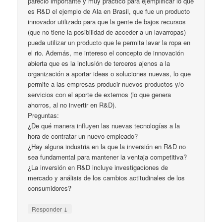
pareció importante y muy práctico para ejemplificar lo que
es R&D el ejemplo de Ala en Brasil, que fue un producto
innovador utilizado para que la gente de bajos recursos
(que no tiene la posibilidad de acceder a un lavarropas)
pueda utilizar un producto que le permita lavar la ropa en
el rio. Además, me intereso el concepto de innovación
abierta que es la inclusión de terceros ajenos a la
organización a aportar ideas o soluciones nuevas, lo que
permite a las empresas producir nuevos productos y/o
servicios con el aporte de externos (lo que genera
ahorros, al no invertir en R&D).
Preguntas:
¿De qué manera influyen las nuevas tecnologías a la
hora de contratar un nuevo empleado?
¿Hay alguna industria en la que la inversión en R&D no
sea fundamental para mantener la ventaja competitiva?
¿La inversión en R&D incluye investigaciones de
mercado y análisis de los cambios actitudinales de los
consumidores?
↓
Responder