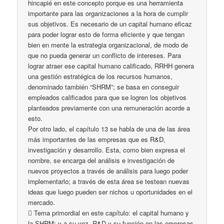
hincapié en este concepto porque es una herramienta
importante para las organizaciones a la hora de cumplir
sus objetivos. Es necesario de un capital humano eficaz
para poder lograr esto de forma eficiente y que tengan
bien en mente la estrategia organizacional, de modo de
que no pueda generar un conflicto de intereses. Para
lograr atraer ese capital humano calificado, RRHH genera
una gestión estratégica de los recursos humanos,
denominado también “SHRM”; se basa en conseguir
empleados calificados para que se logren los objetivos
planteados previamente con una remuneración acorde a
esto.
Por otro lado, el capítulo 13 se habla de una de las área
más importantes de las empresas que es R&D,
investigación y desarrollo. Esta, como bien expresa el
nombre, se encarga del análisis e investigación de
nuevos proyectos a través de análisis para luego poder
implementarlo; a través de esta área se testean nuevas
ideas que luego pueden ser nichos u oportunidades en el
mercado.
 Tema primordial en este capítulo: el capital humano y
la SHRM; y a su vez, R&D y su función en las empresas