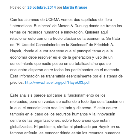
Posted on
26 octubre, 2014
por
Martin Krause
Con los alumnos de UCEMA vemos dos capítulos del libro
“International Business” de Mason & Dunung donde se tratan los
temas de recursos humanos e innovación. Quisiera aquí
relacionar esto con un artículo clásico de la economía. Se trata
de “El Uso del Conocimiento en la Sociedad” de Friedrich A.
Hayek, donde el autor sostiene que el principal tema que la
economía debe resolver es el de la generación y uso de un
conocimiento que nadie posee en su totalidad sino que se
encuentra disperso entre todos los participantes en el mercado.
Esta información es transmitida esencialmente por el sistema de
precios:
http://www.hacer.org/pdf/Hayek03.pdf
Este análisis parece aplicarse al funcionamiento de los
mercados, pero en verdad se extiende a todo tipo de situación en
la cual el conocimiento sea limitado y disperso. Y esto ocurre
también en el caso de los recursos humanos y la innovación
dentro de las organizaciones, sobre todo ahora que están
globalizadas. El problema, similar al planteado por Hayek en su
famoso artículo, es conocer dónde están los recursos humanos