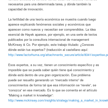
necesarios para una determinada tarea, y dónde también la
capacidad de innovación.
La fertilidad de una teoría económica se muestra cuando luego
aparece explicando fenómenos sociales y económicos que
aparecen como nuevos y necesitan ser comprendidos. La idea
esencial de Hayek aparece, por ejemplo, en una serie de textos
publicados por la consultora internacional de management
McKinsey & Co. Por ejemplo, este trabajo titulado: ¿Conoces
dónde están tus expertos? (traducción al castellano aquí:
http://www.factorhuma.org/attachments_secure/article/8341/expertise.p
Esos expertos, a su vez, tienen un conocimiento específico y es
imposible que se pueda saber quién tiene qué conocimiento y
dónde está dentro de una gran organización. Ese problema
puede ser resuelto generando un “mercado interno” de
conocimientos de forma tal que esa información se “revele”, se
“conozca” en ese mercado. Es lo que se comenta en el artículo
“Making a market in knowledge”:
http://www.mckinsey.com/insights/strategy/making_a_market_in_know