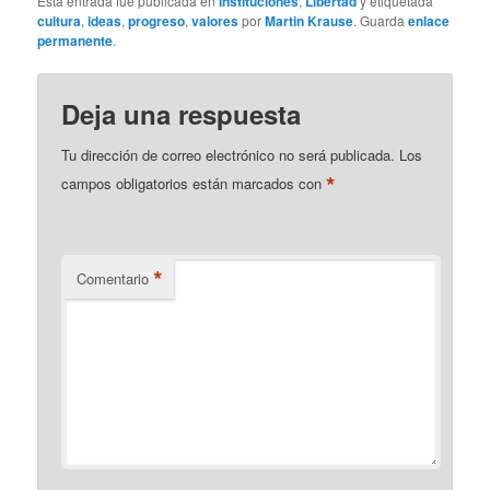
Esta entrada fue publicada en
Instituciones
,
Libertad
y etiquetada
cultura
,
ideas
,
progreso
,
valores
por
Martin Krause
. Guarda
enlace
permanente
.
Deja una respuesta
Tu dirección de correo electrónico no será publicada.
Los
*
campos obligatorios están marcados con
*
Comentario