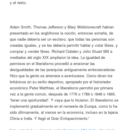
y el resto.
Adam Smith, Thomas Jefferson y Mary Wollstonecraft habían
presentado en los anglófonos la noción, entonces extraña, de
que nadie debería ser un esclavo, que todas las personas son
creadas iguales, y se les debería permitir hablar y votar libres, y
comprar y vender libres. Richard Cobden y John Stuart Mill a
mediados del siglo XIX ampliaron la idea. La igualdad de
permisos en el liberalismo procedió a erosionar las
desigualdades de las jerarquías antiguamente embrutecedoras.
Hizo que la gente se atreviera a aventurarse. Como dicen los
británicos en su estilo deportivo, apropiado por el historiador
económico Peter Matthias, el liberalismo permitió por primera
vez a la gente común, después de 1776 o 1789 o 1848 o 1865,
“tener una oportunidad”. Y vaya que lo hicieron. El liberalismo se
implementó gradualmente en el noroeste de Europa, como lo ha
sido últimamente, al menos en la economía, incluso en la lejana
China e India. Y llegó el Gran Enriquecimiento.”