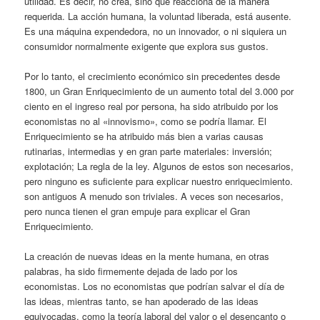
utilidad. Es decir, no crea, sino que reacciona de la manera
requerida. La acción humana, la voluntad liberada, está ausente.
Es una máquina expendedora, no un innovador, o ni siquiera un
consumidor normalmente exigente que explora sus gustos.
Por lo tanto, el crecimiento económico sin precedentes desde
1800, un Gran Enriquecimiento de un aumento total del 3.000 por
ciento en el ingreso real por persona, ha sido atribuido por los
economistas no al «innovismo», como se podría llamar. El
Enriquecimiento se ha atribuido más bien a varias causas
rutinarias, intermedias y en gran parte materiales: inversión;
explotación; La regla de la ley. Algunos de estos son necesarios,
pero ninguno es suficiente para explicar nuestro enriquecimiento.
son antiguos A menudo son triviales. A veces son necesarios,
pero nunca tienen el gran empuje para explicar el Gran
Enriquecimiento.
La creación de nuevas ideas en la mente humana, en otras
palabras, ha sido firmemente dejada de lado por los
economistas. Los no economistas que podrían salvar el día de
las ideas, mientras tanto, se han apoderado de las ideas
equivocadas, como la teoría laboral del valor o el desencanto o