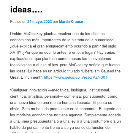
ideas….
Posted on
24 mayo, 2023
por
Martin Krause
Dreidre McCloskey plantea resolver uno de los dilemas
económicos más importantes de la historia de la humanidad:
¿qué explica el gran enriquecimiento ocurrido a partir del siglo
XVIII? ¿Por qué no ocurrió antes, o en otro lugar? Hay varias
explicaciones que plantean como causas las innovaciones
tecnológicas o el rule of law, pero McCloskey señala que fueron
las ideas. Lo hace en un artículo titulado “Liberalism Caused the
Great Enrichment”:
https://www.qeios.com/read/VZNU0T
“Cualquier innovación —mecánica, biológica, institucional,
científica, artística, personal— comienza, por supuesto, como
una nueva idea en una mente humana liberada. El punto es
obvio. Pero no ha sido prominente en la economía. El agente en
los modelos económicos no tiene agencia. Simplemente accede
a una línea presupuestaria o a una ley o a una costumbre o a un
hábito de pensamiento frente a su ya conocida función de