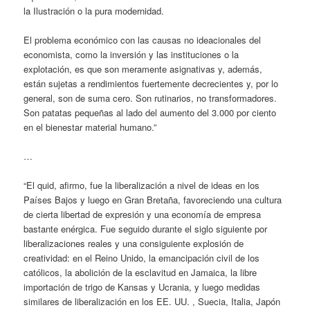
la Ilustración o la pura modernidad.
El problema económico con las causas no ideacionales del
economista, como la inversión y las instituciones o la
explotación, es que son meramente asignativas y, además,
están sujetas a rendimientos fuertemente decrecientes y, por lo
general, son de suma cero. Son rutinarios, no transformadores.
Son patatas pequeñas al lado del aumento del 3.000 por ciento
en el bienestar material humano.”
…
“El quid, afirmo, fue la liberalización a nivel de ideas en los
Países Bajos y luego en Gran Bretaña, favoreciendo una cultura
de cierta libertad de expresión y una economía de empresa
bastante enérgica. Fue seguido durante el siglo siguiente por
liberalizaciones reales y una consiguiente explosión de
creatividad: en el Reino Unido, la emancipación civil de los
católicos, la abolición de la esclavitud en Jamaica, la libre
importación de trigo de Kansas y Ucrania, y luego medidas
similares de liberalización en los EE. UU. , Suecia, Italia, Japón