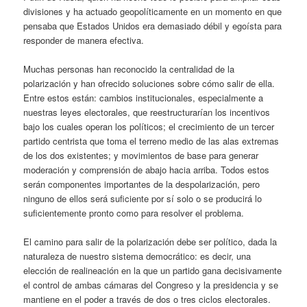
divisiones y ha actuado geopolíticamente en un momento en que
pensaba que Estados Unidos era demasiado débil y egoísta para
responder de manera efectiva.
Muchas personas han reconocido la centralidad de la
polarización y han ofrecido soluciones sobre cómo salir de ella.
Entre estos están: cambios institucionales, especialmente a
nuestras leyes electorales, que reestructurarían los incentivos
bajo los cuales operan los políticos; el crecimiento de un tercer
partido centrista que toma el terreno medio de las alas extremas
de los dos existentes; y movimientos de base para generar
moderación y comprensión de abajo hacia arriba. Todos estos
serán componentes importantes de la despolarización, pero
ninguno de ellos será suficiente por sí solo o se producirá lo
suficientemente pronto como para resolver el problema.
El camino para salir de la polarización debe ser político, dada la
naturaleza de nuestro sistema democrático: es decir, una
elección de realineación en la que un partido gana decisivamente
el control de ambas cámaras del Congreso y la presidencia y se
mantiene en el poder a través de dos o tres ciclos electorales.