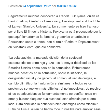
Posted on
24 septiembre, 2022
por
Martin Krause
Seguramente muchos conocerán a Francis Fukuyama, quien es
Senior Fellow, Center for Democracy, Development and the Rule
of La wen Stanford University. En su momento se hizo Famoso
por el libro El fin de la Historia. Fukuyama está preocupado por lo
que aquí llamaríamos la “brecha”, y escribe un artículo en
Persuasion sobre el tema, con el título “Paths to Depolarization”
en Substack.com, que así comienza:
“La polarización, la marcada división de la sociedad
estadounidense entre rojo y azul, es la mayor debilidad de los
Estados Unidos como país en la actualidad. Enfrentamos
muchos desafíos en la actualidad, sobre la inflación, la
desigualdad racial y de género, el crimen, el uso de drogas, el
cambio climático, la inmigración y similares, y todos estos
problemas se vuelven más difíciles, si no imposibles, de resolver
si los estadounidenses fundamentalmente no confían unos en
otros y buscar bloquear cualquier solución ofrecida por el otro
lado. Esta debilidad la entienden bien enemigos como Vladimir
Putin de Rusia, quien ha hecho todo lo posible para ampliar esas