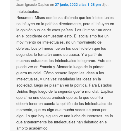
Juan Ignacio Dapice
en
27 junio, 2022 a las 1:28 pm
dijo:
Intelectuales:
Resumen: Mises comienza diciendo que los intelectuales
no influyen en la política directamente, pero si influyen en
la opinión publica de esos países. Los últimos 100 años
en el occidente demuestran esto. El socialismo fue un
movimiento de intelectuales, no un movimiento de
obreros. Los primeros fueron los que hicieron que los
segundos lo tomarán como su causa. Y a partir de
muchos esfuerzos los intelectuales lo lograron. Esto se
puede ver en Francia y Alemania luego de la primer
guerra mundial. Cómo primero llegan las ideas a los
intelectuales, y una vez instaladas las ideas en la
sociedad, luego se plasman en la política. Para Estados
Unidos llego luego de la segunda guerra mundial. Explica
que si no uno desea predecir que es lo que ocurrirá
deberá tener en cuenta la opinión de los intelectuales del
momento, que es algo que mucha veces se pasa por
algo. Lo que hoy alguien ve una lucha de intereses, es lo
que anteriormente los intelectuales han debatido en el
ámbito académico.