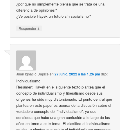
¿por que no simplemente piensa que se trata de una
diferencia de opiniones?
¿Ve posible Hayek un futuro sin socialismo?
↓
Responder
Juan Ignacio Dapice
en
27 junio, 2022 a las 1:26 pm
dijo:
Individualismo
Resumen: Hayek en el siguiente texto plantea que el
concepto de individualismo y liberalismo desde sus
orígenes ha sido muy distorsionado. El punto central que
plantea en este paper es acerca de la discusión sobre el
verdadero concepto del “individualismo”, ya que
considera que hubo una gran confusión a lo largo de los
años en torno a este tema. El clasifica el individualismo
en dos, y plantea que existe el individualismo verdadero