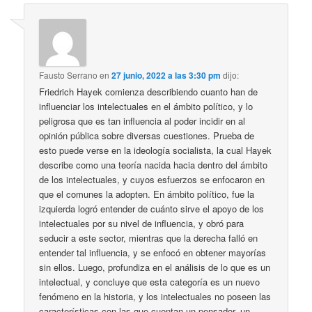
Fausto Serrano
en
27 junio, 2022 a las 3:30 pm
dijo:
Friedrich Hayek comienza describiendo cuanto han de
influenciar los intelectuales en el ámbito político, y lo
peligrosa que es tan influencia al poder incidir en al
opinión pública sobre diversas cuestiones. Prueba de
esto puede verse en la ideología socialista, la cual Hayek
describe como una teoría nacida hacia dentro del ámbito
de los intelectuales, y cuyos esfuerzos se enfocaron en
que el comunes la adopten. En ámbito político, fue la
izquierda logró entender de cuánto sirve el apoyo de los
intelectuales por su nivel de influencia, y obró para
seducir a este sector, mientras que la derecha falló en
entender tal influencia, y se enfocó en obtener mayorías
sin ellos. Luego, profundiza en el análisis de lo que es un
intelectual, y concluye que esta categoría es un nuevo
fenómeno en la historia, y los intelectuales no poseen las
características con las que cuentan un pensador, un