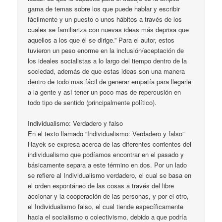
gama de temas sobre los que puede hablar y escribir
fácilmente y un puesto o unos hábitos a través de los
cuales se familiariza con nuevas ideas más deprisa que
aquellos a los que él se dirige.” Para el autor, estos
tuvieron un peso enorme en la inclusión/aceptación de
los ideales socialistas a lo largo del tiempo dentro de la
sociedad, además de que estas ideas son una manera
dentro de todo mas fácil de generar empatía para llegarle
a la gente y así tener un poco mas de repercusión en
todo tipo de sentido (principalmente político).
Individualismo: Verdadero y falso
En el texto llamado “Individualismo: Verdadero y falso”
Hayek se expresa acerca de las diferentes corrientes del
individualismo que podíamos encontrar en el pasado y
básicamente separa a este término en dos. Por un lado
se refiere al Individualismo verdadero, el cual se basa en
el orden espontáneo de las cosas a través del libre
accionar y la cooperación de las personas, y por el otro,
el Individualismo falso, el cual tiende específicamente
hacia el socialismo o colectivismo, debido a que podría