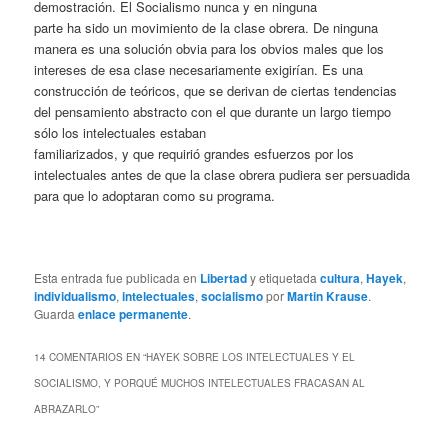
demostración. El Socialismo nunca y en ninguna
parte ha sido un movimiento de la clase obrera. De ninguna
manera es una solución obvia para los obvios males que los
intereses de esa clase necesariamente exigirían. Es una
construcción de teóricos, que se derivan de ciertas tendencias
del pensamiento abstracto con el que durante un largo tiempo
sólo los intelectuales estaban
familiarizados, y que requirió grandes esfuerzos por los
intelectuales antes de que la clase obrera pudiera ser persuadida
para que lo adoptaran como su programa.
Esta entrada fue publicada en
Libertad
y etiquetada
cultura
,
Hayek
,
individualismo
,
intelectuales
,
socialismo
por
Martin Krause
.
Guarda
enlace permanente
.
14 COMENTARIOS EN “
HAYEK SOBRE LOS INTELECTUALES Y EL
SOCIALISMO, Y PORQUÉ MUCHOS INTELECTUALES FRACASAN AL
ABRAZARLO
”