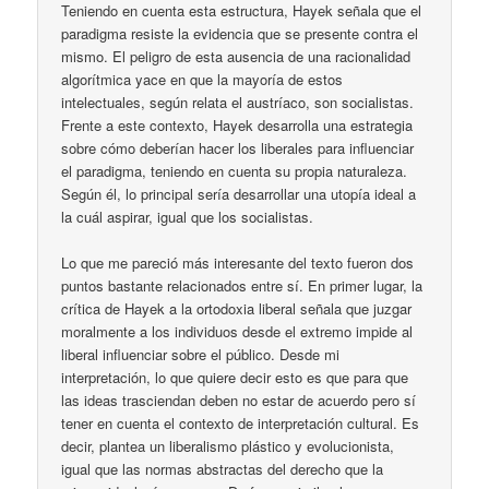
Teniendo en cuenta esta estructura, Hayek señala que el
paradigma resiste la evidencia que se presente contra el
mismo. El peligro de esta ausencia de una racionalidad
algorítmica yace en que la mayoría de estos
intelectuales, según relata el austríaco, son socialistas.
Frente a este contexto, Hayek desarrolla una estrategia
sobre cómo deberían hacer los liberales para influenciar
el paradigma, teniendo en cuenta su propia naturaleza.
Según él, lo principal sería desarrollar una utopía ideal a
la cuál aspirar, igual que los socialistas.
Lo que me pareció más interesante del texto fueron dos
puntos bastante relacionados entre sí. En primer lugar, la
crítica de Hayek a la ortodoxia liberal señala que juzgar
moralmente a los individuos desde el extremo impide al
liberal influenciar sobre el público. Desde mi
interpretación, lo que quiere decir esto es que para que
las ideas trasciendan deben no estar de acuerdo pero sí
tener en cuenta el contexto de interpretación cultural. Es
decir, plantea un liberalismo plástico y evolucionista,
igual que las normas abstractas del derecho que la