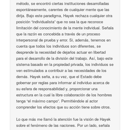
método, se encontró ciertas instituciones desarrolladas
espontáneamente, carentes de cualquier mente que las
dirija. Bajo este paradigma, Hayek rechaza cualquier otra
posición “individualista” que no sea la que reconoce
limitación del conocimiento de la mente individual. Señala
que la razón es concebida a través de un proceso
interpersonal de prueba y error. Si, además, tenemos en
cuenta que todos los individuos son diferentes, se
desprende la necesidad de dejarlos actuar en libertad
para el desarrollo de la división del trabajo. Así, bajo este
sistema basado en la propiedad privada, los individuos se
ven estimulados a contribuir a las necesidades de los
demás. Hayek seña, a su vez, que el Estado debe
gobernar por reglas para informar al individuo acerca de
su esfera de responsabilidad y, proporcionar una
estructura en la cual la libre colaboración de los hombres
tenga “el máximo campo”. Permitiéndole al actor
comprender los efectos que su acción tiene sobre otros.
Lo que más me llamó la atención fue la visión de Hayek
sobre el fenómeno de las naciones. Por un lado, señala