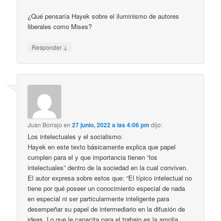
¿Qué pensaría Hayek sobre el iluminismo de autores
liberales como Mises?
↓
Responder
Juan Borrajo
en
27 junio, 2022 a las 4:06 pm
dijo:
Los intelectuales y el socialismo:
Hayek en este texto básicamente explica que papel
cumplen para el y que importancia tienen “los
intelectuales” dentro de la sociedad en la cual conviven.
El autor expresa sobre estos que: “El típico intelectual no
tiene por qué poseer un conocimiento especial de nada
en especial ni ser particularmente inteligente para
desempeñar su papel de intermediario en la difusión de
ideas. Lo que le capacita para el trabajo es la amplia