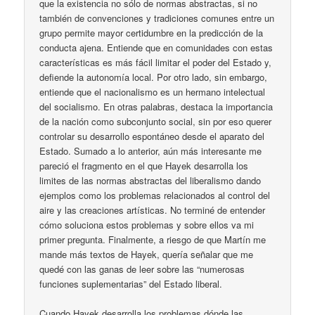
que la existencia no sólo de normas abstractas, si no
también de convenciones y tradiciones comunes entre un
grupo permite mayor certidumbre en la predicción de la
conducta ajena. Entiende que en comunidades con estas
características es más fácil limitar el poder del Estado y,
defiende la autonomía local. Por otro lado, sin embargo,
entiende que el nacionalismo es un hermano intelectual
del socialismo. En otras palabras, destaca la importancia
de la nación como subconjunto social, sin por eso querer
controlar su desarrollo espontáneo desde el aparato del
Estado. Sumado a lo anterior, aún más interesante me
pareció el fragmento en el que Hayek desarrolla los
limites de las normas abstractas del liberalismo dando
ejemplos como los problemas relacionados al control del
aire y las creaciones artísticas. No terminé de entender
cómo soluciona estos problemas y sobre ellos va mi
primer pregunta. Finalmente, a riesgo de que Martín me
mande más textos de Hayek, quería señalar que me
quedé con las ganas de leer sobre las “numerosas
funciones suplementarias” del Estado liberal.
Cuando Hayek desarrolla los problemas dónde las