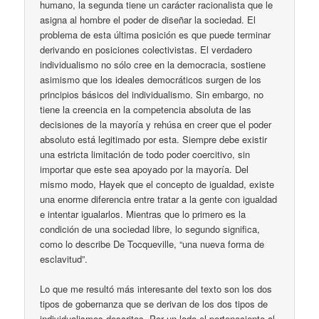
humano, la segunda tiene un carácter racionalista que le
asigna al hombre el poder de diseñar la sociedad. El
problema de esta última posición es que puede terminar
derivando en posiciones colectivistas. El verdadero
individualismo no sólo cree en la democracia, sostiene
asimismo que los ideales democráticos surgen de los
principios básicos del individualismo. Sin embargo, no
tiene la creencia en la competencia absoluta de las
decisiones de la mayoría y rehúsa en creer que el poder
absoluto está legitimado por esta. Siempre debe existir
una estricta limitación de todo poder coercitivo, sin
importar que este sea apoyado por la mayoría. Del
mismo modo, Hayek que el concepto de igualdad, existe
una enorme diferencia entre tratar a la gente con igualdad
e intentar igualarlos. Mientras que lo primero es la
condición de una sociedad libre, lo segundo significa,
como lo describe De Tocqueville, “una nueva forma de
esclavitud”.
Lo que me resultó más interesante del texto son los dos
tipos de gobernanza que se derivan de los dos tipos de
individualismos descritos. Por un lado el perteneciente al