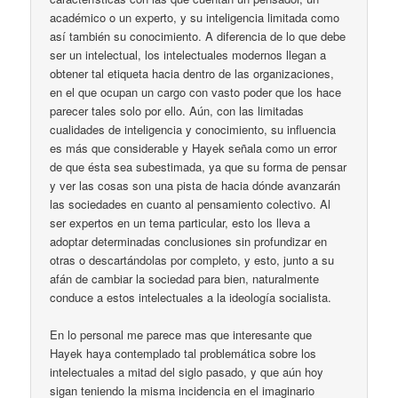
académico o un experto, y su inteligencia limitada como
así también su conocimiento. A diferencia de lo que debe
ser un intelectual, los intelectuales modernos llegan a
obtener tal etiqueta hacia dentro de las organizaciones,
en el que ocupan un cargo con vasto poder que los hace
parecer tales solo por ello. Aún, con las limitadas
cualidades de inteligencia y conocimiento, su influencia
es más que considerable y Hayek señala como un error
de que ésta sea subestimada, ya que su forma de pensar
y ver las cosas son una pista de hacia dónde avanzarán
las sociedades en cuanto al pensamiento colectivo. Al
ser expertos en un tema particular, esto los lleva a
adoptar determinadas conclusiones sin profundizar en
otras o descartándolas por completo, y esto, junto a su
afán de cambiar la sociedad para bien, naturalmente
conduce a estos intelectuales a la ideología socialista.
En lo personal me parece mas que interesante que
Hayek haya contemplado tal problemática sobre los
intelectuales a mitad del siglo pasado, y que aún hoy
sigan teniendo la misma incidencia en el imaginario