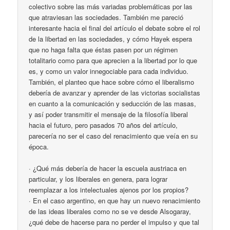
colectivo sobre las más variadas problemáticas por las
que atraviesan las sociedades. También me pareció
interesante hacia el final del artículo el debate sobre el rol
de la libertad en las sociedades, y cómo Hayek espera
que no haga falta que éstas pasen por un régimen
totalitario como para que aprecien a la libertad por lo que
es, y como un valor innegociable para cada individuo.
También, el planteo que hace sobre cómo el liberalismo
debería de avanzar y aprender de las victorias socialistas
en cuanto a la comunicación y seducción de las masas,
y así poder transmitir el mensaje de la filosofía liberal
hacia el futuro, pero pasados 70 años del artículo,
parecería no ser el caso del renacimiento que veía en su
época.
· ¿Qué más debería de hacer la escuela austriaca en
particular, y los liberales en genera, para lograr
reemplazar a los intelectuales ajenos por los propios?
· En el caso argentino, en que hay un nuevo renacimiento
de las ideas liberales como no se ve desde Alsogaray,
¿qué debe de hacerse para no perder el impulso y que tal