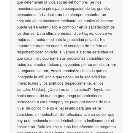
que determinan la vida social del hombre. Se nos
menciona que la principal preocupación de los grandes
pensadores individualistas fue siempre encontrar un
conjunto de instituciones mediante las cuales el hombre
pueda verse estimulado a contribuir en la satisfacción de
los demás. Esta última premisa, dice Hayek, que se ve
mejor satisfecha mediante la propiedad privada. Es
importante tener en cuenta el concepto de “esfera de
responsabilidad privada” si vamos a alentar esta idea de
que cada individuo tome sus decisiones considerando
todos los efectos físicos provocados por su conducta. En
la segunda lectura, Hayek comienza diciendo que es
innegable la influencia que tienen en la sociedad los
intelectuales y los políticos (especialmente, en los
Estados Unidos). ¿Quien es un intelectual? Hayek nos
habla acerca de que un gran rango de profesiones
pertenecen a este campo y se pregunta acerca de que
nivel de conocimiento e necesario para que se te
considere un intelectual. Se reflexiona acerca de por que
hay una tendencia de los intelectuales a inclinarse por el
socialismo. Solo los socialistas han ofrecido un programa
(por llamarlo de aluna forma) que contenía su imagen de