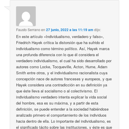
Fausto Serrano
en
27 junio, 2022 a las 11:19 am
dijo:
En este artículo «Individualismo, verdadero y falso»,
Friedrich Hayek crítica la distorsión que ha sufrido el
individualismo como término político. Así, Hayek marca
una profunda diferencia con lo que él considera el
verdadero individualismo, el cual ha sido desarrollado por
autores como Locke, Tocqueville, Acton, Hume, Adam
Smith entre otros, y el individualismo racionalista cuya
concepción nace de autores franceses y europeos, y que
Hayek considera una contradicción en su definición ya
que éste lleva al socialismo o al colectivismo. El
individualismo verdadero intenta explicar la vida social
del hombre, esa es su máxima, y a partir de esta
definición, se puede entender a la sociedad habiéndose
analizado primero el comportamiento de los individuos
hacia dentro de ella. Lo importante del individualismo, es
el significado tácito sobre las instituciones, y éste es que