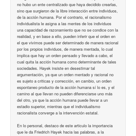
no hubo un ente centralizado que haya decidido crearlas,
sino que surgieron de la libre interacción entre individuos,
de la acción humana. Por el contrario, el racionalismo
individualista le asigna a las mentes de los individuos
una capacidad de razonamiento que no se condice con la
realidad, y en base a ello, pueden inferir que el orden en
el que vivimos puede ser determinado de manera racional
por los propios individuos, de manera mentada, lo cual
implica que hay un orden pensado y llevado a cabo, el
cual quita la acción humana como determinante de tales
sociedades. Hayek insiste en desestimar tal
argumentación, ya que un orden mentado y racional no
es sujeto a criticas y corrección, en cambio, un orden
espontaneo producto de la acción humana sí lo es, y el
camino al que llevan no pueden diferenciarse uno más
del otro, ya que la acción humana puede llevar a un
estadio superior, mientras que el individualismo
racionalista converge a la intervención estatal.
En lo personal, destaco de este articulo la importancia
que le da Friedrich Hayek hacia las palabras, a la