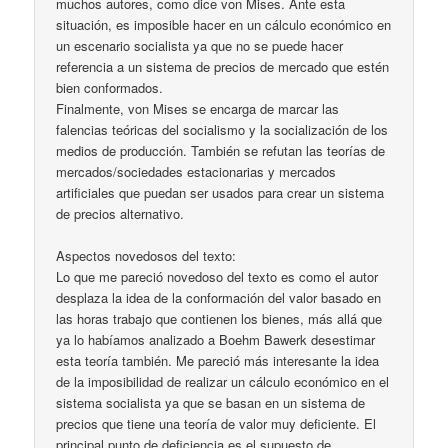
muchos autores, como dice von Mises. Ante esta
situación, es imposible hacer en un cálculo económico en
un escenario socialista ya que no se puede hacer
referencia a un sistema de precios de mercado que estén
bien conformados.
Finalmente, von Mises se encarga de marcar las
falencias teóricas del socialismo y la socialización de los
medios de producción. También se refutan las teorías de
mercados/sociedades estacionarias y mercados
artificiales que puedan ser usados para crear un sistema
de precios alternativo.
Aspectos novedosos del texto:
Lo que me pareció novedoso del texto es como el autor
desplaza la idea de la conformación del valor basado en
las horas trabajo que contienen los bienes, más allá que
ya lo habíamos analizado a Boehm Bawerk desestimar
esta teoría también. Me pareció más interesante la idea
de la imposibilidad de realizar un cálculo económico en el
sistema socialista ya que se basan en un sistema de
precios que tiene una teoría de valor muy deficiente. El
principal punto de deficiencia es el supuesto de