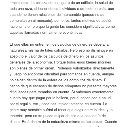
irracionales. La belleza de un lugar o de un edificio, la salud de
toda una raza, el honor de los individuos o de todo un país, aun
cuando no tienen relaciones de intercambio (porque no se
comercian en el mercado), son otros tantos motivos de acción
racional, siempre que la gente las considere significativas como
aquellas llamadas normalmente económicas.
El que ellas no entren en los cálculos de dinero se debe a la
naturaleza misma de tales cálculos. Pero eso no disminuye en
absoluto el valor de los cálculos de dinero en los asuntos
generales de la economía. Porque todos esos bienes morales
son bienes de primer orden. Podemos valorizarlos directamente
y luego no encontrar dificultad para tomarlos en cuenta, aunque
no caigan dentro de la esfera de los cómputos de dinero. El
hecho de que escapen de dichos cómputos no presenta mayores
dificultades para tomarlos en cuenta. Si sabemos exactamente
cuánto hay que pagar por la belleza, por el honor, por la salud,
por el orgullo, etc., nada nos impide tomarlos en cuenta. La
gente muy sensible sufrirá al tener que elegir entre lo ideal y lo
material, pero no se puede culpar de ello a la economía del
dinero. Está dentro de la naturaleza misma de las cosas. Cuando