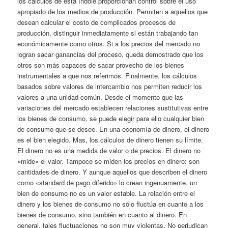
los cálculos de esta índole proporcionan control sobre el uso
apropiado de los medios de producción. Permiten a aquellos que
desean calcular el costo de complicados procesos de
producción, distinguir inmediatamente si están trabajando tan
económicamente como otros. Si a los precios del mercado no
logran sacar ganancias del proceso, queda demostrado que los
otros son más capaces de sacar provecho de los bienes
instrumentales a que nos referimos. Finalmente, los cálculos
basados sobre valores de intercambio nos permiten reducir los
valores a una unidad común. Desde el momento que las
variaciones del mercado establecen relaciones sustitutivas entre
los bienes de consumo, se puede elegir para ello cualquier bien
de consumo que se desee. En una economía de dinero, el dinero
es el bien elegido. Mas, los cálculos de dinero tienen su límite.
El dinero no es una medida de valor o de precios. El dinero no
«mide» el valor. Tampoco se miden los precios en dinero: son
cantidades de dinero. Y aunque aquellos que describen el dinero
como «standard de pago diferido» lo crean ingenuamente, un
bien de consumo no es un valor estable. La relación entre el
dinero y los bienes de consumo no sólo fluctúa en cuanto a los
bienes de consumo, sino también en cuanto al dinero. En
general, tales fluctuaciones no son muy violentas. No perjudican