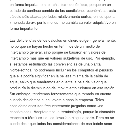
en forma importante a los cálculos económicos, porque en un
estado de continuo cambio de las condiciones económicas, este
cálculo sólo abarca períodos relativamente cortos, en los que la
«moneda dura», por lo menos, no cambia su valor adquisitivo en
forma importante.
Las deficiencias de los cálculos en dinero surgen, generalmente,
no porque se hayan hecho en términos de un medio de
intercambio general, sino porque se basaron en valores de
intercambio más que en valores subjetivos de uso. Por ejemplo,
si estamos estudiando las conveniencias de una planta
hidroeléctrica, no podremos incluir en los cómputos el perjuicio
que ella podría significar en la belleza misma de la caída de
agua, salvo que tomáramos en cuenta la baja del valor que
produciría la disminución del movimiento turístico en esa región.
Sin embargo, tendremos forzosamente que tomarlo en cuenta
cuando decidamos si se llevará a cabo la empresa. Tales
consideraciones son frecuentemente juzgadas como «no-
económicas». Aceptaremos la terminología, porque la discusión
respecto a términos no nos llevaría a ninguna parte. Pero no se
puede decir que todas las consideraciones de esa índole sean