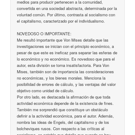
medios para producir pertenecen a la comunidad,
convertida en una sociedad abstracta, determinada por la
voluntad común. Por último, contrasta al socialismo con
el capitalismo, caracterizado por el individualismo.
NOVEDOSO O IMPORTANTE:
Me resultó importante que Von Mises detalle que las
investigaciones se inician con el principio económico, a
pesar de que este es ineficaz para separar las esferas de
lo económico y no económico. Es novedoso que para el
autor, esta división se torna insatisfactoria. Para Von
Mises, también son de importancia las consideraciones
no económicas, y los bienes morales. Menciona la
posibilidad de errores de cálculo, y las ventajas del valor
objetivo como unidad de cálculo.
Por otro lado, es destacada la afirmación de que toda
actividad económica depende de la existencia de fines.
También me sorprendió que constituye un obstáculo
definir a la actividad económica, para el autor. Además,
nombra las ideas de Engels, del capitalismo y de los
bolcheviques rusos. Con respecto a las críticas al
socialismo, es notable que detalle que cuando no hay