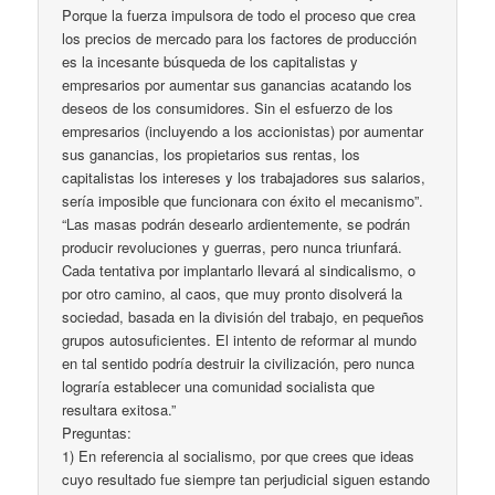
Porque la fuerza impulsora de todo el proceso que crea
los precios de mercado para los factores de producción
es la incesante búsqueda de los capitalistas y
empresarios por aumentar sus ganancias acatando los
deseos de los consumidores. Sin el esfuerzo de los
empresarios (incluyendo a los accionistas) por aumentar
sus ganancias, los propietarios sus rentas, los
capitalistas los intereses y los trabajadores sus salarios,
sería imposible que funcionara con éxito el mecanismo”.
“Las masas podrán desearlo ardientemente, se podrán
producir revoluciones y guerras, pero nunca triunfará.
Cada tentativa por implantarlo llevará al sindicalismo, o
por otro camino, al caos, que muy pronto disolverá la
sociedad, basada en la división del trabajo, en pequeños
grupos autosuficientes. El intento de reformar al mundo
en tal sentido podría destruir la civilización, pero nunca
lograría establecer una comunidad socialista que
resultara exitosa.”
Preguntas:
1) En referencia al socialismo, por que crees que ideas
cuyo resultado fue siempre tan perjudicial siguen estando