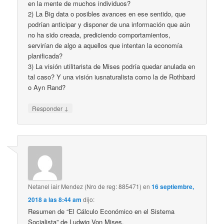
en la mente de muchos individuos?
2) La Big data o posibles avances en ese sentido, que
podrían anticipar y disponer de una información que aún
no ha sido creada, prediciendo comportamientos,
servirían de algo a aquellos que intentan la economía
planificada?
3) La visión utilitarista de Mises podría quedar anulada en
tal caso? Y una visión iusnaturalista como la de Rothbard
o Ayn Rand?
↓
Responder
Netanel iair Mendez (Nro de reg: 885471)
en
16 septiembre,
2018 a las 8:44 am
dijo:
Resumen de “El Cálculo Económico en el Sistema
Socialista” de Ludwig Von Mises.