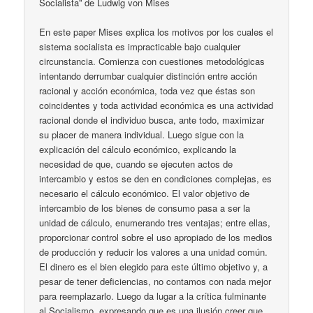
Socialista” de Ludwig von Mises
En este paper Mises explica los motivos por los cuales el
sistema socialista es impracticable bajo cualquier
circunstancia. Comienza con cuestiones metodológicas
intentando derrumbar cualquier distinción entre acción
racional y acción económica, toda vez que éstas son
coincidentes y toda actividad económica es una actividad
racional donde el individuo busca, ante todo, maximizar
su placer de manera individual. Luego sigue con la
explicación del cálculo económico, explicando la
necesidad de que, cuando se ejecuten actos de
intercambio y estos se den en condiciones complejas, es
necesario el cálculo económico. El valor objetivo de
intercambio de los bienes de consumo pasa a ser la
unidad de cálculo, enumerando tres ventajas; entre ellas,
proporcionar control sobre el uso apropiado de los medios
de producción y reducir los valores a una unidad común.
El dinero es el bien elegido para este último objetivo y, a
pesar de tener deficiencias, no contamos con nada mejor
para reemplazarlo. Luego da lugar a la crítica fulminante
al Socialismo, expresando que es una ilusión creer que