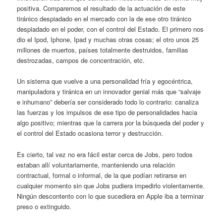
positiva. Comparemos el resultado de la actuación de este
tiránico despiadado en el mercado con la de ese otro tiránico
despiadado en el poder, con el control del Estado. El primero nos
dio el Ipod, Iphone, Ipad y muchas otras cosas; el otro unos 25
millones de muertos, países totalmente destruidos, familias
destrozadas, campos de concentración, etc.
Un sistema que vuelve a una personalidad fría y egocéntrica,
manipuladora y tiránica en un innovador genial más que “salvaje
e inhumano” debería ser considerado todo lo contrario: canaliza
las fuerzas y los impulsos de ese tipo de personalidades hacia
algo positivo; mientras que la carrera por la búsqueda del poder y
el control del Estado ocasiona terror y destrucción.
Es cierto, tal vez no era fácil estar cerca de Jobs, pero todos
estaban allí voluntariamente, manteniendo una relación
contractual, formal o informal, de la que podían retirarse en
cualquier momento sin que Jobs pudiera impedirlo violentamente.
Ningún descontento con lo que sucediera en Apple iba a terminar
preso o extinguido.