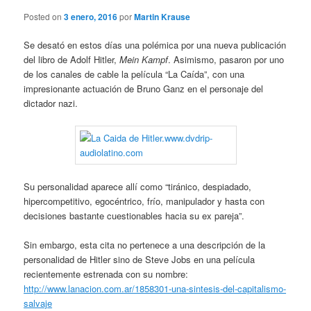
Posted on
3 enero, 2016
por
Martin Krause
Se desató en estos días una polémica por una nueva publicación
del libro de Adolf Hitler,
Mein Kampf
. Asimismo, pasaron por uno
de los canales de cable la película “La Caída”, con una
impresionante actuación de Bruno Ganz en el personaje del
dictador nazi.
Su personalidad aparece allí como “tiránico, despiadado,
hipercompetitivo, egocéntrico, frío, manipulador y hasta con
decisiones bastante cuestionables hacia su ex pareja”.
Sin embargo, esta cita no pertenece a una descripción de la
personalidad de Hitler sino de Steve Jobs en una película
recientemente estrenada con su nombre:
http://www.lanacion.com.ar/1858301-una-sintesis-del-capitalismo-
salvaje