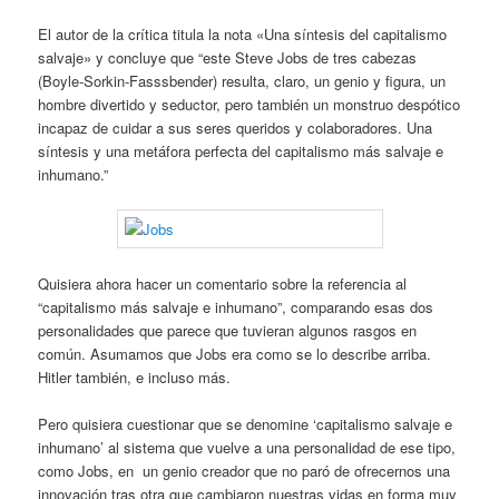
El autor de la crítica titula la nota «Una síntesis del capitalismo
salvaje» y concluye que “este Steve Jobs de tres cabezas
(Boyle-Sorkin-Fasssbender) resulta, claro, un genio y figura, un
hombre divertido y seductor, pero también un monstruo despótico
incapaz de cuidar a sus seres queridos y colaboradores. Una
síntesis y una metáfora perfecta del capitalismo más salvaje e
inhumano.”
Quisiera ahora hacer un comentario sobre la referencia al
“capitalismo más salvaje e inhumano”, comparando esas dos
personalidades que parece que tuvieran algunos rasgos en
común. Asumamos que Jobs era como se lo describe arriba.
Hitler también, e incluso más.
Pero quisiera cuestionar que se denomine ‘capitalismo salvaje e
inhumano’ al sistema que vuelve a una personalidad de ese tipo,
como Jobs, en un genio creador que no paró de ofrecernos una
innovación tras otra que cambiaron nuestras vidas en forma muy