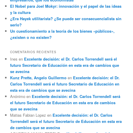
El Nobel para Joel Mokyr: innovación y el papel de las ideas
y la cultura
¿Era Hayek utilitarista? ¿Se puede ser consecuencialista sin
serlo?
Un cuestionamiento a la teoría de los bienes «públicos»,
¿existen o no existen?
COMENTARIOS RECIENTES
Ines
en
Excelente decisión: el Dr. Carlos Torrendell será el
futuro Secretario de Educación en esta era de cambios que
se avecina
Kunz Prette, Angelo Guillermo
en
Excelente decisión: el Dr.
Carlos Torrendell será el futuro Secretario de Educación en
esta era de cambios que se avecina
Anónimo
en
Excelente decisión: el Dr. Carlos Torrendell será
el futuro Secretario de Educación en esta era de cambios
que se avecina
Matias Fabian Lopez
en
Excelente decisión: el Dr. Carlos
Torrendell será el futuro Secretario de Educación en esta era
de cambios que se avecina