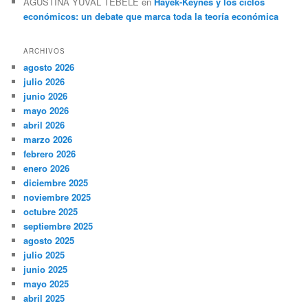
AGUSTINA YUVAL TEBELE
en
Hayek-Keynes y los ciclos
económicos: un debate que marca toda la teoría económica
ARCHIVOS
agosto 2026
julio 2026
junio 2026
mayo 2026
abril 2026
marzo 2026
febrero 2026
enero 2026
diciembre 2025
noviembre 2025
octubre 2025
septiembre 2025
agosto 2025
julio 2025
junio 2025
mayo 2025
abril 2025