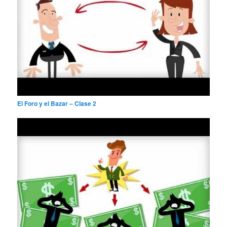
El Foro y el Bazar – Clase 2