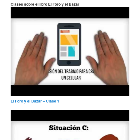
a
Clases sobre el libro El Foro y el Bazar
r
El Foro y el Bazar – Clase 1