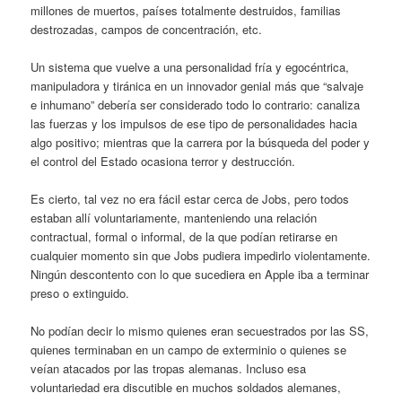
millones de muertos, países totalmente destruidos, familias
destrozadas, campos de concentración, etc.
Un sistema que vuelve a una personalidad fría y egocéntrica,
manipuladora y tiránica en un innovador genial más que “salvaje
e inhumano” debería ser considerado todo lo contrario: canaliza
las fuerzas y los impulsos de ese tipo de personalidades hacia
algo positivo; mientras que la carrera por la búsqueda del poder y
el control del Estado ocasiona terror y destrucción.
Es cierto, tal vez no era fácil estar cerca de Jobs, pero todos
estaban allí voluntariamente, manteniendo una relación
contractual, formal o informal, de la que podían retirarse en
cualquier momento sin que Jobs pudiera impedirlo violentamente.
Ningún descontento con lo que sucediera en Apple iba a terminar
preso o extinguido.
No podían decir lo mismo quienes eran secuestrados por las SS,
quienes terminaban en un campo de exterminio o quienes se
veían atacados por las tropas alemanas. Incluso esa
voluntariedad era discutible en muchos soldados alemanes,