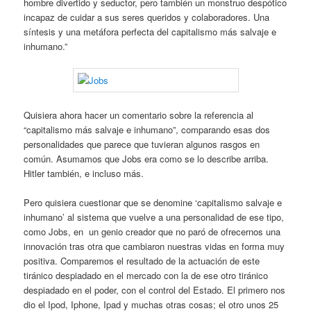
hombre divertido y seductor, pero también un monstruo despótico
incapaz de cuidar a sus seres queridos y colaboradores. Una
síntesis y una metáfora perfecta del capitalismo más salvaje e
inhumano.”
Quisiera ahora hacer un comentario sobre la referencia al
“capitalismo más salvaje e inhumano”, comparando esas dos
personalidades que parece que tuvieran algunos rasgos en
común. Asumamos que Jobs era como se lo describe arriba.
Hitler también, e incluso más.
Pero quisiera cuestionar que se denomine ‘capitalismo salvaje e
inhumano’ al sistema que vuelve a una personalidad de ese tipo,
como Jobs, en un genio creador que no paró de ofrecernos una
innovación tras otra que cambiaron nuestras vidas en forma muy
positiva. Comparemos el resultado de la actuación de este
tiránico despiadado en el mercado con la de ese otro tiránico
despiadado en el poder, con el control del Estado. El primero nos
dio el Ipod, Iphone, Ipad y muchas otras cosas; el otro unos 25