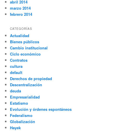
abril 2014
marzo 2014
febrero 2014
CATEGORÍAS
Actualidad
Bienes públicos
Cambio institucional
Ciclo económico
Contratos
cultura
default
Derechos de propiedad
Descentralización
deuda
Empresarialidad
Estatismo
Evolución y órdenes espontáneos
Federalismo
Globalización
Hayek