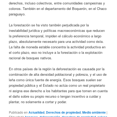
derechos, incluso colectivos, entre comunidades campesinas y
colonos. También en el departamento del Boquerón, en el Chaco
paraguayo.
La forestación se ha visto también perjudicada por la
inestabilidad jurídica y políticas macroeconómicas que reducen
la preferencia temporal, impiden el cálculo económico a largo
plazo, absolutamente necesario para una actividad como ésta.
La falta de moneda estable concentra la actividad productiva en
el corto plazo, eso no incluye a la forestación o la explotación
racional de bosques nativos.
En otros países de la región la deforestación es causada por la
combinación de alta densidad poblacional y pobreza, y el uso de
leña como única fuente de energía. Esos bosques suelen ser
propiedad pública y el Estado no actúa como un real propietario
ni asigna ese derecho a los habitantes para que tomen en cuenta
el daño sobre su propio recurso o tengan incentivo a cuidar y
plantar, no solamente a cortar y podar.
Publicado en
Actualidad
,
Derechos de propiedad
,
Medio ambiente
|
Etiquetado
,
,
,