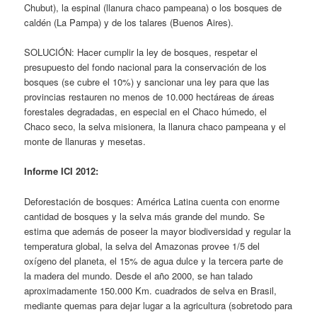
Chubut), la espinal (llanura chaco pampeana) o los bosques de
caldén (La Pampa) y de los talares (Buenos Aires).
SOLUCIÓN: Hacer cumplir la ley de bosques, respetar el
presupuesto del fondo nacional para la conservación de los
bosques (se cubre el 10%) y sancionar una ley para que las
provincias restauren no menos de 10.000 hectáreas de áreas
forestales degradadas, en especial en el Chaco húmedo, el
Chaco seco, la selva misionera, la llanura chaco pampeana y el
monte de llanuras y mesetas.
Informe ICI 2012:
Deforestación de bosques: América Latina cuenta con enorme
cantidad de bosques y la selva más grande del mundo. Se
estima que además de poseer la mayor biodiversidad y regular la
temperatura global, la selva del Amazonas provee 1/5 del
oxígeno del planeta, el 15% de agua dulce y la tercera parte de
la madera del mundo. Desde el año 2000, se han talado
aproximadamente 150.000 Km. cuadrados de selva en Brasil,
mediante quemas para dejar lugar a la agricultura (sobretodo para