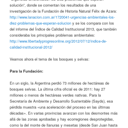
solución”, donde se comentan los resultados de una
investigación de la Fundación de Historia Natural Félix de Azara:
http://www.lanacion.com.ar/1720041-urgencias-ambientales-los-
diez-problemas-que-esperan-solucion
y se los compara con los
del informe del Índice de Calidad Institucional 2013, que también
consideraba los principales problemas ambientales:
http://www.libertadyprogresonline.org/2012/07/12/indice-de-
calidad-institucional-2012/
Veamos ahora el tema de los bosques y selvas:
Para la Fundación:
En un siglo, la Argentina perdió 73 millones de hectáreas de
bosques selvas. La última cifra oficial es de 2011: hay 27
millones o menos de hectáreas verdes nativas. Para la
Secretaría de Ambiente y Desarrollo Sustentable (Sayds), esa
pérdida muestra «una aceleración del proceso en las últimas
décadas». En varias provincias avanzan con los desmontes más
allá de las zonas aprobadas y hay ecorregiones desprotegidas,
como la del monte de llanuras y mesetas (desde San Juan hasta