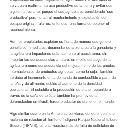
selva para reafirmar su uso productivo de la tierra y evitar que
alguien la reclame, porque el uso agrícola es considerado “uso
productivo” pero no así el mantenimiento y explotación del
bosque original. Talar es, entonces, una forma de obtener el
reconocimiento.
Así, los propietarios explotan su tierra de manera que genere
beneficios inmediatos, desmontando la zona para la ganadería y
la agricultura impactando drásticamente al ecosistema, sin
importar las consecuencias a futuro, en medio del auge de la
agricultura como consecuencia del mejoramiento de los precios
internacionales de productos agrícolas, como la soja. También
se debe al incremento en la demanda de combustible a partir de
la leña y de alimento, debido al aumento de la densidad
poblacional. El subsidio a la producción de etanol, obtenido a
través de la caña de azúcar también ha promovido la
deforestación en Brasil, tercer productor de etanol en el mundo.
Algo similar ocurre en la Amazonia boliviana, donde el conflicto
reciente en relación al Territorio Indígena Parque Nacional Isiboro
Secure (TIPNIS), es una muestra más de falta de definición de