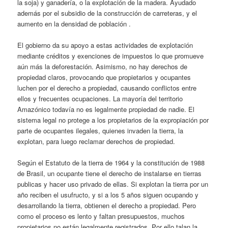
la soja) y ganadería, o la explotación de la madera. Ayudado
además por el subsidio de la construcción de carreteras, y el
aumento en la densidad de población .
El gobierno da su apoyo a estas actividades de explotación
mediante créditos y exenciones de impuestos lo que promueve
aún más la deforestación. Asimismo, no hay derechos de
propiedad claros, provocando que propietarios y ocupantes
luchen por el derecho a propiedad, causando conflictos entre
ellos y frecuentes ocupaciones. La mayoría del territorio
Amazónico todavía no es legalmente propiedad de nadie. El
sistema legal no protege a los propietarios de la expropiación por
parte de ocupantes ilegales, quienes invaden la tierra, la
explotan, para luego reclamar derechos de propiedad.
Según el Estatuto de la tierra de 1964 y la constitución de 1988
de Brasil, un ocupante tiene el derecho de instalarse en tierras
publicas y hacer uso privado de ellas. Si explotan la tierra por un
año reciben el usufructo, y si a los 5 años siguen ocupando y
desarrollando la tierra, obtienen el derecho a propiedad. Pero
como el proceso es lento y faltan presupuestos, muchos
propietarios no están legalmente registrados. Por ello talan la