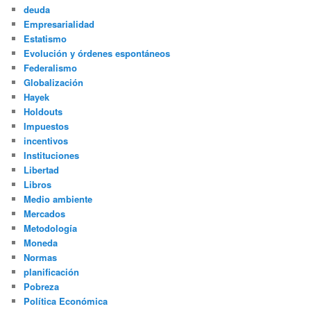
deuda
Empresarialidad
Estatismo
Evolución y órdenes espontáneos
Federalismo
Globalización
Hayek
Holdouts
Impuestos
incentivos
Instituciones
Libertad
Libros
Medio ambiente
Mercados
Metodología
Moneda
Normas
planificación
Pobreza
Política Económica