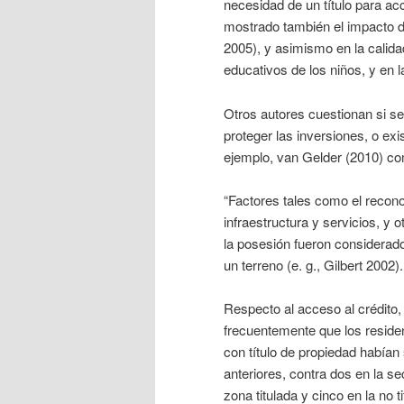
necesidad de un título para ac
mostrado también el impacto de
2005), y asimismo en la calida
educativos de los niños, y en 
Otros autores cuestionan si se
proteger las inversiones, o exi
ejemplo, van Gelder (2010) c
“Factores tales como el recono
infraestructura y servicios, y 
la posesión fueron considera
un terreno (e. g., Gilbert 2002).
Respecto al acceso al crédito
frecuentemente que los residen
con título de propiedad había
anteriores, contra dos en la s
zona titulada y cinco en la no