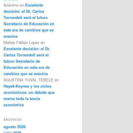
Anónimo
en
Excelente
decisión: el Dr. Carlos
Torrendell será el futuro
Secretario de Educación en
esta era de cambios que se
avecina
Matias Fabian Lopez
en
Excelente decisión: el Dr.
Carlos Torrendell será el
futuro Secretario de
Educación en esta era de
cambios que se avecina
AGUSTINA YUVAL TEBELE
en
Hayek-Keynes y los ciclos
económicos: un debate que
marca toda la teoría
económica
ARCHIVOS
agosto 2026
julio 2026