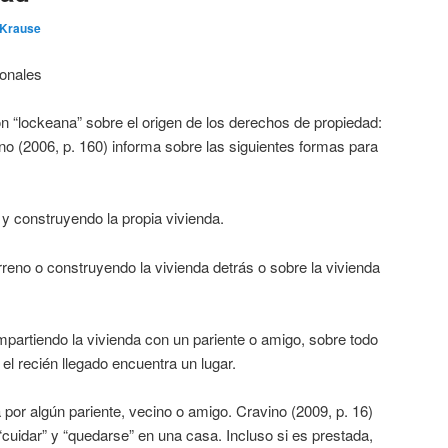
 Krause
ionales
n “lockeana” sobre el origen de los derechos de propiedad:
o (2006, p. 160) informa sobre las siguientes formas para
y construyendo la propia vivienda.
eno o construyendo la vivienda detrás o sobre la vivienda
mpartiendo la vivienda con un pariente o amigo, sobre todo
el recién llegado encuentra un lugar.
por algún pariente, vecino o amigo. Cravino (2009, p. 16)
uidar” y “quedarse” en una casa. Incluso si es prestada,