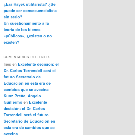
¿Era Hayek utilitarista? ¿Se
puede ser consecuencialista
sin serlo?
Un cuestionamiento a la
teoría de los bienes
«públicos», ¿existen o no
existen?
COMENTARIOS RECIENTES
Ines
en
Excelente decisión: el
Dr. Carlos Torrendell será el
futuro Secretario de
Educación en esta era de
cambios que se avecina
Kunz Prette, Angelo
Guillermo
en
Excelente
decisión: el Dr. Carlos
Torrendell será el futuro
Secretario de Educación en
esta era de cambios que se
avecina