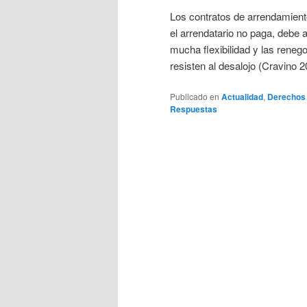
Los contratos de arrendamiento
el arrendatario no paga, debe
mucha flexibilidad y las rene
resisten al desalojo (Cravino 2
Publicado en
Actualidad
,
Derechos 
Respuestas