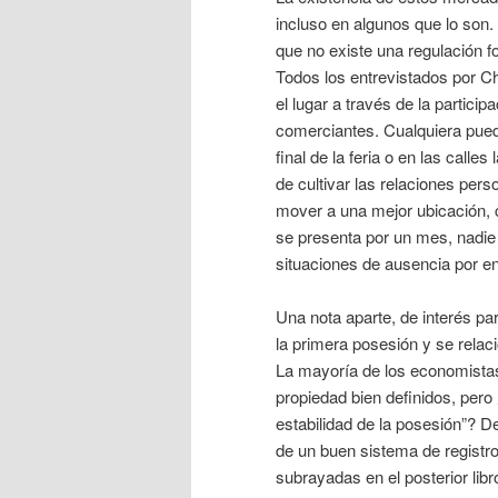
incluso en algunos que lo son.
que no existe una regulación 
Todos los entrevistados por C
el lugar a través de la particip
comerciantes. Cualquiera puede
final de la feria o en las calle
de cultivar las relaciones per
mover a una mejor ubicación, 
se presenta por un mes, nadie 
situaciones de ausencia por e
Una nota aparte, de interés pa
la primera posesión y se relac
La mayoría de los economistas
propiedad bien definidos, pero
estabilidad de la posesión”? De
de un buen sistema de registro
subrayadas en el posterior lib