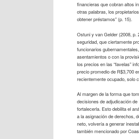
financieras que cobran altos 
otras palabras, los propietar
obtener préstamos” (p. 15).
Ostuni y van Gelder (2008, p. 
seguridad, que ciertamente pro
funcionarios gubernamentales,
asentamientos o con la provisi
los precios en las “favelas” i
precio promedio de R$3,700 en
recientemente ocupado, solo 
Al margen de la forma que tom
decisiones de adjudicación de 
fortalecerla. Esto debilita el a
a la asignación de derechos, d
neto, volvería a generar inest
también mencionado por Coas