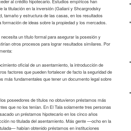
ceder al crédito hipotecario. Estudios empíricos han
 la titulación en la inversión (Galiani y Shcargrodsky
d, tamaño y estructura de las casas, en los resultados
la formación de ideas sobre la propiedad y los mercados.
 necesita un título formal para asegurar la posesión y
stirían otros procesos para lograr resultados similares. Por
omenta:
cimiento oficial de un asentamiento, la introducción de
otros factores que pueden fortalecer de facto la seguridad de
dos más fundamentales que tener un documento legal sobre
, los poseedores de títulos no obtuvieron préstamos más
tes que no los tenían. En El Tala solamente tres personas
n sacado un préstamos hipotecario en los cinco años
ección no titulada del asentamiento. Más gente —ocho en la
 titulada— habían obtenido préstamos en instituciones