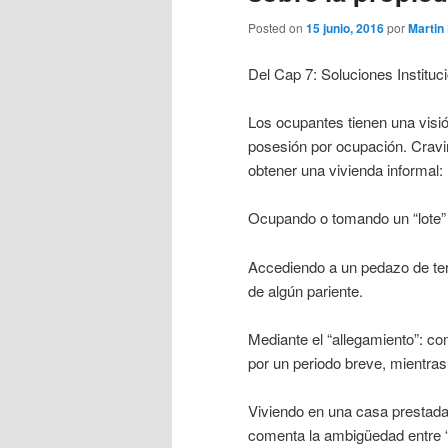
Posted on
15 junio, 2016
por
Martin
Del Cap 7: Soluciones Instituc
Los ocupantes tienen una visió
posesión por ocupación. Cravin
obtener una vivienda informal:
Ocupando o tomando un “lote” 
Accediendo a un pedazo de terr
de algún pariente.
Mediante el “allegamiento”: co
por un periodo breve, mientras 
Viviendo en una casa prestada 
comenta la ambigüedad entre “c