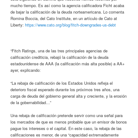
mucho tiempo. Es así como la agencia calificadora Ficht acaba
de bajar la calificación de la deuda norteamericana. Lo comenta
Romina Boccia, del Cato Institute, en un artículo de Cato at
Liberty:
https://www.cato.org/blog/fitch-downgrades-us-debt
“Fitch Ratings, una de las tres principales agencias de
calificación crediticia, rebajó la calificación de la deuda
estadounidense de AAA (la calificación más alta posible) a AA+
ayer, explicando:
“La rebaja de calificación de los Estados Unidos refleja el
deterioro fiscal esperado durante los próximos tres años, una
carga de deuda del gobierno general alta y creciente, y la erosión
de la gobernabilidad…”
Una rebaja de calificación pretende servir como una señal para
los mercados de que es menos probable que un emisor de bonos
pague los intereses o el capital. En este caso, la rebaja de las
calificaciones es menor, de una “capacidad extremadamente