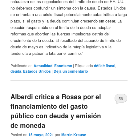
naturaleza de las negociaciones del límite de deuda de EE. UU.,
no debemos confundir un síntoma con la causa. Estados Unidos
se enfrenta a una crisis fiscal potencialmente catastrófica a largo
plazo, si el gasto y la deuda continúan creciendo sin cesar. La
elección responsable en el límite de la deuda es adoptar
reformas que aborden las fuerzas impulsoras detrás del
crecimiento de la deuda. El resultado del acuerdo de límite de
deuda de mayo es indicativo de la miopía legislativa y la
tendencia a patear la lata por el camino.”
Publicado en
Actualidad
,
Estatismo
|
Etiquetado
déficit fiscal
,
deuda
,
Estados Unidos
|
Deja un comentario
Alberdi critica a Rosas por el
56
financiamiento del gasto
público con deuda y emisión
de moneda
Posted on
15 mayo, 2021
por
Martin Krause