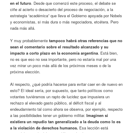
en el futuro
. Desde que comenzó este proceso, el debate se
ciñe al acierto o desacierto del proceso de negociación, a la
estrategia “académica” que lleva el Gobierno apoyada por Nobels
y economistas, si más dura o más negociadora, etcétera. Pero
nada más allá.
Y muy probablemente
tampoco habrá otras referencias que no
sean el comentario sobre el resultado alcanzado y su
impacto a corto plazo en la economía argentina
. Está bien,
no es que eso no sea importante, pero no estaría mal por una
vez mirar un poco más allá de los próximos meses o de la
próxima elección.
Al respecto, ¿qué podría hacerse para evitar caer en de nuevo en
esto? El ideal sería, por supuesto, que tanto políticos como
votantes tuviéramos un rapto de lucidez que impusiera un
rechazo al elevado gasto público, al déficit fiscal y al
endeudamiento tal como ahora se observa, por ejemplo, respecto
a las posibilidades tener un gobierno militar.
Imaginen si
existiera un repudio tan generalizado a la deuda como lo es
a la violación de derechos humanos.
Esa lección está