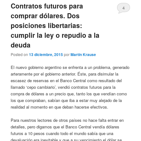
Contratos futuros para
4
comprar dólares. Dos
posiciones libertarias:
cumplir la ley o repudio a la
deuda
Posted on
13 diciembre, 2015
por
Martin Krause
El nuevo gobierno argentino se enfrenta a un problema, generado
arteramente por el gobierno anterior. Éste, para disimular la
escasez de reservas en el Banco Central como resultado del
llamado ‘cepo cambiario’, vendió contratos futuros para la
compra de dólares a un precio que, tanto los que vendían como
los que compraban, sabían que iba a estar muy alejado de la
realidad al momento en que deban hacerse efectivos.
Para nuestros lectores de otros países no hace falta entrar en
detalles, pero digamos que el Banco Central vendía dólares
futuros a 10 pesos cuando todo el mundo sabía que una
devaluación era inevitable y que a su vencimiento el dólar se