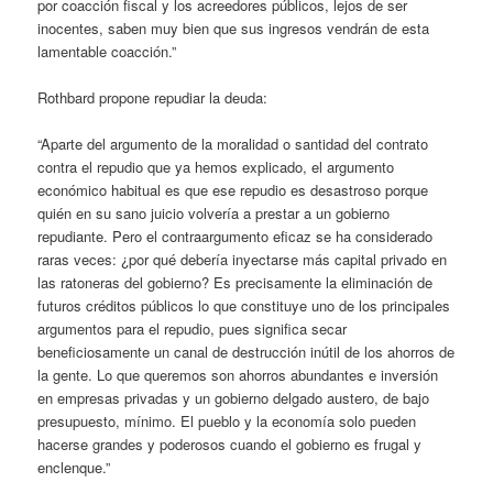
por coacción fiscal y los acreedores públicos, lejos de ser
inocentes, saben muy bien que sus ingresos vendrán de esta
lamentable coacción.”
Rothbard propone repudiar la deuda:
“Aparte del argumento de la moralidad o santidad del contrato
contra el repudio que ya hemos explicado, el argumento
económico habitual es que ese repudio es desastroso porque
quién en su sano juicio volvería a prestar a un gobierno
repudiante. Pero el contraargumento eficaz se ha considerado
raras veces: ¿por qué debería inyectarse más capital privado en
las ratoneras del gobierno? Es precisamente la eliminación de
futuros créditos públicos lo que constituye uno de los principales
argumentos para el repudio, pues significa secar
beneficiosamente un canal de destrucción inútil de los ahorros de
la gente. Lo que queremos son ahorros abundantes e inversión
en empresas privadas y un gobierno delgado austero, de bajo
presupuesto, mínimo. El pueblo y la economía solo pueden
hacerse grandes y poderosos cuando el gobierno es frugal y
enclenque.”