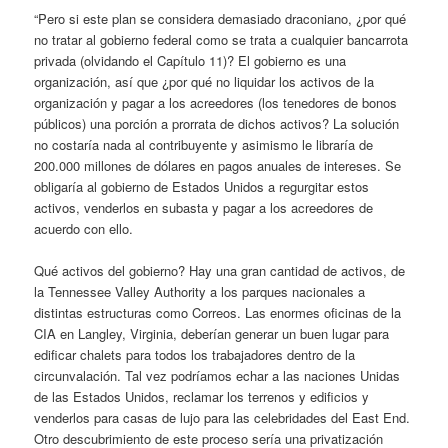
“Pero si este plan se considera demasiado draconiano, ¿por qué
no tratar al gobierno federal como se trata a cualquier bancarrota
privada (olvidando el Capítulo 11)? El gobierno es una
organización, así que ¿por qué no liquidar los activos de la
organización y pagar a los acreedores (los tenedores de bonos
públicos) una porción a prorrata de dichos activos? La solución
no costaría nada al contribuyente y asimismo le libraría de
200.000 millones de dólares en pagos anuales de intereses. Se
obligaría al gobierno de Estados Unidos a regurgitar estos
activos, venderlos en subasta y pagar a los acreedores de
acuerdo con ello.
Qué activos del gobierno? Hay una gran cantidad de activos, de
la Tennessee Valley Authority a los parques nacionales a
distintas estructuras como Correos. Las enormes oficinas de la
CIA en Langley, Virginia, deberían generar un buen lugar para
edificar chalets para todos los trabajadores dentro de la
circunvalación. Tal vez podríamos echar a las naciones Unidas
de las Estados Unidos, reclamar los terrenos y edificios y
venderlos para casas de lujo para las celebridades del East End.
Otro descubrimiento de este proceso sería una privatización