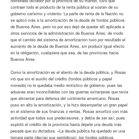
nombrado dictador por la provincia de su mando, tuvo que
contraer todo el producto de la renta pública al sostén de su
gobierno carísimo y violento. La parte de renta de la Nación no
se aplicó más a la amortización de la deuda de fondos públicos
de Buenos Aires, pero no por eso dejó de quedar allí aplicada a
otros servicios de la administración de Buenos Aires; de modo
que el cambio del sistema de amortización tuvo por resultado el
aumento de la deuda de Buenos Aires, sin producir igual efecto
en la obligación, cualquiera que sea, de las provincias hacia
Buenos Aires.
Como la amortización es el aliento de la deuda pública, y Rosas
vió que sin el auxilio del crédito (fondos públicos y papel
moneda) no le quedaba medio rentístico de gobierno, pues las
aduanas eran inconciliables con las guerras extranjeras que tenía
que alimentar para defensa del continente americano, Rosas
puso en alto la amortización, y la hizo desempeñar un gran papel
en el sistema de sus finanzas o rentas. Rosas amortizó con más
actividad que todos sus predecesores, y debía de ser así; pues
explotó el crédito de la provincia hasta dejarle una deuda más
pesada que su dictadura. «La deuda pública ha quedado en una
tercera parte (decían sus periódicos); los fondos públicos