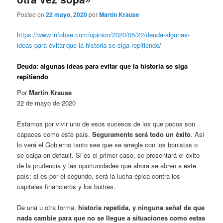
Posted on
22 mayo, 2020
por
Martin Krause
https://www.infobae.com/opinion/2020/05/22/deuda-algunas-
ideas-para-evitar-que-la-historia-se-siga-repitiendo
/
Deuda: algunas ideas para evitar que la historia se siga
repitiendo
Por
Martín Krause
22 de mayo de 2020
Estamos por vivir uno de esos sucesos de los que pocos son
capaces como este país.
Seguramente será todo un éxito
. Así
lo verá el Gobierno tanto sea que se arregle con los bonistas o
se caiga en default. Si es el primer caso, se presentará el éxito
de la prudencia y las oportunidades que ahora se abren a este
país; si es por el segundo, será la lucha épica contra los
capitales financieros y los buitres.
De una u otra forma,
historia repetida, y ninguna señal de que
nada cambie para que no se llegue a situaciones como estas