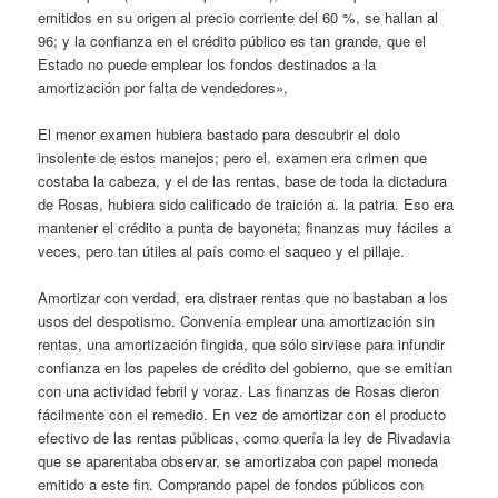
emitidos en su origen al precio corriente del 60 %, se hallan al
96; y la confianza en el crédito público es tan grande, que el
Estado no puede emplear los fondos destinados a la
amortización por falta de vendedores»,
El menor examen hubiera bastado para descubrir el dolo
insolente de estos manejos; pero el. examen era crimen que
costaba la cabeza, y el de las rentas, base de toda la dictadura
de Rosas, hubiera sido calificado de traición a. la patria. Eso era
mantener el crédito a punta de bayoneta; finanzas muy fáciles a
veces, pero tan útiles al país como el saqueo y el pillaje.
Amortizar con verdad, era distraer rentas que no bastaban a los
usos del despotismo. Convenía emplear una amortización sin
rentas, una amortización fingida, que sólo sirviese para infundir
confianza en los papeles de crédito del gobierno, que se emitían
con una actividad febril y voraz. Las finanzas de Rosas dieron
fácilmente con el remedio. En vez de amortizar con el producto
efectivo de las rentas públicas, como quería la ley de Rivadavia
que se aparentaba observar, se amortizaba con papel moneda
emitido a este fin. Comprando papel de fondos públicos con