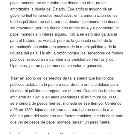
papel moneda, se compraba una deuda con otra, no se
amortizaba la deuda del Estado. Ese artificio indigno de un
gobierno leal tenía estos resultados: en la amortización de los
fondos públicos, se daba por una deuda hipotecaria una deuda
sin gravamen; por una deuda con rentas de 4 y 6 por ciento un
papel moneda sin interés alguno. Había en esto una ganancia
para el Estado, es verdad; pero es la ganancia estéril de la
defraudación obtenida a expensas de la moral pública y de la
riqueza del país. He ahí la razón porque los. tenedores de fondos
públicos no acudían a cambiar sus cédulas con rentas y con
hipotecas, por un papel moneda sin valor ni ganancia.
Traer en abono de los efectos de tal sistema que los fondos
públicos estaban a la par, era usar de otro artificio doloso para
alucinar al público aletargado por el terror. Cuando los fondos se
emitieron en 1821 y en años posteriores al mínimum de un 60,
se entendía de pesos fuertes, moneda de ese tiempo. Corriendo
a 96 en 1850, lejos de hallarse a la par, habían decaído a la
décima parte del valor con que fueron emitidos, siendo constante
que veinte pesos de papel moneda hacían un peso fuerte.