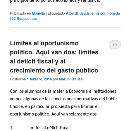
principios de su política económica y rentística.”
Publicado en
Moneda
|
Etiquetado
Alberdi
,
deuda
,
emisión
,
moneda
|
33
Respuestas
Límites al oportunismo
10
politico. Aquí van dos: límites
al deficit fiscal y al
crecimiento del gasto público
Posted on
1 febrero, 2016
por
Martin Krause
Con los alumnos de la materia Economía e Instituciones
vemos algunas de las conclusiones normativas del Public
Choice, en particular propuesta para limitar el
oportunismo político. Aquí van solamente dos:
1. Límites al déficit fiscal