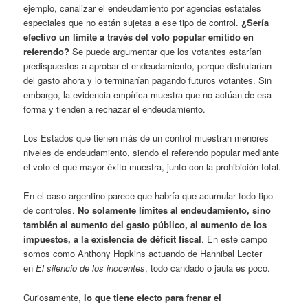
ejemplo, canalizar el endeudamiento por agencias estatales
especiales que no están sujetas a ese tipo de control.
¿Sería
efectivo un límite a través del voto popular emitido en
referendo?
Se puede argumentar que los votantes estarían
predispuestos a aprobar el endeudamiento, porque disfrutarían
del gasto ahora y lo terminarían pagando futuros votantes. Sin
embargo, la evidencia empírica muestra que no actúan de esa
forma y tienden a rechazar el endeudamiento.
Los Estados que tienen más de un control muestran menores
niveles de endeudamiento, siendo el referendo popular mediante
el voto el que mayor éxito muestra, junto con la prohibición total.
En el caso argentino parece que habría que acumular todo tipo
de controles.
No solamente límites al endeudamiento, sino
también al aumento del gasto público, al aumento de los
impuestos, a la existencia de déficit fiscal
. En este campo
somos como Anthony Hopkins actuando de Hannibal Lecter
en
El silencio de los inocentes
, todo candado o jaula es poco.
Curiosamente,
lo que tiene efecto para frenar el