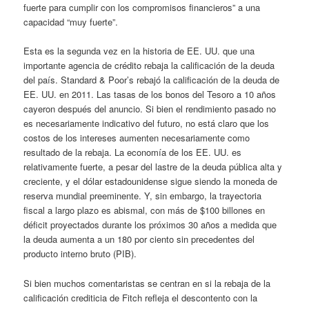
fuerte para cumplir con los compromisos financieros” a una
capacidad “muy fuerte”.
Esta es la segunda vez en la historia de EE. UU. que una
importante agencia de crédito rebaja la calificación de la deuda
del país. Standard & Poor’s rebajó la calificación de la deuda de
EE. UU. en 2011. Las tasas de los bonos del Tesoro a 10 años
cayeron después del anuncio. Si bien el rendimiento pasado no
es necesariamente indicativo del futuro, no está claro que los
costos de los intereses aumenten necesariamente como
resultado de la rebaja. La economía de los EE. UU. es
relativamente fuerte, a pesar del lastre de la deuda pública alta y
creciente, y el dólar estadounidense sigue siendo la moneda de
reserva mundial preeminente. Y, sin embargo, la trayectoria
fiscal a largo plazo es abismal, con más de $100 billones en
déficit proyectados durante los próximos 30 años a medida que
la deuda aumenta a un 180 por ciento sin precedentes del
producto interno bruto (PIB).
Si bien muchos comentaristas se centran en si la rebaja de la
calificación crediticia de Fitch refleja el descontento con la