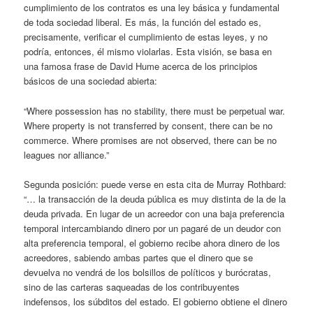
cumplimiento de los contratos es una ley básica y fundamental
de toda sociedad liberal. Es más, la función del estado es,
precisamente, verificar el cumplimiento de estas leyes, y no
podría, entonces, él mismo violarlas. Esta visión, se basa en
una famosa frase de David Hume acerca de los principios
básicos de una sociedad abierta:
“Where possession has no stability, there must be perpetual war.
Where property is not transferred by consent, there can be no
commerce. Where promises are not observed, there can be no
leagues nor alliance.”
Segunda posición: puede verse en esta cita de Murray Rothbard:
“… la transacción de la deuda pública es muy distinta de la de la
deuda privada. En lugar de un acreedor con una baja preferencia
temporal intercambiando dinero por un pagaré de un deudor con
alta preferencia temporal, el gobierno recibe ahora dinero de los
acreedores, sabiendo ambas partes que el dinero que se
devuelva no vendrá de los bolsillos de políticos y burócratas,
sino de las carteras saqueadas de los contribuyentes
indefensos, los súbditos del estado. El gobierno obtiene el dinero