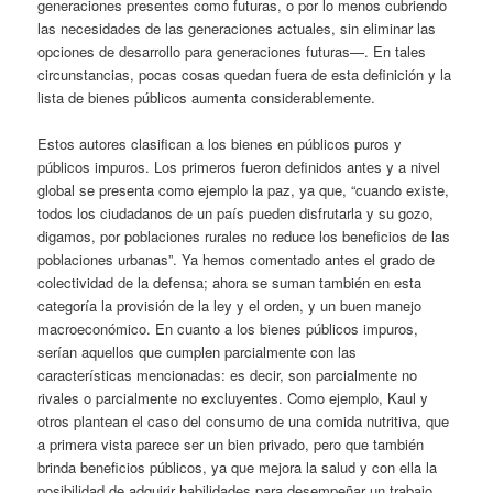
generaciones presentes como futuras, o por lo menos cubriendo
las necesidades de las generaciones actuales, sin eliminar las
opciones de desarrollo para generaciones futuras—. En tales
circunstancias, pocas cosas quedan fuera de esta definición y la
lista de bienes públicos aumenta considerablemente.
Estos autores clasifican a los bienes en públicos puros y
públicos impuros. Los primeros fueron definidos antes y a nivel
global se presenta como ejemplo la paz, ya que, “cuando existe,
todos los ciudadanos de un país pueden disfrutarla y su gozo,
digamos, por poblaciones rurales no reduce los beneficios de las
poblaciones urbanas”. Ya hemos comentado antes el grado de
colectividad de la defensa; ahora se suman también en esta
categoría la provisión de la ley y el orden, y un buen manejo
macroeconómico. En cuanto a los bienes públicos impuros,
serían aquellos que cumplen parcialmente con las
características mencionadas: es decir, son parcialmente no
rivales o parcialmente no excluyentes. Como ejemplo, Kaul y
otros plantean el caso del consumo de una comida nutritiva, que
a primera vista parece ser un bien privado, pero que también
brinda beneficios públicos, ya que mejora la salud y con ella la
posibilidad de adquirir habilidades para desempeñar un trabajo