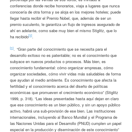
conferencias donde recibe honorarios, viaja a lugares que nunca
conocería de otra forma y se aloja en los mejores hoteles; puede
llegar hasta recibir el Premio Nobel, que, además de ser un
premio suculento, le garantiza un flujo de ingresos asegurado de
ahí en adelante, como sabe muy bien el mismo Stiglitz, que lo
[1]
ha recibido
.
[1]
. “Gran parte del conocimiento que se necesita para el
desarrollo exitoso no es patentable; no es el conocimiento que
subyace en nuevos productos o procesos. Más bien, es
conocimiento fundamental: cómo organizar empresas, cómo
organizar sociedades, cómo vivir vidas más saludables de forma
que ayudan al medio ambiente. Es conocimiento que afecta la
fertilidad y el conocimiento acerca del diseño de políticas
económicas que promueven el crecimiento económico” (Stiglitz
1999, p. 318). “Las ideas presentadas hasta aquí dejan en claro
que ese conocimiento es un bien público, y sin un apoyo público
activo, habrá una sub-provisión de ese bien. Las instituciones
internacionales, incluyendo al Banco Mundial y el Programa de
las Naciones Unidas para el Desarrollo (PNUD) cumplen un papel
especial en la producción y diseminación de este conocimiento”