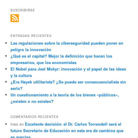
SUSCRIBIRSE
ENTRADAS RECIENTES
Las regulaciones sobre la ciberseguridad pueden poner en
peligro la innovación
¿Qué es el capital? Mejor la definición que hacen los
empresarios, que los economistas
El Nobel para Joel Mokyr: innovación y el papel de las ideas
y la cultura
¿Era Hayek utilitarista? ¿Se puede ser consecuencialista sin
serlo?
Un cuestionamiento a la teoría de los bienes «públicos»,
¿existen o no existen?
COMENTARIOS RECIENTES
Ines
en
Excelente decisión: el Dr. Carlos Torrendell será el
futuro Secretario de Educación en esta era de cambios que
se avecina