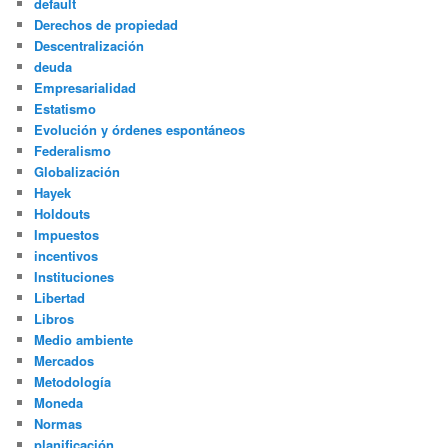
default
Derechos de propiedad
Descentralización
deuda
Empresarialidad
Estatismo
Evolución y órdenes espontáneos
Federalismo
Globalización
Hayek
Holdouts
Impuestos
incentivos
Instituciones
Libertad
Libros
Medio ambiente
Mercados
Metodología
Moneda
Normas
planificación