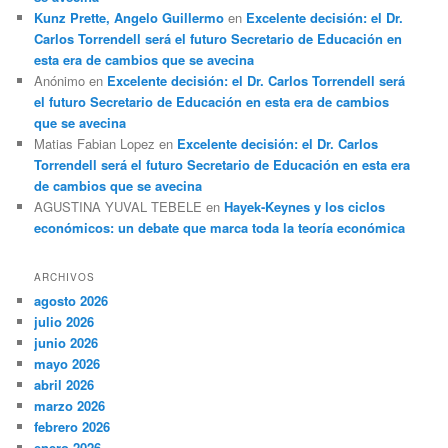
Kunz Prette, Angelo Guillermo
en
Excelente decisión: el Dr.
Carlos Torrendell será el futuro Secretario de Educación en
esta era de cambios que se avecina
Anónimo
en
Excelente decisión: el Dr. Carlos Torrendell será
el futuro Secretario de Educación en esta era de cambios
que se avecina
Matias Fabian Lopez
en
Excelente decisión: el Dr. Carlos
Torrendell será el futuro Secretario de Educación en esta era
de cambios que se avecina
AGUSTINA YUVAL TEBELE
en
Hayek-Keynes y los ciclos
económicos: un debate que marca toda la teoría económica
ARCHIVOS
agosto 2026
julio 2026
junio 2026
mayo 2026
abril 2026
marzo 2026
febrero 2026
enero 2026