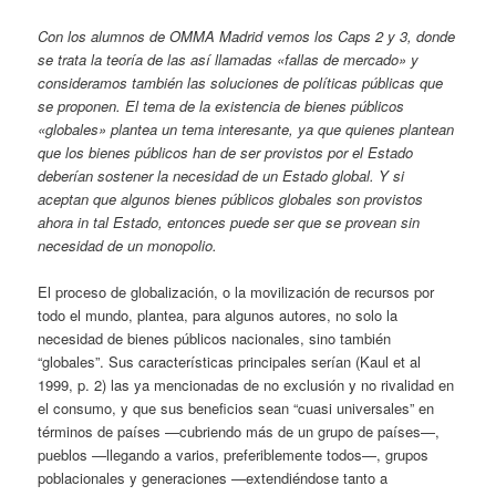
Con los alumnos de OMMA Madrid vemos los Caps 2 y 3, donde
se trata la teoría de las así llamadas «fallas de mercado» y
consideramos también las soluciones de políticas públicas que
se proponen. El tema de la existencia de bienes públicos
«globales» plantea un tema interesante, ya que quienes plantean
que los bienes públicos han de ser provistos por el Estado
deberían sostener la necesidad de un Estado global. Y si
aceptan que algunos bienes públicos globales son provistos
ahora in tal Estado, entonces puede ser que se provean sin
necesidad de un monopolio.
El proceso de globalización, o la movilización de recursos por
todo el mundo, plantea, para algunos autores, no solo la
necesidad de bienes públicos nacionales, sino también
“globales”. Sus características principales serían (Kaul et al
1999, p. 2) las ya mencionadas de no exclusión y no rivalidad en
el consumo, y que sus beneficios sean “cuasi universales” en
términos de países —cubriendo más de un grupo de países—,
pueblos —llegando a varios, preferiblemente todos—, grupos
poblacionales y generaciones —extendiéndose tanto a