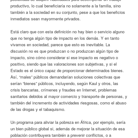
productivo, lo cual beneficiaría no solamente a la familia, sino
también a la sociedad en su conjunto, pese a que los beneficios
inmediatos sean mayormente privados.
Está claro que con esta definición no hay bien o servicio alguno
que no tenga algún tipo de impacto en los demás. Y en tanto
vivamos en sociedad, parece que esto es inevitable. La
discusión no es que produzcan o no produzcan algún tipo de
impacto, sino cómo considerar si ese impacto es negativo o
positivo, siendo que las valoraciones son subjetivas, y si el
Estado es el único capaz de proporcionar determinados bienes.
Así, “males” públicos demandarían soluciones colectivas que
serían “bienes” públicos, incluyendo, según Kaul y otros, las
crisis bancarias, crímenes y fraudes en Internet, problemas
sanitarios debidos al mayor comercio y transporte de personas, y
también del incremento de actividades riesgosas, como el abuso
de las drogas y el tabaquismo.
Un programa para aliviar la pobreza en África, por ejemplo, sería
un bien público global si, además de mejorar la situación de esa
población contribuyera también a prevenir conflictos, o a