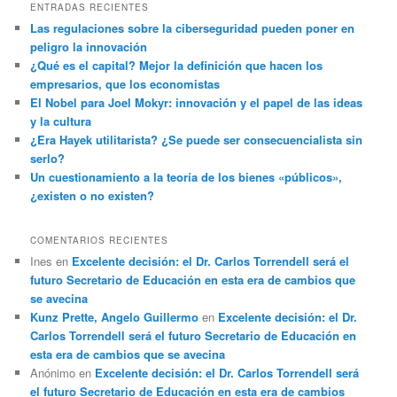
ENTRADAS RECIENTES
Las regulaciones sobre la ciberseguridad pueden poner en
peligro la innovación
¿Qué es el capital? Mejor la definición que hacen los
empresarios, que los economistas
El Nobel para Joel Mokyr: innovación y el papel de las ideas
y la cultura
¿Era Hayek utilitarista? ¿Se puede ser consecuencialista sin
serlo?
Un cuestionamiento a la teoría de los bienes «públicos»,
¿existen o no existen?
COMENTARIOS RECIENTES
Ines
en
Excelente decisión: el Dr. Carlos Torrendell será el
futuro Secretario de Educación en esta era de cambios que
se avecina
Kunz Prette, Angelo Guillermo
en
Excelente decisión: el Dr.
Carlos Torrendell será el futuro Secretario de Educación en
esta era de cambios que se avecina
Anónimo
en
Excelente decisión: el Dr. Carlos Torrendell será
el futuro Secretario de Educación en esta era de cambios