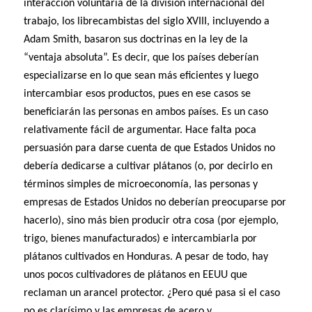
interacción voluntaria de la división internacional del
trabajo, los librecambistas del siglo XVIII, incluyendo a
Adam Smith, basaron sus doctrinas en la ley de la
“ventaja absoluta”. Es decir, que los países deberían
especializarse en lo que sean más eficientes y luego
intercambiar esos productos, pues en ese casos se
beneficiarán las personas en ambos países. Es un caso
relativamente fácil de argumentar. Hace falta poca
persuasión para darse cuenta de que Estados Unidos no
debería dedicarse a cultivar plátanos (o, por decirlo en
términos simples de microeconomía, las personas y
empresas de Estados Unidos no deberían preocuparse por
hacerlo), sino más bien producir otra cosa (por ejemplo,
trigo, bienes manufacturados) e intercambiarla por
plátanos cultivados en Honduras. A pesar de todo, hay
unos pocos cultivadores de plátanos en EEUU que
reclaman un arancel protector. ¿Pero qué pasa si el caso
no es clarísimo y las empresas de acero y