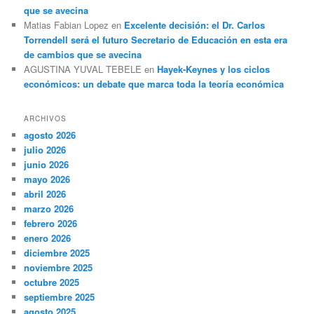
que se avecina
Matias Fabian Lopez
en
Excelente decisión: el Dr. Carlos
Torrendell será el futuro Secretario de Educación en esta era
de cambios que se avecina
AGUSTINA YUVAL TEBELE
en
Hayek-Keynes y los ciclos
económicos: un debate que marca toda la teoría económica
ARCHIVOS
agosto 2026
julio 2026
junio 2026
mayo 2026
abril 2026
marzo 2026
febrero 2026
enero 2026
diciembre 2025
noviembre 2025
octubre 2025
septiembre 2025
agosto 2025