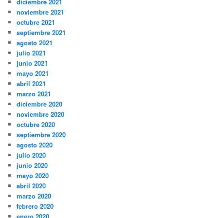
diciembre 2021
noviembre 2021
octubre 2021
septiembre 2021
agosto 2021
julio 2021
junio 2021
mayo 2021
abril 2021
marzo 2021
diciembre 2020
noviembre 2020
octubre 2020
septiembre 2020
agosto 2020
julio 2020
junio 2020
mayo 2020
abril 2020
marzo 2020
febrero 2020
enero 2020