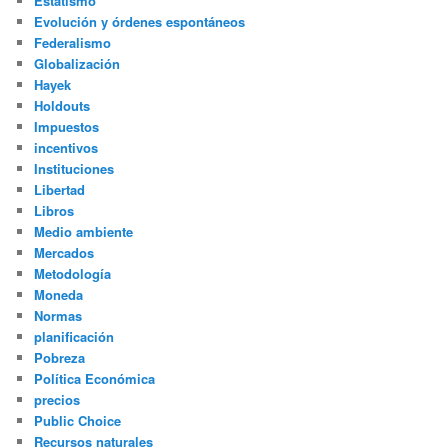
Estatismo
Evolución y órdenes espontáneos
Federalismo
Globalización
Hayek
Holdouts
Impuestos
incentivos
Instituciones
Libertad
Libros
Medio ambiente
Mercados
Metodología
Moneda
Normas
planificación
Pobreza
Política Económica
precios
Public Choice
Recursos naturales