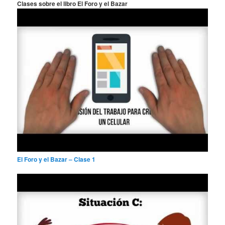
Clases sobre el libro El Foro y el Bazar
r
El Foro y el Bazar – Clase 1