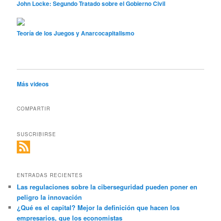
John Locke: Segundo Tratado sobre el Gobierno Civil
Teoría de los Juegos y Anarcocapitalismo
Más videos
COMPARTIR
SUSCRIBIRSE
ENTRADAS RECIENTES
Las regulaciones sobre la ciberseguridad pueden poner en
peligro la innovación
¿Qué es el capital? Mejor la definición que hacen los
empresarios, que los economistas