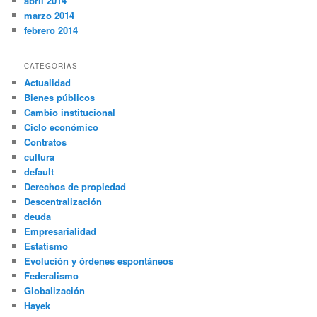
abril 2014
marzo 2014
febrero 2014
CATEGORÍAS
Actualidad
Bienes públicos
Cambio institucional
Ciclo económico
Contratos
cultura
default
Derechos de propiedad
Descentralización
deuda
Empresarialidad
Estatismo
Evolución y órdenes espontáneos
Federalismo
Globalización
Hayek