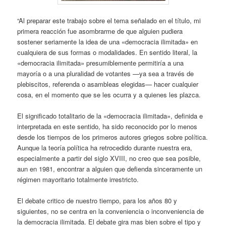
“Al preparar este trabajo sobre el tema señalado en el título, mi
primera reacción fue asombrarme de que alguien pudiera
sostener seriamente la idea de una «democracia ilimitada» en
cualquiera de sus formas o modalidades. En sentido literal, la
«democracia ilimitada» presumiblemente permitiría a una
mayoría o a una pluralidad de votantes —ya sea a través de
plebiscitos, referenda o asambleas elegidas— hacer cualquier
cosa, en el momento que se les ocurra y a quienes les plazca.
El significado totalitario de la «democracia ilimitada», definida e
interpretada en este sentido, ha sido reconocido por lo menos
desde los tiempos de los primeros autores griegos sobre política.
Aunque la teoría política ha retrocedido durante nuestra era,
especialmente a partir del siglo XVIII, no creo que sea posible,
aun en 1981, encontrar a alguien que defienda sinceramente un
régimen mayoritario totalmente irrestricto.
El debate critico de nuestro tiempo, para los años 80 y
siguientes, no se centra en la conveniencia o inconveniencia de
la democracia ilimitada. El debate gira mas bien sobre el tipo y