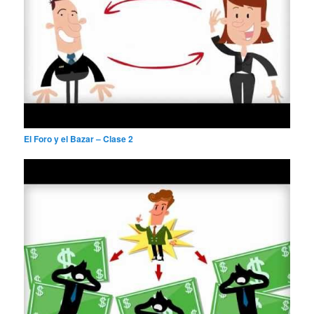
El Foro y el Bazar – Clase 2