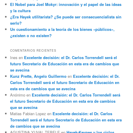
El Nobel para Joel Mokyr: innovación y el papel de las ideas
y la cultura
¿Era Hayek utilitarista? ¿Se puede ser consecuencialista sin
serlo?
Un cuestionamiento a la teoría de los bienes «públicos»,
¿existen o no existen?
COMENTARIOS RECIENTES
Ines
en
Excelente decisión: el Dr. Carlos Torrendell será el
futuro Secretario de Educación en esta era de cambios que
se avecina
Kunz Prette, Angelo Guillermo
en
Excelente decisión: el Dr.
Carlos Torrendell será el futuro Secretario de Educación en
esta era de cambios que se avecina
Anónimo
en
Excelente decisión: el Dr. Carlos Torrendell será
el futuro Secretario de Educación en esta era de cambios
que se avecina
Matias Fabian Lopez
en
Excelente decisión: el Dr. Carlos
Torrendell será el futuro Secretario de Educación en esta era
de cambios que se avecina
AGUSTINA YUVAL TEBELE
en
Hayek-Keynes y los ciclos