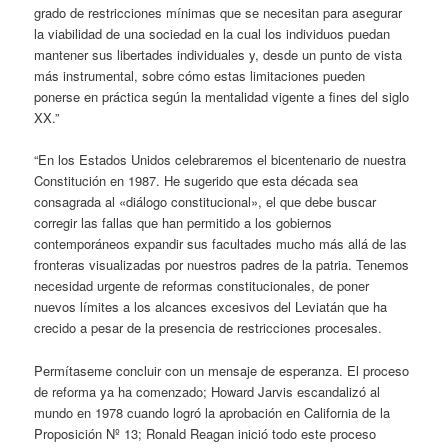
grado de restricciones mínimas que se necesitan para asegurar
la viabilidad de una sociedad en la cual los individuos puedan
mantener sus libertades individuales y, desde un punto de vista
más instrumental, sobre cómo estas limitaciones pueden
ponerse en práctica según la mentalidad vigente a fines del siglo
XX.”
“En los Estados Unidos celebraremos el bicentenario de nuestra
Constitución en 1987. He sugerido que esta década sea
consagrada al «diálogo constitucional», el que debe buscar
corregir las fallas que han permitido a los gobiernos
contemporáneos expandir sus facultades mucho más allá de las
fronteras visualizadas por nuestros padres de la patria. Tenemos
necesidad urgente de reformas constitucionales, de poner
nuevos límites a los alcances excesivos del Leviatán que ha
crecido a pesar de la presencia de restricciones procesales.
Permítaseme concluir con un mensaje de esperanza. El proceso
de reforma ya ha comenzado; Howard Jarvis escandalizó al
mundo en 1978 cuando logró la aprobación en California de la
Proposición Nº 13; Ronald Reagan inició todo este proceso