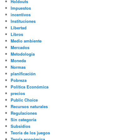
Holdouts
Impuestos
incentivos
Instituciones
Libertad
Libros
Medio ambiente
Mercados
Metodología
Moneda
Normas
planificación
Pobreza
Política Económica
precios
Public Choice
Recursos naturales
Regulaciones
Sin categoría
Subsidios
Teoría de los juegos
Teoría económica