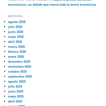
económicos: un debate que marca toda la teoría económica
ARCHIVOS
agosto 2026
julio 2026
junio 2026
mayo 2026
abril 2026
marzo 2026
febrero 2026
enero 2026
diciembre 2025
noviembre 2025
octubre 2025
septiembre 2025
agosto 2025
julio 2025
junio 2025
mayo 2025
abril 2025