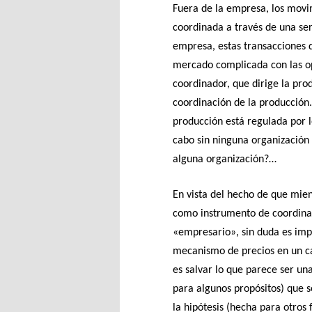
Fuera de la empresa, los movim
coordinada a través de una se
empresa, estas transacciones 
mercado complicada con las op
coordinador, que dirige la pro
coordinación de la producción.
producción está regulada por l
cabo sin ninguna organización
alguna organización?…
En vista del hecho de que mie
como instrumento de coordinac
«empresario», sin duda es impo
mecanismo de precios en un cas
es salvar lo que parece ser un
para algunos propósitos) que 
la hipótesis (hecha para otros