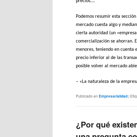
precios….
Podemos resumir esta sección
mercado cuesta algo y median
cierta autoridad (un «empresari
comercialización se ahorran. E
menores, teniendo en cuenta e
precio inferior al de las tra
posible volver al mercado abie
– «La naturaleza de la empres
Publicado en
Empresarialidad
|
Eti
¿Por qué existe
una pregunta co