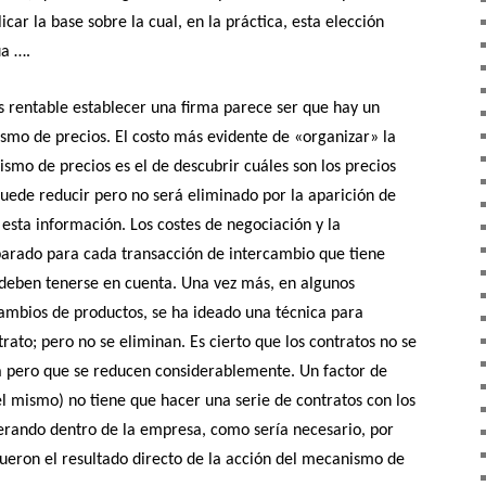
ar la base sobre la cual, en la práctica, esta elección
úa ….
es rentable establecer una firma parece ser que hay un
ismo de precios. El costo más evidente de «organizar» la
smo de precios es el de descubrir cuáles son los precios
puede reducir pero no será eliminado por la aparición de
 esta información. Los costes de negociación y la
parado para cada transacción de intercambio que tiene
deben tenerse en cuenta. Una vez más, en algunos
ambios de productos, se ha ideado una técnica para
rato; pero no se eliminan. Es cierto que los contratos no se
 pero que se reducen considerablemente. Un factor de
el mismo) no tiene que hacer una serie de contratos con los
perando dentro de la empresa, como sería necesario, por
fueron el resultado directo de la acción del mecanismo de