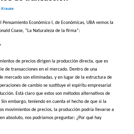
n Krause
el Pensamiento Económico I, de Económicas, UBA vemos la
onald Coase, “La Naturaleza de la firma”:
?
ientos de precios dirigen la producción directa, que es
rie de transacciones en el mercado. Dentro de una
de mercado son eliminadas, y en lugar de la estructura de
eraciones de cambio se sustituye el espíritu empresarial
ducción. Está claro que estos son métodos alternativos de
 Sin embargo, teniendo en cuenta el hecho de que si la
os movimientos de precios, la producción podría llevarse a
 en absoluto, nos podríamos preguntar: ¿Por qué hay