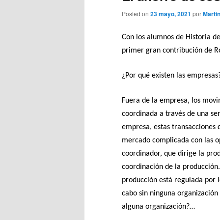
Posted on
23 mayo, 2021
por
Marti
Con los alumnos de Historia d
primer gran contribución de R
¿Por qué existen las empresas
Fuera de la empresa, los movim
coordinada a través de una se
empresa, estas transacciones 
mercado complicada con las op
coordinador, que dirige la pro
coordinación de la producción.
producción está regulada por l
cabo sin ninguna organización
alguna organización?…