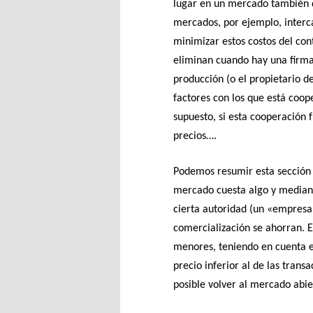
lugar en un mercado también 
mercados, por ejemplo, interc
minimizar estos costos del cont
eliminan cuando hay una firma
producción (o el propietario d
factores con los que está coo
supuesto, si esta cooperación 
precios….
Podemos resumir esta sección
mercado cuesta algo y median
cierta autoridad (un «empresari
comercialización se ahorran. E
menores, teniendo en cuenta e
precio inferior al de las tra
posible volver al mercado abie