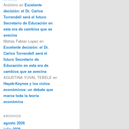
Anónimo
en
Excelente
decisión: el Dr. Carlos
Torrendell será el futuro
Secretario de Educación en
esta era de cambios que se
avecina
Matias Fabian Lopez
en
Excelente decisión: el Dr.
Carlos Torrendell será el
futuro Secretario de
Educación en esta era de
cambios que se avecina
AGUSTINA YUVAL TEBELE
en
Hayek-Keynes y los ciclos
económicos: un debate que
marca toda la teoría
económica
ARCHIVOS
agosto 2026
julio 2026