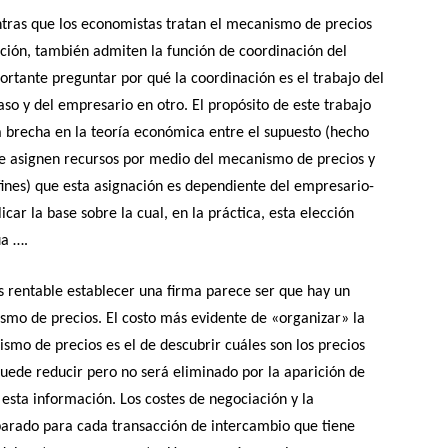
ntras que los economistas tratan el mecanismo de precios
ión, también admiten la función de coordinación del
rtante preguntar por qué la coordinación es el trabajo del
o y del empresario en otro. El propósito de este trabajo
a brecha en la teoría económica entre el supuesto (hecho
se asignen recursos por medio del mecanismo de precios y
 fines) que esta asignación es dependiente del empresario-
ar la base sobre la cual, en la práctica, esta elección
úa ….
es rentable establecer una firma parece ser que hay un
ismo de precios. El costo más evidente de «organizar» la
smo de precios es el de descubrir cuáles son los precios
puede reducir pero no será eliminado por la aparición de
 esta información. Los costes de negociación y la
parado para cada transacción de intercambio que tiene