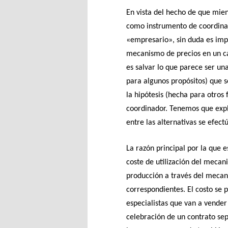
En vista del hecho de que mie
como instrumento de coordinac
«empresario», sin duda es impo
mecanismo de precios en un cas
es salvar lo que parece ser un
para algunos propósitos) que 
la hipótesis (hecha para otros
coordinador. Tenemos que explic
entre las alternativas se efect
La razón principal por la que 
coste de utilización del mecan
producción a través del mecani
correspondientes. El costo se 
especialistas que van a vender
celebración de un contrato se