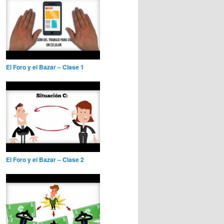
El Foro y el Bazar – Clase 1
El Foro y el Bazar – Clase 2