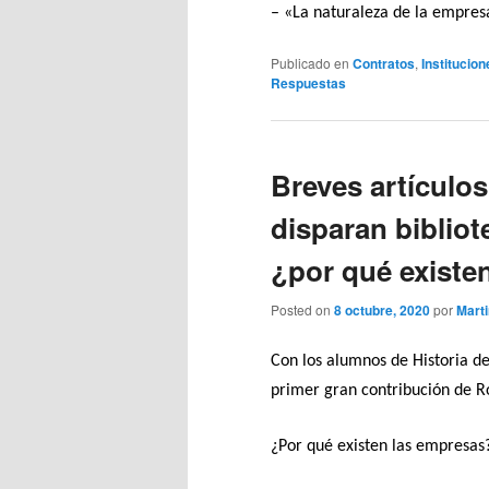
– «La naturaleza de la empres
Publicado en
Contratos
,
Institucion
Respuestas
Breves artículo
disparan bibliot
¿por qué existe
Posted on
8 octubre, 2020
por
Mart
Con los alumnos de Historia d
primer gran contribución de R
¿Por qué existen las empresas