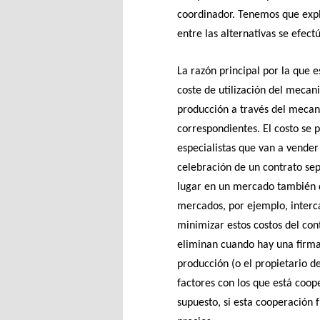
coordinador. Tenemos que explic
entre las alternativas se efect
La razón principal por la que 
coste de utilización del mecan
producción a través del mecani
correspondientes. El costo se 
especialistas que van a vender
celebración de un contrato se
lugar en un mercado también 
mercados, por ejemplo, interc
minimizar estos costos del cont
eliminan cuando hay una firma
producción (o el propietario d
factores con los que está coo
supuesto, si esta cooperación 