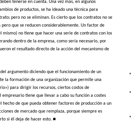
deben tenerse en cuenta. Una vez más, en algunos
ambios de productos, se ha ideado una técnica para
rato; pero no se eliminan. Es cierto que los contratos no se
 pero que se reducen considerablemente. Un factor de
el mismo) no tiene que hacer una serie de contratos con los
perando dentro de la empresa, como sería necesario, por
fueron el resultado directo de la acción del mecanismo de
 del argumento diciendo que el funcionamiento de un
te la formación de una organización que permite una
o») para dirigir los recursos, ciertos costos de
l empresario tiene que llevar a cabo su función a costes
l hecho de que pueda obtener factores de producción a un
nsacciones de mercado que remplaza, porque siempre es
■
rto si él deja de hacer esto.