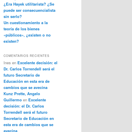
¿Era Hayek utilitarista? ¿Se
puede ser consecuencialista
sin serlo?
Un cuestionamiento a la
teoría de los bienes
«públicos», ¿existen o no
existen?
COMENTARIOS RECIENTES
Ines
en
Excelente decisión: el
Dr. Carlos Torrendell será el
futuro Secretario de
Educación en esta era de
cambios que se avecina
Kunz Prette, Angelo
Guillermo
en
Excelente
decisión: el Dr. Carlos
Torrendell será el futuro
Secretario de Educación en
esta era de cambios que se
avecina