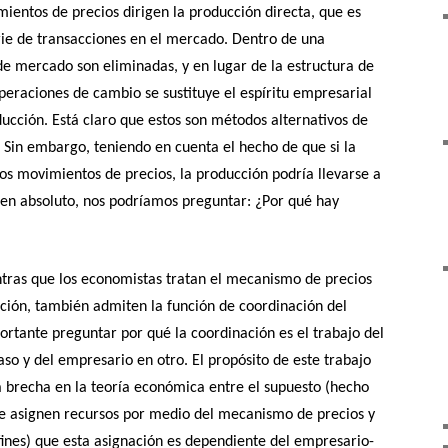
ientos de precios dirigen la producción directa, que es
rie de transacciones en el mercado. Dentro de una
de mercado son eliminadas, y en lugar de la estructura de
eraciones de cambio se sustituye el espíritu empresarial
ducción. Está claro que estos son métodos alternativos de
 Sin embargo, teniendo en cuenta el hecho de que si la
os movimientos de precios, la producción podría llevarse a
 en absoluto, nos podríamos preguntar: ¿Por qué hay
ntras que los economistas tratan el mecanismo de precios
ión, también admiten la función de coordinación del
rtante preguntar por qué la coordinación es el trabajo del
o y del empresario en otro. El propósito de este trabajo
a brecha en la teoría económica entre el supuesto (hecho
se asignen recursos por medio del mecanismo de precios y
 fines) que esta asignación es dependiente del empresario-