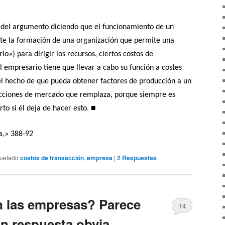
 del argumento diciendo que el funcionamiento de un
te la formación de una organización que permite una
o») para dirigir los recursos, ciertos costos de
l empresario tiene que llevar a cabo su función a costes
l hecho de que pueda obtener factores de producción a un
nsacciones de mercado que remplaza, porque siempre es
■
rto si él deja de hacer esto.
a,» 388-92
quetado
costos de transacción
,
empresa
|
2
Respuestas
n las empresas? Parece
14
n respuesta obvia.