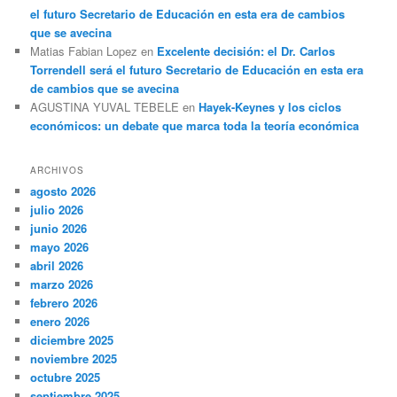
el futuro Secretario de Educación en esta era de cambios
que se avecina
Matias Fabian Lopez
en
Excelente decisión: el Dr. Carlos
Torrendell será el futuro Secretario de Educación en esta era
de cambios que se avecina
AGUSTINA YUVAL TEBELE
en
Hayek-Keynes y los ciclos
económicos: un debate que marca toda la teoría económica
ARCHIVOS
agosto 2026
julio 2026
junio 2026
mayo 2026
abril 2026
marzo 2026
febrero 2026
enero 2026
diciembre 2025
noviembre 2025
octubre 2025
septiembre 2025