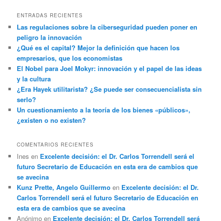
ENTRADAS RECIENTES
Las regulaciones sobre la ciberseguridad pueden poner en
peligro la innovación
¿Qué es el capital? Mejor la definición que hacen los
empresarios, que los economistas
El Nobel para Joel Mokyr: innovación y el papel de las ideas
y la cultura
¿Era Hayek utilitarista? ¿Se puede ser consecuencialista sin
serlo?
Un cuestionamiento a la teoría de los bienes «públicos»,
¿existen o no existen?
COMENTARIOS RECIENTES
Ines
en
Excelente decisión: el Dr. Carlos Torrendell será el
futuro Secretario de Educación en esta era de cambios que
se avecina
Kunz Prette, Angelo Guillermo
en
Excelente decisión: el Dr.
Carlos Torrendell será el futuro Secretario de Educación en
esta era de cambios que se avecina
Anónimo
en
Excelente decisión: el Dr. Carlos Torrendell será