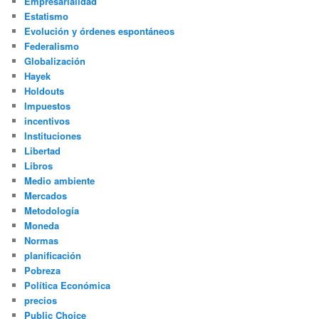
Empresarialidad
Estatismo
Evolución y órdenes espontáneos
Federalismo
Globalización
Hayek
Holdouts
Impuestos
incentivos
Instituciones
Libertad
Libros
Medio ambiente
Mercados
Metodología
Moneda
Normas
planificación
Pobreza
Política Económica
precios
Public Choice