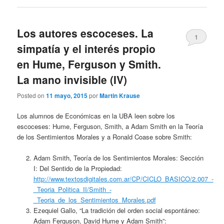
Los autores escoceses. La
1
simpatía y el interés propio
en Hume, Ferguson y Smith.
La mano invisible (IV)
Posted on
11 mayo, 2015
por
Martin Krause
Los alumnos de Económicas en la UBA leen sobre los
escoceses: Hume, Ferguson, Smith, a Adam Smith en la Teoría
de los Sentimientos Morales y a Ronald Coase sobre Smith:
Adam Smith, Teoría de los Sentimientos Morales: Sección
I: Del Sentido de la Propiedad:
http://www.textosdigitales.com.ar/CP/CICLO_BASICO/2.007_-
_Teoria_Politica_II/Smith_-
_Teoria_de_los_Sentimientos_Morales.pdf
Ezequiel Gallo, “La tradición del orden social espontáneo:
Adam Ferguson, David Hume y Adam Smith”: