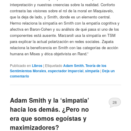
interpretación y nuestras creencias sobre la realidad. Conforto
contrasta las visiones sobre el rol de la moral en Maquiavelo,
que la deja de lado, y Smith, donde es un elemento central.
Hermo relaciona la simpatía en Smith con la empatía cognitiva y
afectiva en Baron-Cohen y su análisis de qué pasa si uno de los
componentes está ausente. Marzaroli usa la simpatía en TSM
para explicar la actual polarización en redes sociales. Zapata
relaciona la beneficencia en Smith con las categorías de acción
humana en Mises y ética objetivista en Rand.”
Publicado en
Libros
|
Etiquetado
Adam Smith. Teoría de los
Sentimientos Morales
,
espectador imparcial
,
simpatía
|
Deja un
comentario
Adam Smith y la ‘simpatía’
28
hacia los demás. ¿Pero no
era que somos egoístas y
maximizadores?