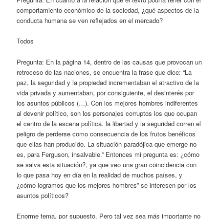
comportamiento económico de la sociedad, ¿qué aspectos de la
conducta humana se ven reflejados en el mercado?
Todos
Pregunta: En la página 14, dentro de las causas que provocan un
retroceso de las naciones, se encuentra la frase que dice: “La
paz, la seguridad y la propiedad incrementaban el atractivo de la
vida privada y aumentaban, por consiguiente, el desinterés por
los asuntos públicos (…). Con los mejores hombres indiferentes
al devenir político, son los personajes corruptos los que ocupan
el centro de la escena política. la libertad y la seguridad corren el
peligro de perderse como consecuencia de los frutos benéficos
que ellas han producido. La situación paradójica que emerge no
es, para Ferguson, insalvable.” Entonces mi pregunta es: ¿cómo
se salva esta situación?, ya que veo una gran coincidencia con
lo que pasa hoy en día en la realidad de muchos países, y
¿cómo logramos que los mejores hombres” se interesen por los
asuntos políticos?
Enorme tema, por supuesto. Pero tal vez sea más importante no