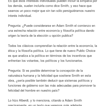
Es que esos intereses individuales pueden incluir la simpatía por
los demás, suelen incluirla como dice Smith, y eso hace que
seamos un poco mejor que sin tan sólo persiguiéramos nuestro
interés individual.
Pregunta: ¿Puede considerarse en Adam Smith el comienzo en
una estrecha relación entre economía y filosofía política dando
origen la teoría de la elección u opción publica?
Todos los clásicos comprendían la relación entre la economía, la
ética y la filosofía política. Lo que tiene de nuevo Public Choice
es que analiza a la política en términos de los incentivos que
enfrentan los votantes, los políticos y los funcionarios.
Pregunta: Si es posible determinar la concepción de la
naturaleza humana y la felicidad que sostiene Smith en esta
obra, ¿sería posible también deducir que sistemas políticos y
funciones de gobierno son las más adecuadas para promover la
felicidad del hombre en nuestro país?
Lo hizo Alberdi, y lo menciona, citando a Adam Smith
precisamente, en un texto que veremos más adelante.