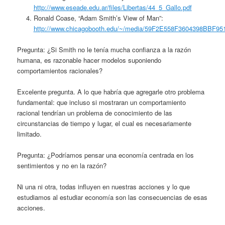
http://www.eseade.edu.ar/files/Libertas/44_5_Gallo.pdf
Ronald Coase, “Adam Smith’s View of Man”:
http://www.chicagobooth.edu/~/media/59F2E558F3604398BBF
Pregunta: ¿Si Smith no le tenía mucha confianza a la razón
humana, es razonable hacer modelos suponiendo
comportamientos racionales?
Excelente pregunta. A lo que habría que agregarle otro problema
fundamental: que incluso si mostraran un comportamiento
racional tendrían un problema de conocimiento de las
circunstancias de tiempo y lugar, el cual es necesariamente
limitado.
Pregunta: ¿Podríamos pensar una economía centrada en los
sentimientos y no en la razón?
Ni una ni otra, todas influyen en nuestras acciones y lo que
estudiamos al estudiar economía son las consecuencias de esas
acciones.