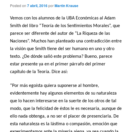
Posted on
7 abril, 2016
por
Martin Krause
Vemos con los alumnos de la UBA Económicas al Adam
Smith del libro “Teoría de los Sentimientos Morales”, que
parece ser diferente del autor de “La Riqueza de las
Naciones”. Muchos han planteado una contradicción entre
la visión que Smith tiene del ser humano en uno y otro
texto.
¿De dónde salió este problema? Bueno, parece
estar presente ya en el primer párrafo del primer
capítulo de la Teoría. Dice así:
“Por más egoísta quiera suponerse al hombre,
evidentemente hay algunos elementos de su naturaleza
que lo hacen interesarse en la suerte de los otros de tal
modo, que la felicidad de éstos le es necesaria, aunque de
ello nada obtenga, a no ser el placer de presenciarla. De
esta naturaleza es la lástima o compasión, emoción que
experimentamos ante la miseria ajena, ya sea cuando la