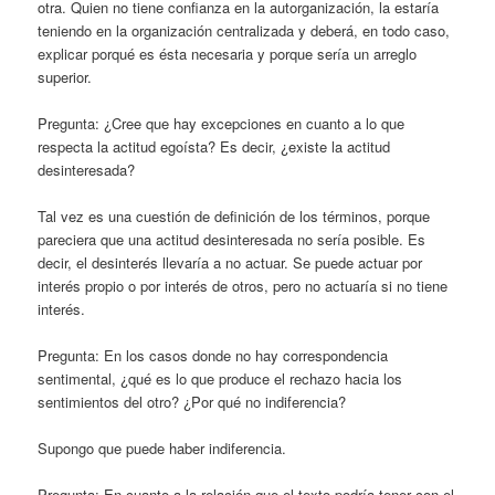
otra. Quien no tiene confianza en la autorganización, la estaría
teniendo en la organización centralizada y deberá, en todo caso,
explicar porqué es ésta necesaria y porque sería un arreglo
superior.
Pregunta: ¿Cree que hay excepciones en cuanto a lo que
respecta la actitud egoísta? Es decir, ¿existe la actitud
desinteresada?
Tal vez es una cuestión de definición de los términos, porque
pareciera que una actitud desinteresada no sería posible. Es
decir, el desinterés llevaría a no actuar. Se puede actuar por
interés propio o por interés de otros, pero no actuaría si no tiene
interés.
Pregunta: En los casos donde no hay correspondencia
sentimental, ¿qué es lo que produce el rechazo hacia los
sentimientos del otro? ¿Por qué no indiferencia?
Supongo que puede haber indiferencia.
Pregunta: En cuanto a la relación que el texto podría tener con el