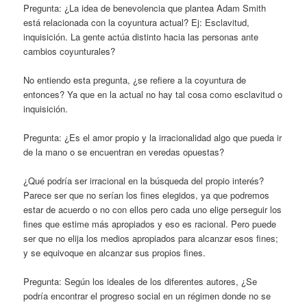
Pregunta: ¿La idea de benevolencia que plantea Adam Smith
está relacionada con la coyuntura actual? Ej: Esclavitud,
inquisición. La gente actúa distinto hacia las personas ante
cambios coyunturales?
No entiendo esta pregunta, ¿se refiere a la coyuntura de
entonces? Ya que en la actual no hay tal cosa como esclavitud o
inquisición.
Pregunta: ¿Es el amor propio y la irracionalidad algo que pueda ir
de la mano o se encuentran en veredas opuestas?
¿Qué podría ser irracional en la búsqueda del propio interés?
Parece ser que no serían los fines elegidos, ya que podremos
estar de acuerdo o no con ellos pero cada uno elige perseguir los
fines que estime más apropiados y eso es racional. Pero puede
ser que no elija los medios apropiados para alcanzar esos fines;
y se equivoque en alcanzar sus propios fines.
Pregunta: Según los ideales de los diferentes autores, ¿Se
podría encontrar el progreso social en un régimen donde no se