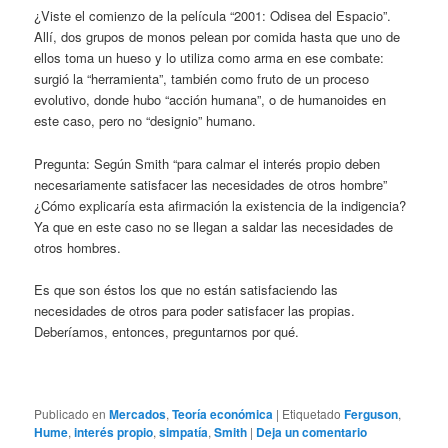
¿Viste el comienzo de la película “2001: Odisea del Espacio”.
Allí, dos grupos de monos pelean por comida hasta que uno de
ellos toma un hueso y lo utiliza como arma en ese combate:
surgió la “herramienta”, también como fruto de un proceso
evolutivo, donde hubo “acción humana”, o de humanoides en
este caso, pero no “designio” humano.
Pregunta: Según Smith “para calmar el interés propio deben
necesariamente satisfacer las necesidades de otros hombre”
¿Cómo explicaría esta afirmación la existencia de la indigencia?
Ya que en este caso no se llegan a saldar las necesidades de
otros hombres.
Es que son éstos los que no están satisfaciendo las
necesidades de otros para poder satisfacer las propias.
Deberíamos, entonces, preguntarnos por qué.
Publicado en
Mercados
,
Teoría económica
|
Etiquetado
Ferguson
,
Hume
,
interés propio
,
simpatía
,
Smith
|
Deja un comentario