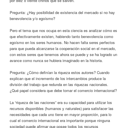
por diez o veinte chinos que se salven.
Pregunta: ¿Hay posibilidad de existencia del mercado si no hay
benevolencia y/o egoísmo?
Pero el tema que nos ocupa en esta ciencia es analizar cómo es
que efectivamente existen, habiendo tanto benevolencia como
egoísmo en los seres humanos. No hacen falta seres perfectos
para que pueda alcanzarse la cooperación social en el mercado,
con estos seres que tenemos ahora se puede y se ha logrado un
avance como nunca se hubiera imaginado en la historia.
Pregunta: ¿Cómo definían la riqueza estos autores? Cuando
explican que el incremento de los intercambios produce la
división del trabajo que redunda en las riquezas nacionales.
¿Qué papel considera que debe tomar el comercio internacional?
La “riqueza de las naciones” era su capacidad para utilizar los
recursos disponibles (humanos y naturales) para satisfacer las
necesidades que cada uno tiene en mayor proporción, para lo
cual el comercio internacional era importante porque ninguna
sociedad puede afirmar que posee todos los recursos