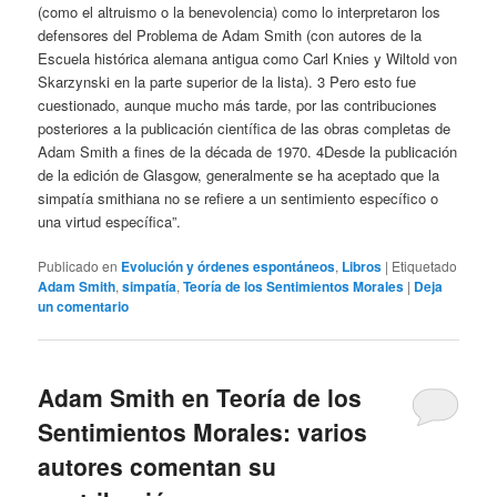
(como el altruismo o la benevolencia) como lo interpretaron los
defensores del Problema de Adam Smith (con autores de la
Escuela histórica alemana antigua como Carl Knies y Wiltold von
Skarzynski en la parte superior de la lista). 3 Pero esto fue
cuestionado, aunque mucho más tarde, por las contribuciones
posteriores a la publicación científica de las obras completas de
Adam Smith a fines de la década de 1970. 4Desde la publicación
de la edición de Glasgow, generalmente se ha aceptado que la
simpatía smithiana no se refiere a un sentimiento específico o
una virtud específica”.
Publicado en
Evolución y órdenes espontáneos
,
Libros
|
Etiquetado
Adam Smith
,
simpatía
,
Teoría de los Sentimientos Morales
|
Deja
un comentario
Adam Smith en Teoría de los
Sentimientos Morales: varios
autores comentan su