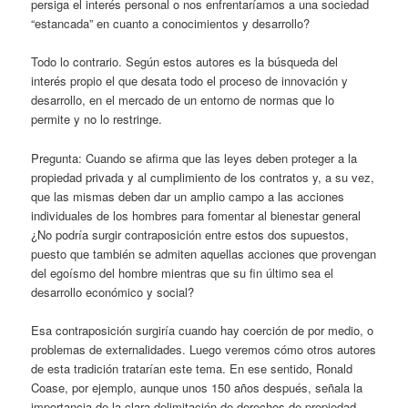
persiga el interés personal o nos enfrentaríamos a una sociedad
“estancada” en cuanto a conocimientos y desarrollo?
Todo lo contrario. Según estos autores es la búsqueda del
interés propio el que desata todo el proceso de innovación y
desarrollo, en el mercado de un entorno de normas que lo
permite y no lo restringe.
Pregunta: Cuando se afirma que las leyes deben proteger a la
propiedad privada y al cumplimiento de los contratos y, a su vez,
que las mismas deben dar un amplio campo a las acciones
individuales de los hombres para fomentar al bienestar general
¿No podría surgir contraposición entre estos dos supuestos,
puesto que también se admiten aquellas acciones que provengan
del egoísmo del hombre mientras que su fin último sea el
desarrollo económico y social?
Esa contraposición surgiría cuando hay coerción de por medio, o
problemas de externalidades. Luego veremos cómo otros autores
de esta tradición tratarían este tema. En ese sentido, Ronald
Coase, por ejemplo, aunque unos 150 años después, señala la
importancia de la clara delimitación de derechos de propiedad