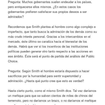
Pregunta: Muchos gobernantes suelen endeudar a los países,
pero enriquecerse ellos mismos. ¿En estos casos los
gobernantes prefieren satisfacer sus propios deseos a ser
admirados?
Recordemos que Smith plantea al hombre como algo complejo e
imperfecto, que tanto busca la admiración de los demás como su
más crudo interés personal. Gracias a los intercambios en el
mercado, éste último se canaliza hacia el bienestar de los
demás. Habrá que ver si los incentivos de las instituciones
políticas pueden generar otro tanto respecto a las acciones en
ese ámbito. Éste será el punto de partida del análisis del Public
Choice.
Pregunta: Según Smith el hombre estaría dispuesto a hacer
sacrificios por la humanidad para sentir superioridad y
admiración. ¿Hasta qué punto cree que esto es verdad?
Hasta cierto punto, como el mismo Smith dice. Tal vez daríamos
un meñique para que se salven cientos de miles de chinos del
terremoto, pero no daríamos un brazo, o no daríamos el meñique