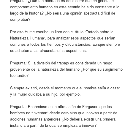
Pregunta: ¿Qué tan acertado es considerar que en general el
comportamiento humano en este sentido ha sido constante a lo
largo de la historia? ¿No sería una opinión abstracta difícil de
comprobar?
Por eso Hume escribe un libro con el título “Tratado sobre la
Naturaleza Humana”, para analizar esos aspectos que serían
comunes a todos los tiempos y circunstancias, aunque siempre
se adapten a las circunstancias específicas.
Pregunta: Si la división del trabajo es considerada un rasgo
proveniente de la naturaleza del humano ¿Por qué su surgimiento
fue tardío?
Siempre existió, desde el momento que el hombre salía a cazar
y la mujer cuidaba a su hijo, por ejemplo.
Pregunta: Basándose en la afirmación de Ferguson que los
hombres no “inventan” desde cero sino que innovan a partir de
acciones humanas anteriores ¿No debería existir una primera
instancia a partir de la cual se empieza a innovar?