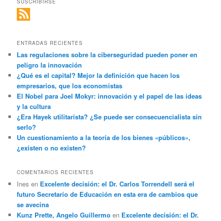
SUSCRIBIRSE
ENTRADAS RECIENTES
Las regulaciones sobre la ciberseguridad pueden poner en
peligro la innovación
¿Qué es el capital? Mejor la definición que hacen los
empresarios, que los economistas
El Nobel para Joel Mokyr: innovación y el papel de las ideas
y la cultura
¿Era Hayek utilitarista? ¿Se puede ser consecuencialista sin
serlo?
Un cuestionamiento a la teoría de los bienes «públicos»,
¿existen o no existen?
COMENTARIOS RECIENTES
Ines
en
Excelente decisión: el Dr. Carlos Torrendell será el
futuro Secretario de Educación en esta era de cambios que
se avecina
Kunz Prette, Angelo Guillermo
en
Excelente decisión: el Dr.