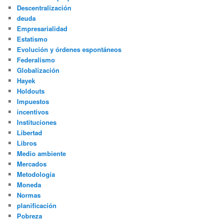
Descentralización
deuda
Empresarialidad
Estatismo
Evolución y órdenes espontáneos
Federalismo
Globalización
Hayek
Holdouts
Impuestos
incentivos
Instituciones
Libertad
Libros
Medio ambiente
Mercados
Metodología
Moneda
Normas
planificación
Pobreza