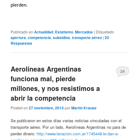
pierden.
Publicado en
Actualidad
,
Estatismo
,
Mercados
|
Etiquetado
apertura
,
competencia
,
subsidios
,
transporte aéreo
|
20
Respuestas
Aerolíneas Argentinas
24
funciona mal, pierde
millones, y nos resistimos a
abrir la competencia
Posted on
27 noviembre, 2014
por
Martin Krause
Se publicaron en estos días varias noticias vinculadas con el
transporte aéreo. Por un lado, Aerolíneas Argentinas no para de
perder dinero:
http://www.lanacion.com.ar/1745448-le-dan-a-