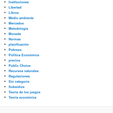
Instituciones
Libertad
Libros
Medio ambiente
Mercados
Metodología
Moneda
Normas
planificación
Pobreza
Política Económica
precios
Public Choice
Recursos naturales
Regulaciones
Sin categoría
Subsidios
Teoría de los juegos
Teoría económica