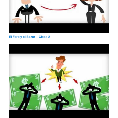
El Foro y el Bazar – Clase 2