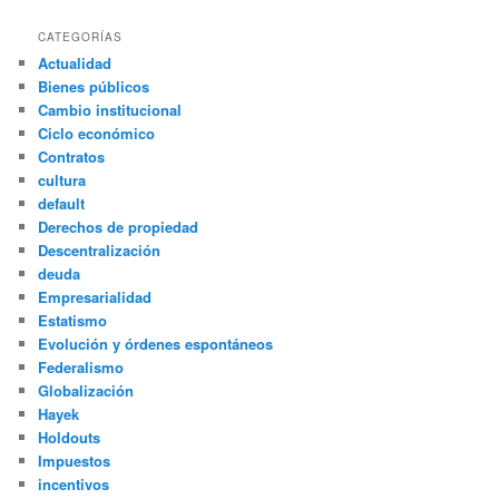
CATEGORÍAS
Actualidad
Bienes públicos
Cambio institucional
Ciclo económico
Contratos
cultura
default
Derechos de propiedad
Descentralización
deuda
Empresarialidad
Estatismo
Evolución y órdenes espontáneos
Federalismo
Globalización
Hayek
Holdouts
Impuestos
incentivos