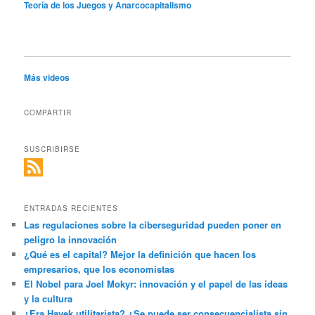
Teoría de los Juegos y Anarcocapitalismo
Más videos
COMPARTIR
SUSCRIBIRSE
ENTRADAS RECIENTES
Las regulaciones sobre la ciberseguridad pueden poner en
peligro la innovación
¿Qué es el capital? Mejor la definición que hacen los
empresarios, que los economistas
El Nobel para Joel Mokyr: innovación y el papel de las ideas
y la cultura
¿Era Hayek utilitarista? ¿Se puede ser consecuencialista sin