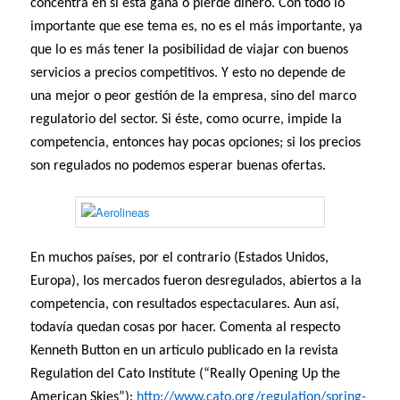
concentra en si ésta gana o pierde dinero. Con todo lo
importante que ese tema es, no es el más importante, ya
que lo es más tener la posibilidad de viajar con buenos
servicios a precios competitivos. Y esto no depende de
una mejor o peor gestión de la empresa, sino del marco
regulatorio del sector. Si éste, como ocurre, impide la
competencia, entonces hay pocas opciones; si los precios
son regulados no podemos esperar buenas ofertas.
En muchos países, por el contrario (Estados Unidos,
Europa), los mercados fueron desregulados, abiertos a la
competencia, con resultados espectaculares. Aun así,
todavía quedan cosas por hacer. Comenta al respecto
Kenneth Button en un artículo publicado en la revista
Regulation del Cato Institute (“Really Opening Up the
American Skies”):
http://www.cato.org/regulation/spring-