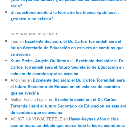
serlo?
Un cuestionamiento a la teoría de los bienes «públicos»,
¿existen o no existen?
COMENTARIOS RECIENTES
Ines
en
Excelente decisión: el Dr. Carlos Torrendell será el
futuro Secretario de Educación en esta era de cambios que
se avecina
Kunz Prette, Angelo Guillermo
en
Excelente decisión: el Dr.
Carlos Torrendell será el futuro Secretario de Educación en
esta era de cambios que se avecina
Anónimo
en
Excelente decisión: el Dr. Carlos Torrendell será
el futuro Secretario de Educación en esta era de cambios
que se avecina
Matias Fabian Lopez
en
Excelente decisión: el Dr. Carlos
Torrendell será el futuro Secretario de Educación en esta era
de cambios que se avecina
AGUSTINA YUVAL TEBELE
en
Hayek-Keynes y los ciclos
económicos: un debate que marca toda la teoría económica