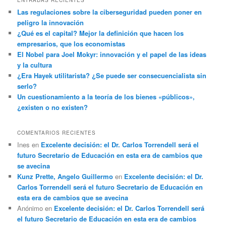
ENTRADAS RECIENTES
Las regulaciones sobre la ciberseguridad pueden poner en
peligro la innovación
¿Qué es el capital? Mejor la definición que hacen los
empresarios, que los economistas
El Nobel para Joel Mokyr: innovación y el papel de las ideas
y la cultura
¿Era Hayek utilitarista? ¿Se puede ser consecuencialista sin
serlo?
Un cuestionamiento a la teoría de los bienes «públicos»,
¿existen o no existen?
COMENTARIOS RECIENTES
Ines
en
Excelente decisión: el Dr. Carlos Torrendell será el
futuro Secretario de Educación en esta era de cambios que
se avecina
Kunz Prette, Angelo Guillermo
en
Excelente decisión: el Dr.
Carlos Torrendell será el futuro Secretario de Educación en
esta era de cambios que se avecina
Anónimo
en
Excelente decisión: el Dr. Carlos Torrendell será
el futuro Secretario de Educación en esta era de cambios