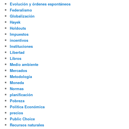
Evolución y órdenes espontáneos
Federalismo
Globalización
Hayek
Holdouts
Impuestos
incentivos
Instituciones
Libertad
Libros
Medio ambiente
Mercados
Metodología
Moneda
Normas
planificación
Pobreza
Política Económica
precios
Public Choice
Recursos naturales