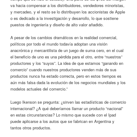
va hacia compensar a los distribuidores, vendedores minoristas,
y mercadeo, y el resto se lo distribuyen los accionistas de Apple
o es dedicado a la investigación y desarrollo, lo que sostiene
puestos de ingeniería y diseño de alto valor añadido.
A pesar de los cambios dramáticos en la realidad comercial,
políticos por todo el mundo todavía adoptan una visión
anacrónica y mercantilista de un juego de suma cero, en el cual
el beneficio de uno es una pérdida para el otro, entre “nuestros”
productores y los “suyos”. La idea de que estamos “ganando en
comercio” cuando nuestros productores venden más de sus
productos nunca ha estado correcta, pero en estos tiempos es
aún más falsa dada la evolución de los negocios mundiales y los
modelos actuales del comercio.”
Luego Ikenson se pregunta: ¿sirven las estadísticas de comercio
internacional? ¿A qué deberíamos llamar un producto “nacional”
en estas circunstancias? Lo mismo que sucede con el Ipad
puede aplicarse a los autos que se fabrican en Argentina y
tantos otros productos.