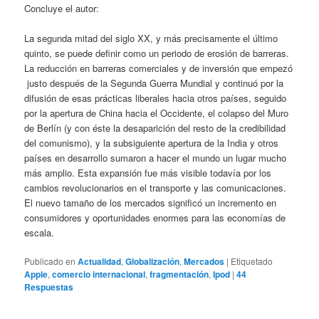
Concluye el autor:
La segunda mitad del siglo XX, y más precisamente el último
quinto, se puede definir como un periodo de erosión de barreras.
La reducción en barreras comerciales y de inversión que empezó
justo después de la Segunda Guerra Mundial y continuó por la
difusión de esas prácticas liberales hacia otros países, seguido
por la apertura de China hacia el Occidente, el colapso del Muro
de Berlín (y con éste la desaparición del resto de la credibilidad
del comunismo), y la subsiguiente apertura de la India y otros
países en desarrollo sumaron a hacer el mundo un lugar mucho
más amplio. Esta expansión fue más visible todavía por los
cambios revolucionarios en el transporte y las comunicaciones.
El nuevo tamaño de los mercados significó un incremento en
consumidores y oportunidades enormes para las economías de
escala.
Publicado en
Actualidad
,
Globalización
,
Mercados
|
Etiquetado
Apple
,
comercio internacional
,
fragmentación
,
Ipod
|
44
Respuestas