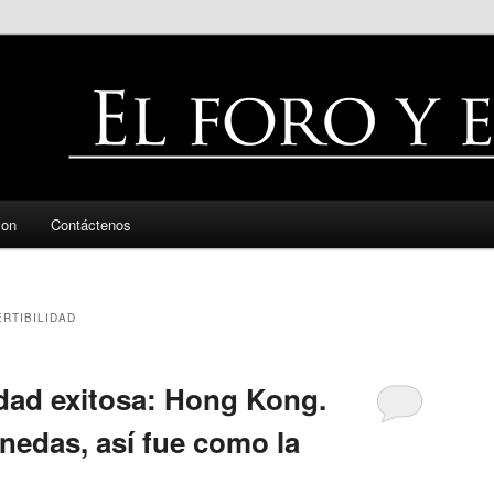
zon
Contáctenos
RTIBILIDAD
idad exitosa: Hong Kong.
nedas, así fue como la