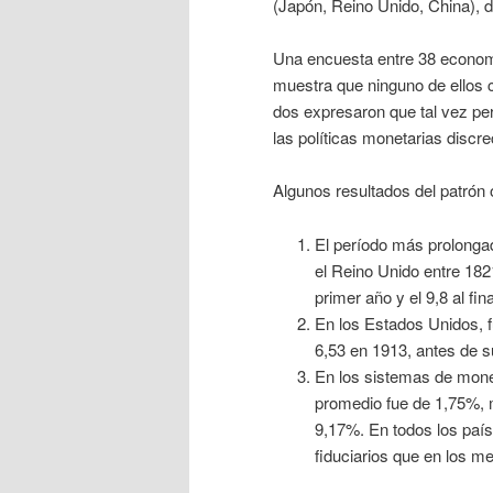
(Japón, Reino Unido, China), d
Una encuesta entre 38 economi
muestra que ninguno de ellos 
dos expresaron que tal vez per
las políticas monetarias discr
Algunos resultados del patrón 
El período más prolongad
el Reino Unido entre 182
primer año y el 9,8 al fin
En los Estados Unidos, f
6,53 en 1913, antes de 
En los sistemas de moned
promedio fue de 1,75%, m
9,17%. En todos los país
fiduciarios que en los me