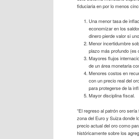
fiduciaria en por lo menos cin
Una menor tasa de inflac
economizar en los saldo
dinero pierde valor si un
Menor incertidumbre sobr
plazo más profundo (es d
Mayores flujos internaci
de un área monetaria co
Menores costos en recurs
con un precio real del o
para protegerse de la inf
Mayor disciplina fiscal.
“El regreso al patrón oro sería
zona del Euro y Suiza donde lo
precio actual del oro como pa
históricamente sobre los agre