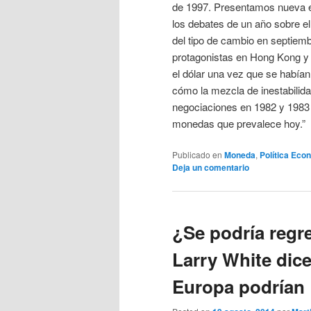
de 1997. Presentamos nueva e
los debates de un año sobre 
del tipo de cambio en septiem
protagonistas en Hong Kong y L
el dólar una vez que se había
cómo la mezcla de inestabilida
negociaciones en 1982 y 1983 
monedas que prevalece hoy.”
Publicado en
Moneda
,
Política Eco
Deja un comentario
¿Se podría regre
Larry White dic
Europa podrían