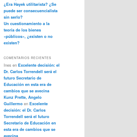
¿Era Hayek utilitarista? ¿Se
puede ser consecuencialista
sin serlo?
Un cuestionamiento a la
teoría de los bienes
«públicos», ¿existen o no
existen?
COMENTARIOS RECIENTES
Ines
en
Excelente decisión: el
Dr. Carlos Torrendell será el
futuro Secretario de
Educación en esta era de
cambios que se avecina
Kunz Prette, Angelo
Guillermo
en
Excelente
decisión: el Dr. Carlos
Torrendell será el futuro
Secretario de Educación en
esta era de cambios que se
avecina