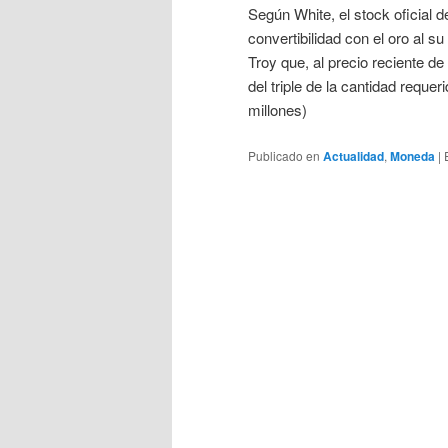
Según White, el stock oficial d
convertibilidad con el oro al s
Troy que, al precio reciente d
del triple de la cantidad requ
millones)
Publicado en
Actualidad
,
Moneda
|