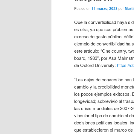
Posted on
11 marzo, 2023
por
Mart
Que la convertibilidad haya si
es otra, ya que sus problemas
exceso de gasto público, défic
ejemplo de convertibilidad ha
este artículo: “One country, t
board, 1983”, por Asa Malmst
de Oxford University:
https://
“Las cajas de conversión han t
cambio y la credibilidad mone
los pocos ejemplos exitosos. 
longevidad; sobrevivió al trasp
las crisis mundiales de 2007-2
vincular el tipo de cambio al 
decisiones políticas locales. 
que establecieron el marco d