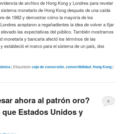
videncia de archivo de Hong Kong y Londres para revelar
el sistema monetario de Hong Kong después de una caída
bre de 1982 y demostrar cómo la mayoría de los
ondres aceptaron a regañadientes la idea de volver a fijar
n elevado las expectativas del público. También mostramos
d monetaria y bancaria afectó los términos de las
y estableció el marco para el sistema de un país, dos
nómica
|
Etiquetado
caja de conversión
,
convertibilidad
,
Hong Kong
|
sar ahora al patrón oro?
6
e que Estados Unidos y