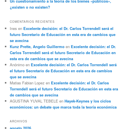
Un cuestionamiento a la teoría de los bienes «públicos»,
¿existen o no existen?
COMENTARIOS RECIENTES
Ines
en
Excelente decisión: el Dr. Carlos Torrendell será el
futuro Secretario de Educación en esta era de cambios que
se avecina
Kunz Prette, Angelo Guillermo
en
Excelente decisión: el Dr.
Carlos Torrendell será el futuro Secretario de Educación en
esta era de cambios que se avecina
Anónimo
en
Excelente decisión: el Dr. Carlos Torrendell será
el futuro Secretario de Educación en esta era de cambios
que se avecina
Matias Fabian Lopez
en
Excelente decisión: el Dr. Carlos
Torrendell será el futuro Secretario de Educación en esta era
de cambios que se avecina
AGUSTINA YUVAL TEBELE
en
Hayek-Keynes y los ciclos
económicos: un debate que marca toda la teoría económica
ARCHIVOS
agosto 2026