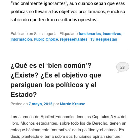
“racionalmente ignorantes”, aun cuando sepan que esas
políticas no llevan a los objetivos proclamados, e incluso
sabiendo que tendrán resultados opuestos .
Publicado en
Sin categoría
|
Etiquetado
funcionarios
,
incentivos
,
información
,
Public Choice
,
representantes
|
13
Respuestas
¿Qué es el ‘bien común’?
28
¿Existe? ¿Es el objetivo que
persiguen los políticos y el
Estado?
Posted on
7 mayo, 2015
por
Martin Krause
Los alumnos de Applied Economics leen los Capítulos 3 y 4 del
libro. Muchos estudiantes, sobre todo los de Derecho, tienen un
enfoque básicamente “normativo” de la política y el estado. Es
decir, planteado el tema sobre sus funciones opinan siempre