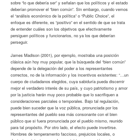
sobre “lo que debería ser” y señalan que los políticos y el estado
deberían promover el “bien común”. Sin embargo, cuando vemos
el “análisis económico de la política” o “Public Choice”, el
enfoque es diferente, es “positivo” en el sentido de que se trata
de entender cuáles son los objetivos que efectivamente
persiguen políticos y funcionarios, no ya los que deberían
perseguir.
James Madison (2001), por ejemplo, mostraba una posición
clásica aún hoy muy popular, que la búsqueda del “bien común”
depende de la delegación del poder a los representantes
correctos, no de la información y los incentivos existentes: “…un
cuerpo de ciudadanos elegidos, cuya sabiduría pueda discernir
mejor el verdadero interés de su país, y cuyo patriotismo y amor
por la justicia harán muy poco probable que lo sacrifiquen a
consideraciones parciales o temporales. Bajo tal regulación,
puede bien suceder que la voz pública, pronunciada por los
representantes del pueblo sea más consonante con el bien
público que si fuera pronunciada por el pueblo mismo, reunido
para tal propósito. Por otro lado, el efecto puede invertirse.
Hombres de temperamento faccioso, prejuicios locales, o