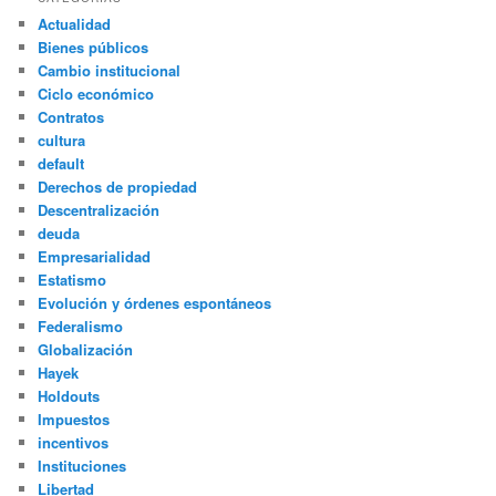
Actualidad
Bienes públicos
Cambio institucional
Ciclo económico
Contratos
cultura
default
Derechos de propiedad
Descentralización
deuda
Empresarialidad
Estatismo
Evolución y órdenes espontáneos
Federalismo
Globalización
Hayek
Holdouts
Impuestos
incentivos
Instituciones
Libertad