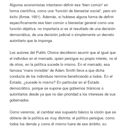
Algunos economistas intentaron definir ese “bien común” en
forma científica, como una “función de bienestar social”, pero sin
éxito (Arrow, 1951). Además, si hubiese alguna forma de definir
específicamente ese bien común o bienestar general como una
función objetiva, no importaría si es el resultado de una decisión
democrática, de una decisión judicial o simplemente un decreto
autoritario que la imponga.
Los autores del Public Choice decidieron asumir que al igual que
el individuo en el mercado, quien persigue su propio interés, no el
de otros, en la política sucede lo mismo. En el mercado, esa
famosa “mano invisible” de Adam Smith lleva a que dicha
conducta de los individuos termine beneficiando a todos. En el
Estado, ¿sucede lo mismo? En particular en el Estado
democrático, porque se supone que gobiernos tiránicos o
autoritarios desde ya que no dan prioridad a los intereses de sus
gobernados.
Como veremos, al cambiar ese supuesto básico la visión que se
obtiene de la política es muy distinta: el político persigue, como
todos los demás y como él mismo fuera de ese ámbito, su