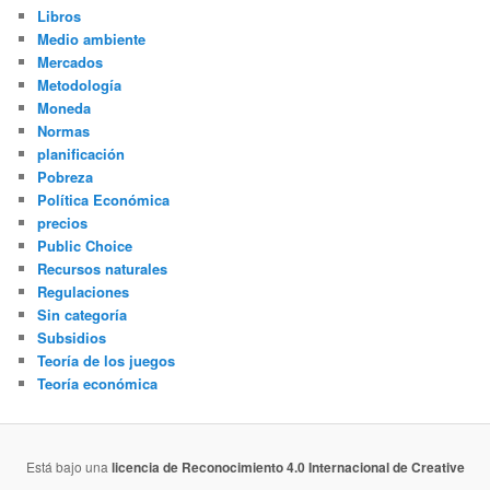
Libros
Medio ambiente
Mercados
Metodología
Moneda
Normas
planificación
Pobreza
Política Económica
precios
Public Choice
Recursos naturales
Regulaciones
Sin categoría
Subsidios
Teoría de los juegos
Teoría económica
Está bajo una
licencia de Reconocimiento 4.0 Internacional de Creative